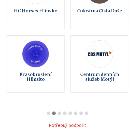
HC Horses Hlinsko
Cukrárna Čistá Duše
Krasobruslení
Centrum denních
Hlinsko
služeb Motýl
Potřebuji podpořit