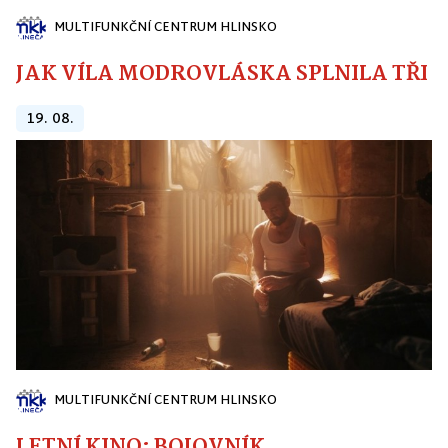
MULTIFUNKČNÍ CENTRUM HLINSKO
JAK VÍLA MODROVLÁSKA SPLNILA TŘI PŘ
19. 08.
MULTIFUNKČNÍ CENTRUM HLINSKO
LETNÍ KINO: BOJOVNÍK