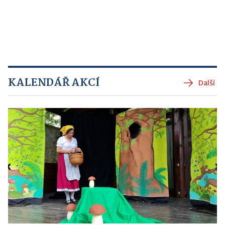
KALENDÁŘ AKCÍ
Další