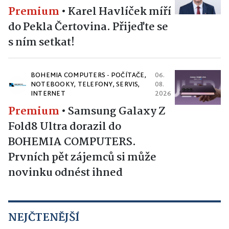
Premium
•
Karel Havlíček míří
do Pekla Čertovina. Přijeďte se
s ním setkat!
BOHEMIA COMPUTERS - POČÍTAČE,
06.
NOTEBOOKY, TELEFONY, SERVIS,
08.
INTERNET
2026
Premium
•
Samsung Galaxy Z
Fold8 Ultra dorazil do
BOHEMIA COMPUTERS.
Prvních pět zájemců si může
novinku odnést ihned
NEJČTENĚJŠÍ