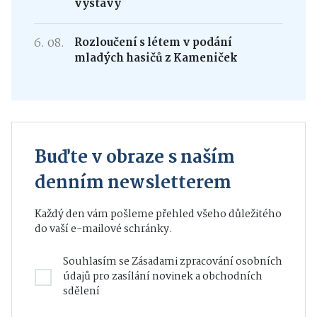
výstavy
6. 08.
Rozloučení s létem v podání
mladých hasičů z Kameniček
Buďte v obraze s naším
denním newsletterem
Každý den vám pošleme přehled všeho důležitého
do vaší e-mailové schránky.
Souhlasím se
Zásadami zpracování osobních
údajů
pro zasílání novinek a obchodních
sdělení