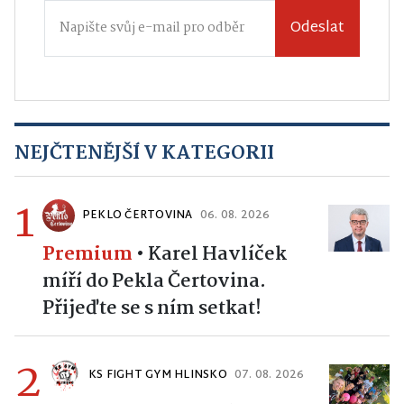
Odeslat
NEJČTENĚJŠÍ V KATEGORII
1
PEKLO ČERTOVINA
06. 08. 2026
Premium
•
Karel Havlíček
míří do Pekla Čertovina.
Přijeďte se s ním setkat!
2
KS FIGHT GYM HLINSKO
07. 08. 2026