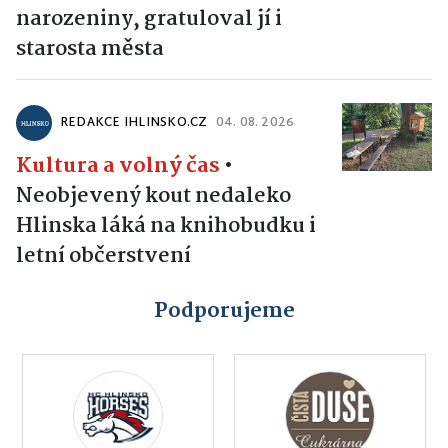
narozeniny, gratuloval jí i
starosta města
REDAKCE IHLINSKO.CZ
04. 08. 2026
Kultura a volný čas
•
Neobjevený kout nedaleko
Hlinska láká na knihobudku i
letní občerstvení
Podporujeme