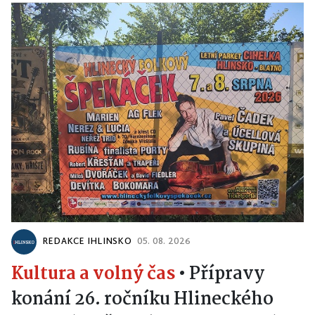
REDAKCE IHLINSKO
05. 08. 2026
Kultura a volný čas
•
Přípravy
konání 26. ročníku Hlineckého