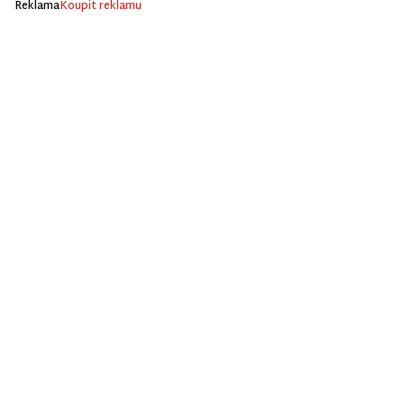
Reklama
Koupit reklamu