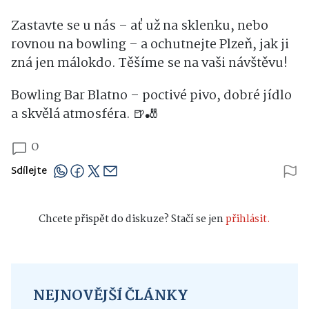
Zastavte se u nás – ať už na sklenku, nebo
rovnou na bowling – a ochutnejte Plzeň, jak ji
zná jen málokdo. Těšíme se na vaši návštěvu!
Bowling Bar Blatno – poctivé pivo, dobré jídlo
a skvělá atmosféra. 🍺🎳
0
Sdílejte
Chcete přispět do diskuze? Stačí se jen
přihlásit.
NEJNOVĚJŠÍ ČLÁNKY