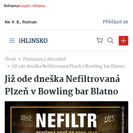
Reklama
Koupit reklamu
Přihlásit se
Ne 9. 8., Roman
/
Úvod
Premium
Aktuálně
Již ode dneška Nefiltrovaná Plzeň v Bowling bar Blatno
Již ode dneška Nefiltrovaná
Plzeň v Bowling bar Blatno