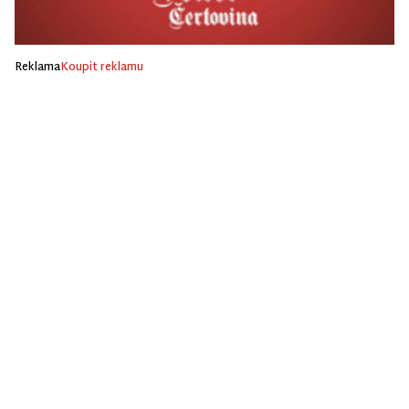
Reklama
Koupit reklamu