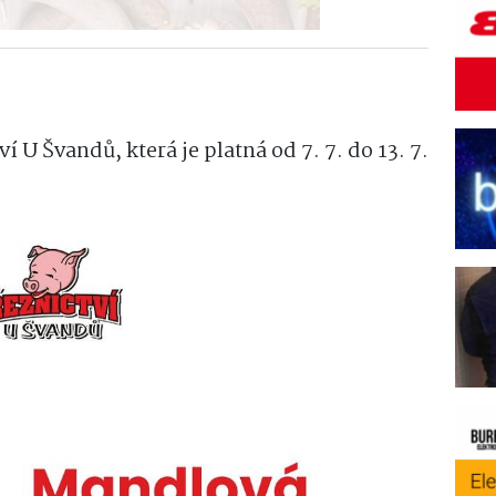
í U Švandů, která je platná od 7. 7. do 13. 7.