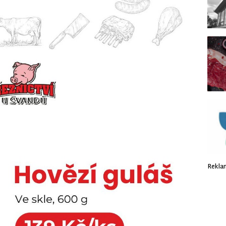
Rekla