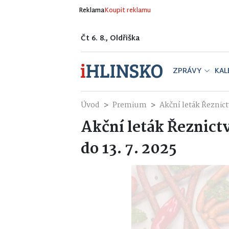
Reklama
Koupit reklamu
Čt 6. 8., Oldřiška
ZPRÁVY
KAL
Úvod
Premium
Akční leták Řeznictv
Akční leták Řeznictv
do 13. 7. 2025