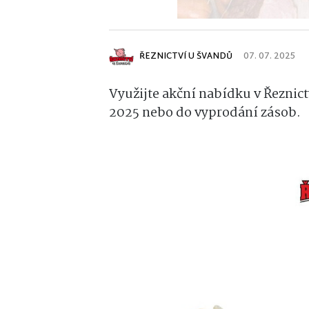
ŘEZNICTVÍ U ŠVANDŮ
07. 07. 2025
Využijte akční nabídku v Řeznictv
2025 nebo do vyprodání zásob.