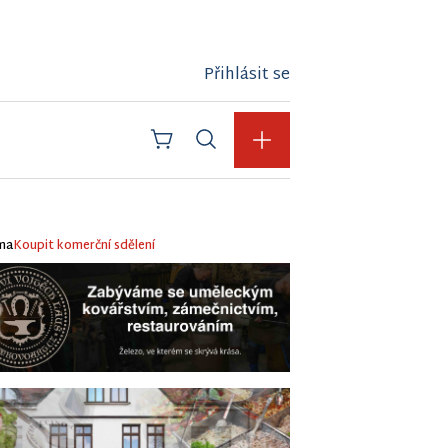
Přihlásit se
ma
Koupit komerční sdělení