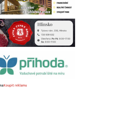
ma
Koupit reklamu