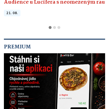
Audience u Lucifera s neomezeným raute
21. 08.
PREMIUM