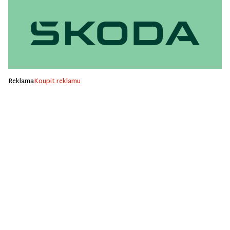
Reklama
Koupit reklamu