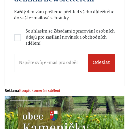
Každý den vám pošleme přehled všeho důležitého
do vaší e-mailové schránky.
Souhlasím se
Zásadami zpracování osobních
údajů
pro zasílání novinek a obchodních
sdělení
Odeslat
Reklama
Koupit komerční sdělení