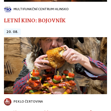
MULTIFUNKČNÍ CENTRUM HLINSKO
LETNÍ KINO: BOJOVNÍK
20. 08.
PEKLO ČERTOVINA