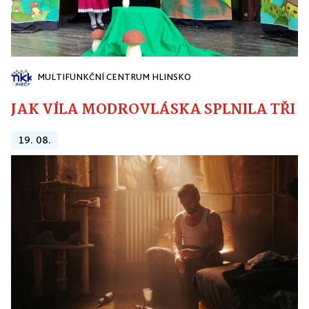
MULTIFUNKČNÍ CENTRUM HLINSKO
JAK VÍLA MODROVLÁSKA SPLNILA TŘI PŘ
19. 08.