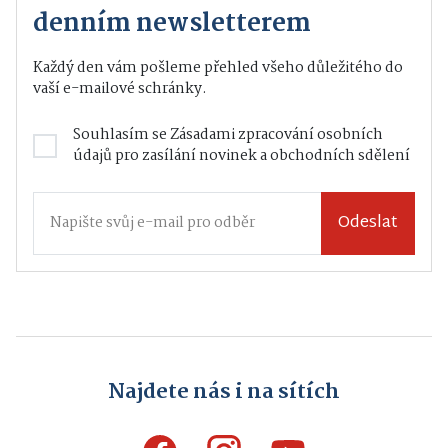
denním newsletterem
Každý den vám pošleme přehled všeho důležitého do
vaší e-mailové schránky.
Souhlasím se
Zásadami zpracování osobních
údajů
pro zasílání novinek a obchodních sdělení
Odeslat
Najdete nás i na sítích