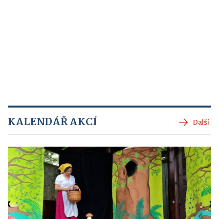
KALENDÁŘ AKCÍ
Další