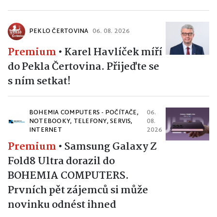
PEKLO ČERTOVINA
06. 08. 2026
Premium
•
Karel Havlíček míří
do Pekla Čertovina. Přijeďte se
s ním setkat!
BOHEMIA COMPUTERS - POČÍTAČE,
06.
NOTEBOOKY, TELEFONY, SERVIS,
08.
INTERNET
2026
Premium
•
Samsung Galaxy Z
Fold8 Ultra dorazil do
BOHEMIA COMPUTERS.
Prvních pět zájemců si může
novinku odnést ihned