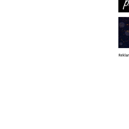
Rekla