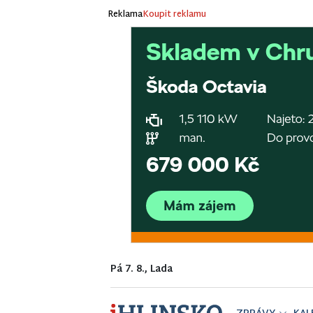
Reklama
Koupit reklamu
Pá 7. 8., Lada