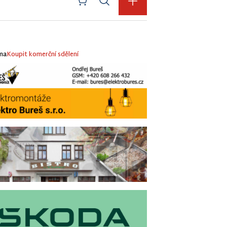
ma
Koupit komerční sdělení