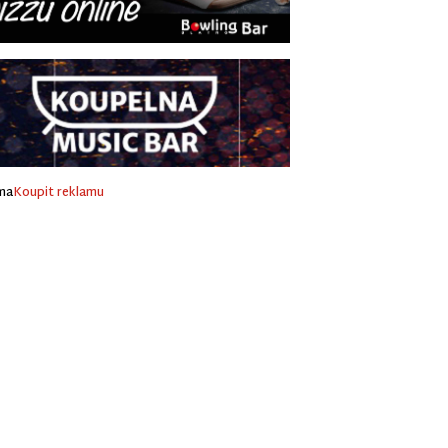
ma
Koupit reklamu