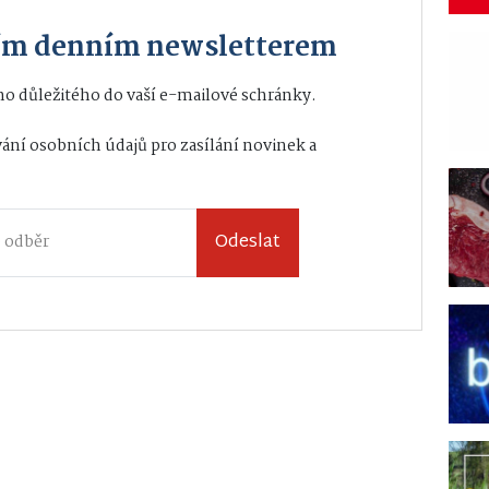
ším denním newsletterem
o důležitého do vaší e-mailové schránky.
ání osobních údajů
pro zasílání novinek a
Odeslat