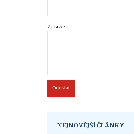
Zpráva:
Odeslat
NEJNOVĚJŠÍ ČLÁNKY