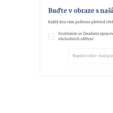
Buďte v obraze s na
Každý den vám pošleme přehled všeh
Souhlasím se
Zásadami zpracov
obchodních sdělení