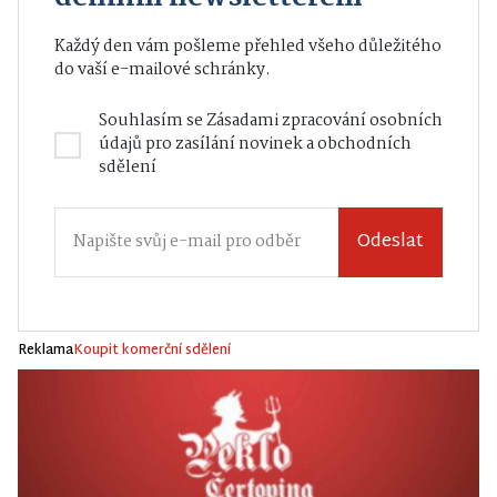
Každý den vám pošleme přehled všeho důležitého
do vaší e-mailové schránky.
Souhlasím se
Zásadami zpracování osobních
údajů
pro zasílání novinek a obchodních
sdělení
Odeslat
Reklama
Koupit komerční sdělení