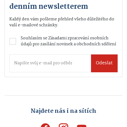
denním newsletterem
Každý den vám pošleme přehled všeho důležitého do
vaší e-mailové schránky.
Souhlasím se
Zásadami zpracování osobních
údajů
pro zasílání novinek a obchodních sdělení
Odeslat
Najdete nás i na sítích