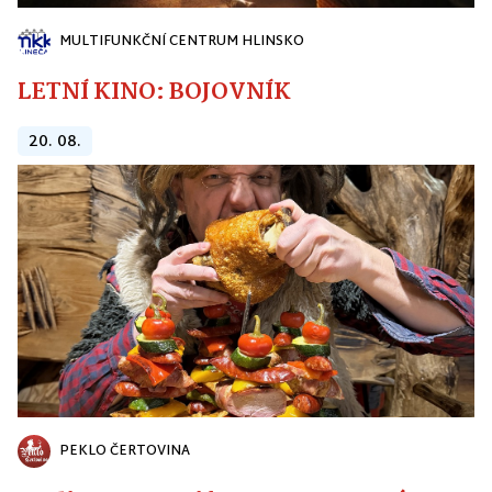
MULTIFUNKČNÍ CENTRUM HLINSKO
LETNÍ KINO: BOJOVNÍK
20. 08.
PEKLO ČERTOVINA