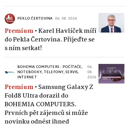
PEKLO ČERTOVINA
06. 08. 2026
Premium
•
Karel Havlíček míří
do Pekla Čertovina. Přijeďte se
s ním setkat!
BOHEMIA COMPUTERS - POČÍTAČE,
06.
NOTEBOOKY, TELEFONY, SERVIS,
08.
INTERNET
2026
Premium
•
Samsung Galaxy Z
Fold8 Ultra dorazil do
BOHEMIA COMPUTERS.
Prvních pět zájemců si může
novinku odnést ihned