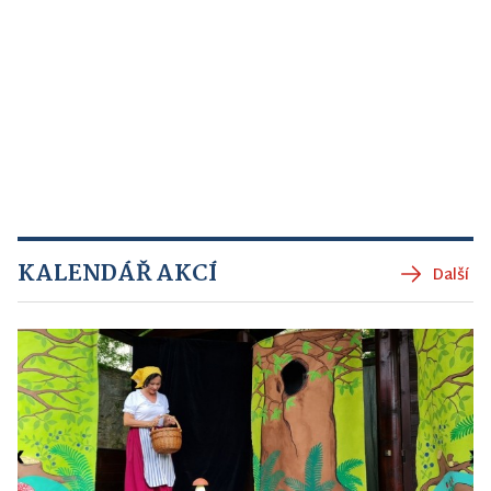
KALENDÁŘ AKCÍ
Další