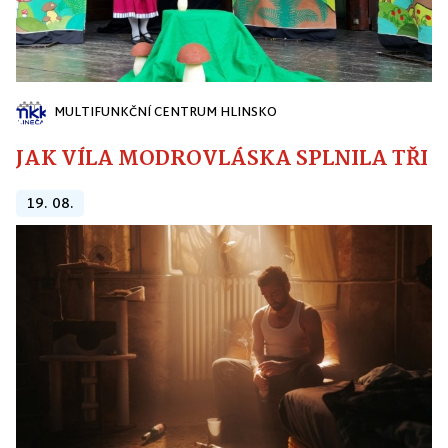
MULTIFUNKČNÍ CENTRUM HLINSKO
JAK VÍLA MODROVLÁSKA SPLNILA TŘI PŘ
19. 08.