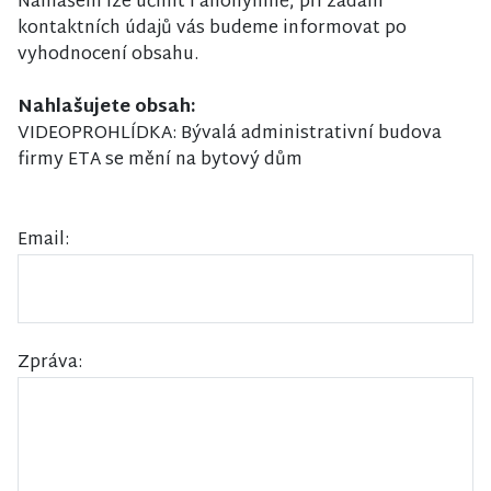
Nahlášení lze učinit i anonymně, při zadání
kontaktních údajů vás budeme informovat po
vyhodnocení obsahu.
Nahlašujete obsah:
VIDEOPROHLÍDKA: Bývalá administrativní budova
firmy ETA se mění na bytový dům
Email:
Zpráva: