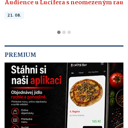
Audience u Lucifera s neomezeným raute
21. 08.
PREMIUM