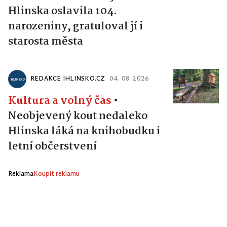
Hlinska oslavila 104.
narozeniny, gratuloval jí i
starosta města
REDAKCE IHLINSKO.CZ
04. 08. 2026
Kultura a volný čas
•
Neobjevený kout nedaleko
Hlinska láká na knihobudku i
letní občerstvení
Reklama
Koupit reklamu