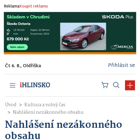
Reklama
Koupit reklamu
Přihlásit se
Čt 6. 8., Oldřiška
Úvod
Kultura a volný čas
Nahlášení nezákonného obsahu
Nahlášení nezákonného
obsahu