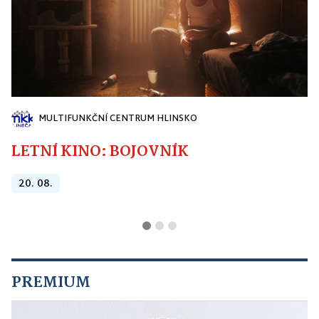
MULTIFUNKČNÍ CENTRUM HLINSKO
LETNÍ KINO: BOJOVNÍK
20. 08.
PREMIUM