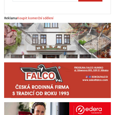
Reklama
Koupit komerční sdělení