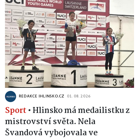
REDAKCE IHLINSKO.CZ
01. 08. 2026
Sport
•
Hlinsko má medailistku z
mistrovství světa. Nela
Švandová vybojovala ve