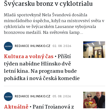
Švýcarsku bronz v cyklotrialu
Mladá sportovkyně Nela Švandová dosáhla
mimořádného úspěchu, když na mistrovství světa v
cyklotrialu ve švýcarském Lausanne vybojovala
bronzovou medaili. Na světovém šamp...
REDAKCE IHLINSKO.CZ
02. 08. 2026
Kultura a volný čas
•
Příští
týden nabídne Hlinsko dvě
letní kina. Na programu bude
pohádka i nová česká komedie
REDAKCE IHLINSKO.CZ
05. 08. 2026
Aktuálně
•
Paní Trojanová z