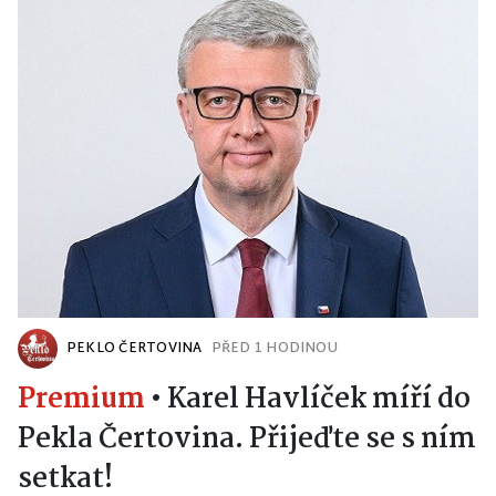
PEKLO ČERTOVINA
PŘED 1 HODINOU
Premium
•
Karel Havlíček míří do
Pekla Čertovina. Přijeďte se s ním
setkat!