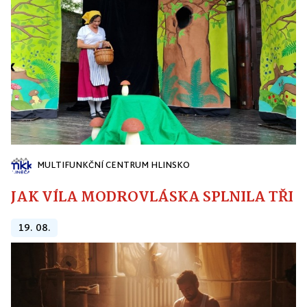
MULTIFUNKČNÍ CENTRUM HLINSKO
JAK VÍLA MODROVLÁSKA SPLNILA TŘI PŘ
19. 08.