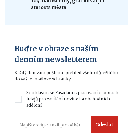
104. narozeniny, gratuloval jí i
starosta města
Buďte v obraze s naším
denním newsletterem
Každý den vám pošleme přehled všeho důležitého
do vaší e-mailové schránky.
Souhlasím se
Zásadami zpracování osobních
údajů
pro zasílání novinek a obchodních
sdělení
Odeslat