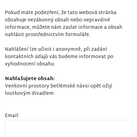
Pokud máte podezření, že tato webová stránka
obsahuje nezákonný obsah nebo nepravdivé
informace, můžete nám zaslat informace a obsah
nahlásit prostřednictvím formuláře.
Nahlášení lze učinit i anonymně, při zadání
kontaktních údajů vás budeme informovat po
vyhodnocení obsahu.
Nahlašujete obsah:
Venkovní prostory betlémské návsi opět ožijí
loutkovým divadlem
Email: