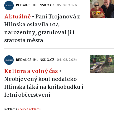
REDAKCE IHLINSKO.CZ
05. 08. 2026
Aktuálně
•
Paní Trojanová z
Hlinska oslavila 104.
narozeniny, gratuloval jí i
starosta města
REDAKCE IHLINSKO.CZ
04. 08. 2026
Kultura a volný čas
•
Neobjevený kout nedaleko
Hlinska láká na knihobudku i
letní občerstvení
Reklama
Koupit reklamu