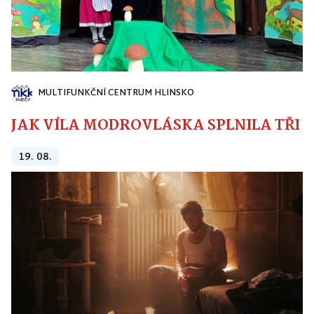
MULTIFUNKČNÍ CENTRUM HLINSKO
JAK VÍLA MODROVLÁSKA SPLNILA TŘI PŘ
19. 08.