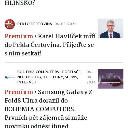
HLINSKO?
PEKLO ČERTOVINA
06. 08. 2026
Premium
•
Karel Havlíček míří
do Pekla Čertovina. Přijeďte se
s ním setkat!
BOHEMIA COMPUTERS - POČÍTAČE,
06.
NOTEBOOKY, TELEFONY, SERVIS,
08.
INTERNET
2026
Premium
•
Samsung Galaxy Z
Fold8 Ultra dorazil do
BOHEMIA COMPUTERS.
Prvních pět zájemců si může
novinku odnést ihned