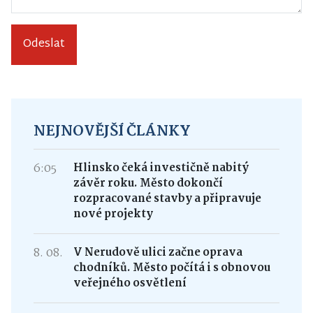
Odeslat
NEJNOVĚJŠÍ ČLÁNKY
6:05
Hlinsko čeká investičně nabitý
závěr roku. Město dokončí
rozpracované stavby a připravuje
nové projekty
8. 08.
V Nerudově ulici začne oprava
chodníků. Město počítá i s obnovou
veřejného osvětlení