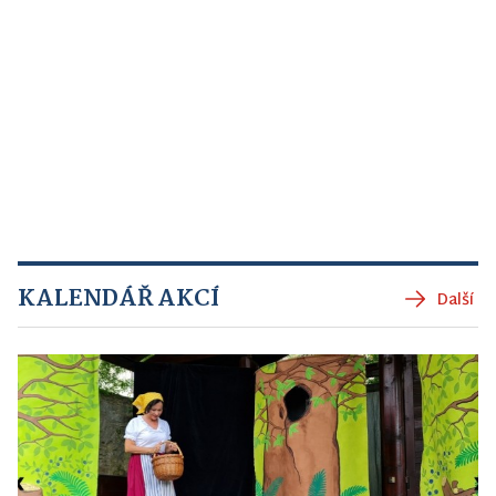
KALENDÁŘ AKCÍ
Další