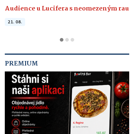
Audience u Lucifera s neomezeným raute
21. 08.
PREMIUM