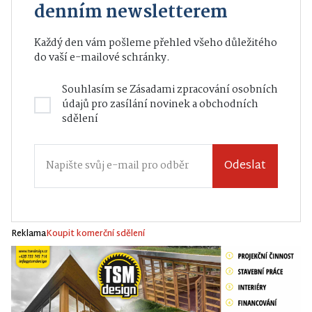
denním newsletterem
Každý den vám pošleme přehled všeho důležitého
do vaší e-mailové schránky.
Souhlasím se
Zásadami zpracování osobních
údajů
pro zasílání novinek a obchodních
sdělení
Odeslat
Reklama
Koupit komerční sdělení