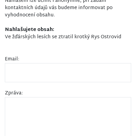
Nahlášení lze učinit i anonymně, při zadání
kontaktních údajů vás budeme informovat po
vyhodnocení obsahu.
Nahlašujete obsah:
Ve žďárských lesích se ztratil krotký Rys Ostrovid
Email:
Zpráva: