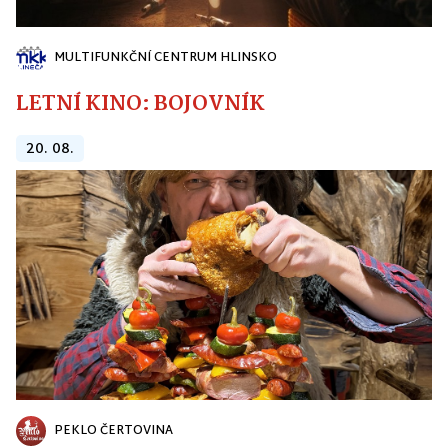
MULTIFUNKČNÍ CENTRUM HLINSKO
LETNÍ KINO: BOJOVNÍK
20. 08.
PEKLO ČERTOVINA