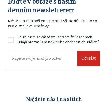
Buďte v obraze s naším
denním newsletterem
Každý den vám pošleme přehled všeho důležitého do
vaší e-mailové schránky.
Souhlasím se
Zásadami zpracování osobních
údajů
pro zasílání novinek a obchodních sdělení
Odeslat
Najdete nás i na sítích