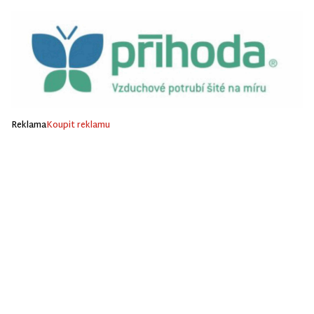
Reklama
Koupit reklamu