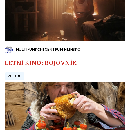
MULTIFUNKČNÍ CENTRUM HLINSKO
LETNÍ KINO: BOJOVNÍK
20. 08.