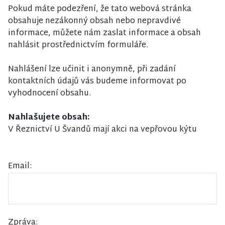
Pokud máte podezření, že tato webová stránka
obsahuje nezákonný obsah nebo nepravdivé
informace, můžete nám zaslat informace a obsah
nahlásit prostřednictvím formuláře.
Nahlášení lze učinit i anonymně, při zadání
kontaktních údajů vás budeme informovat po
vyhodnocení obsahu.
Nahlašujete obsah:
V Řeznictví U Švandů mají akci na vepřovou kýtu
Email:
Zpráva: