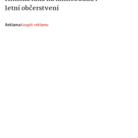
letní občerstvení
Reklama
Koupit reklamu