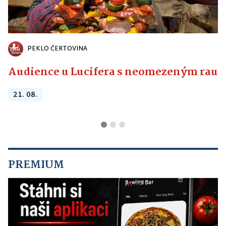
PEKLO ČERTOVINA
Audience u Lucifera s neomezeným raute
21. 08.
PREMIUM