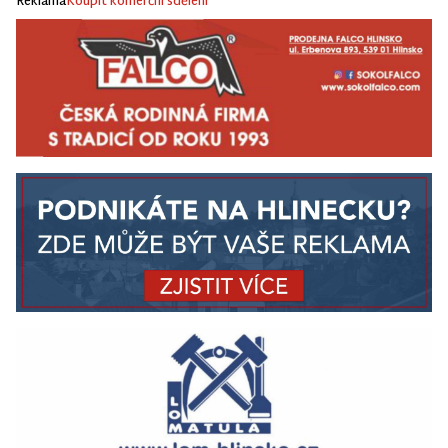
Reklama
Koupit komerční sdělení