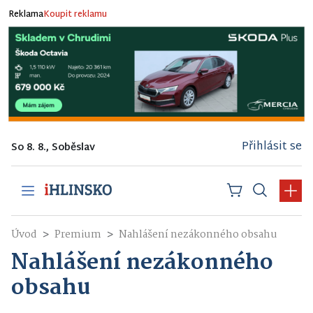
Reklama
Koupit reklamu
Přihlásit se
So 8. 8., Soběslav
Úvod
Premium
Nahlášení nezákonného obsahu
Nahlášení nezákonného
obsahu