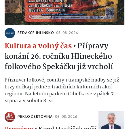
REDAKCE IHLINSKO
05. 08. 2026
Kultura a volný čas
•
Přípravy
konání 26. ročníku Hlineckého
folkového Špekáčku již vrcholí
Příznivci folkové, country i trampské hudby se již
brzy dočkají jedné z tradičních kulturních akcí
regionu. Na letním parketu Cihelka se v pátek 7.
srpna a v sobotu 8. sr...
PEKLO ČERTOVINA
06. 08. 2026