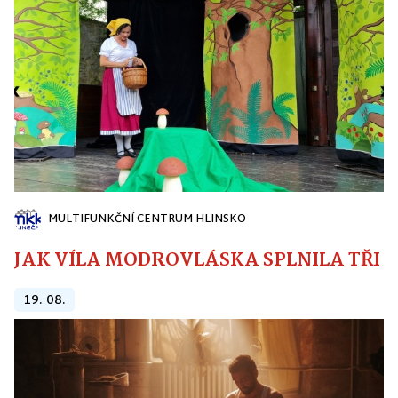
MULTIFUNKČNÍ CENTRUM HLINSKO
JAK VÍLA MODROVLÁSKA SPLNILA TŘI PŘ
19. 08.