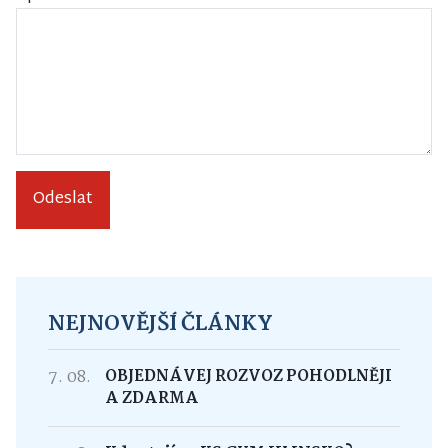
Odeslat
NEJNOVĚJŠÍ ČLÁNKY
7. 08.
OBJEDNÁVEJ ROZVOZ POHODLNĚJI
A ZDARMA