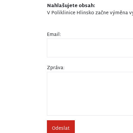
Nahlašujete obsah:
V Poliklinice Hlinsko začne výměna 
Email:
Zpráva:
Odeslat