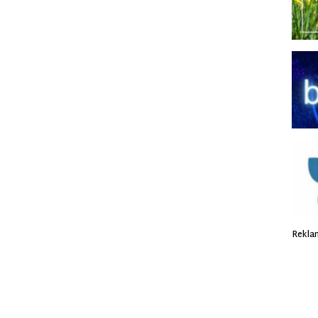
Rekla