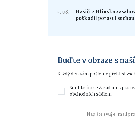
5. 08.
Hasiči z Hlinska zasaho
poškodil porost i suchou
Buďte v obraze s na
Každý den vám pošleme přehled všeh
Souhlasím se
Zásadami zpracov
obchodních sdělení