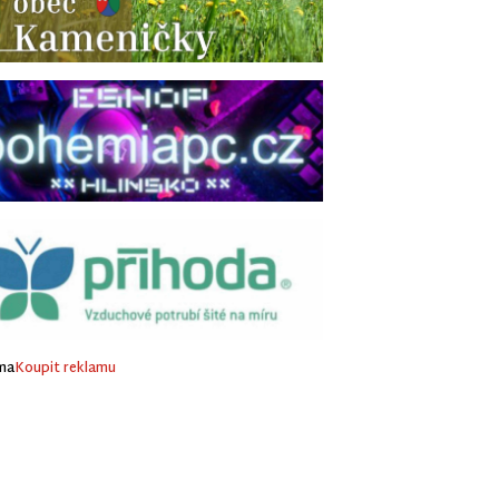
ma
Koupit reklamu