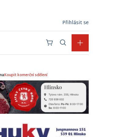
Přihlásit se
ma
Koupit komerční sdělení