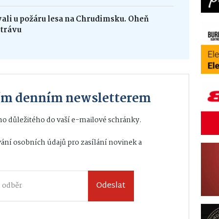
vali u požáru lesa na Chrudimsku. Oheň
 trávu
ším denním newsletterem
o důležitého do vaší e-mailové schránky.
ání osobních údajů
pro zasílání novinek a
Odeslat