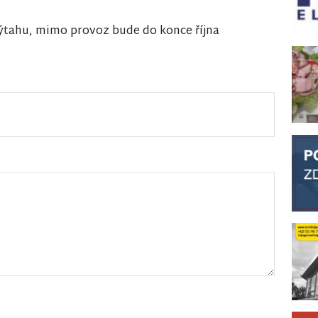
výtahu, mimo provoz bude do konce října