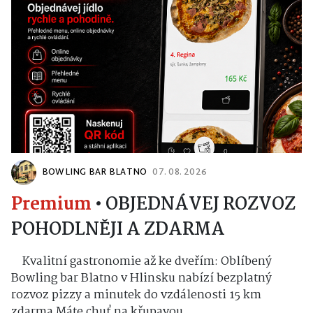
BOWLING BAR BLATNO
07. 08. 2026
Premium
•
OBJEDNÁVEJ ROZVOZ
POHODLNĚJI A ZDARMA
Kvalitní gastronomie až ke dveřím: Oblíbený
Bowling bar Blatno v Hlinsku nabízí bezplatný
rozvoz pizzy a minutek do vzdálenosti 15 km
zdarma Máte chuť na křupavou...