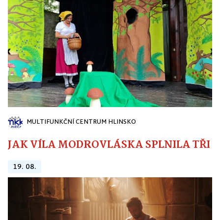
MULTIFUNKČNÍ CENTRUM HLINSKO
JAK VÍLA MODROVLÁSKA SPLNILA TŘI PŘ
19. 08.