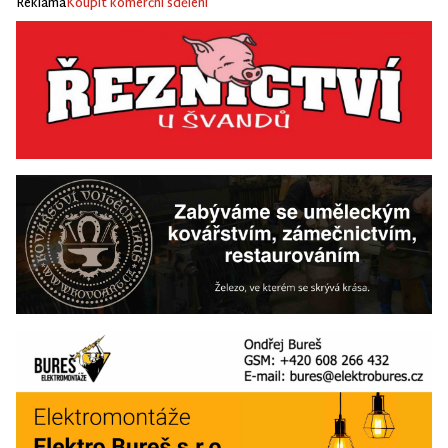
Reklama
Koupit komerční sdělení