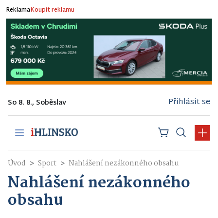
Reklama
Koupit reklamu
Přihlásit se
So 8. 8., Soběslav
Úvod
Sport
Nahlášení nezákonného obsahu
Nahlášení nezákonného
obsahu