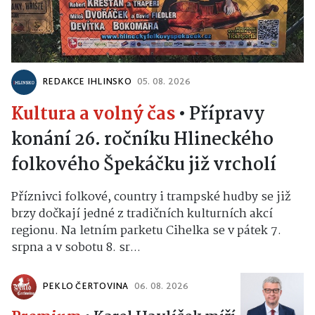
REDAKCE IHLINSKO
05. 08. 2026
Kultura a volný čas
•
Přípravy
konání 26. ročníku Hlineckého
folkového Špekáčku již vrcholí
Příznivci folkové, country i trampské hudby se již
brzy dočkají jedné z tradičních kulturních akcí
regionu. Na letním parketu Cihelka se v pátek 7.
srpna a v sobotu 8. sr...
PEKLO ČERTOVINA
06. 08. 2026