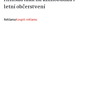
letní občerstvení
Reklama
Koupit reklamu