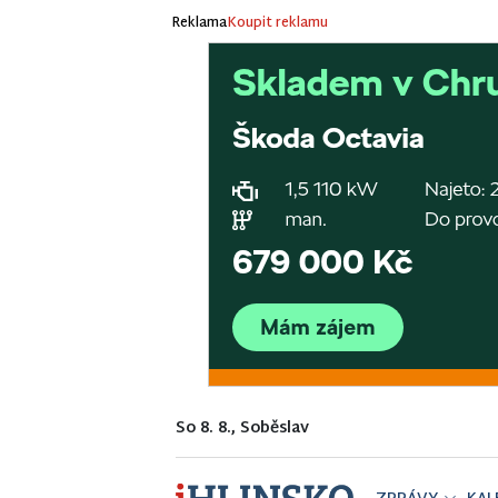
Reklama
Koupit reklamu
So 8. 8., Soběslav