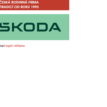
ma
Koupit reklamu