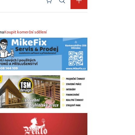
ma
Koupit komerční sdělení