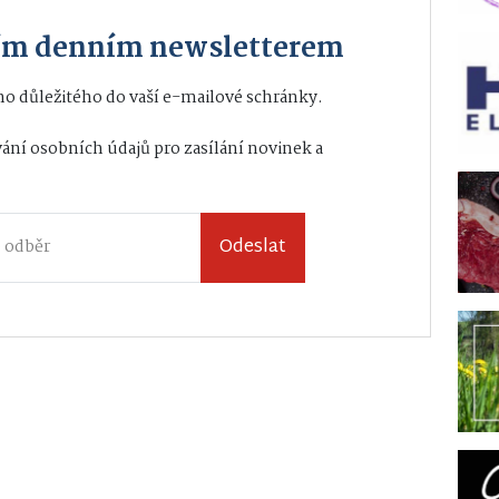
ším denním newsletterem
o důležitého do vaší e-mailové schránky.
ání osobních údajů
pro zasílání novinek a
Odeslat