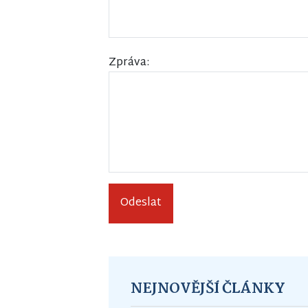
Zpráva:
Odeslat
NEJNOVĚJŠÍ ČLÁNKY