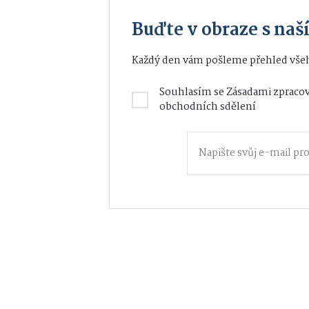
Buďte v obraze s na
Každý den vám pošleme přehled všeh
Souhlasím se
Zásadami zpracov
obchodních sdělení