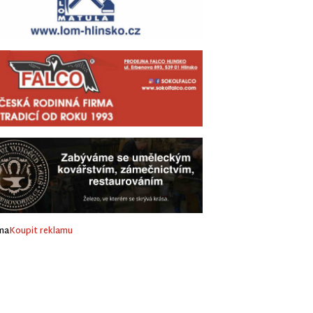
ma
Koupit reklamu