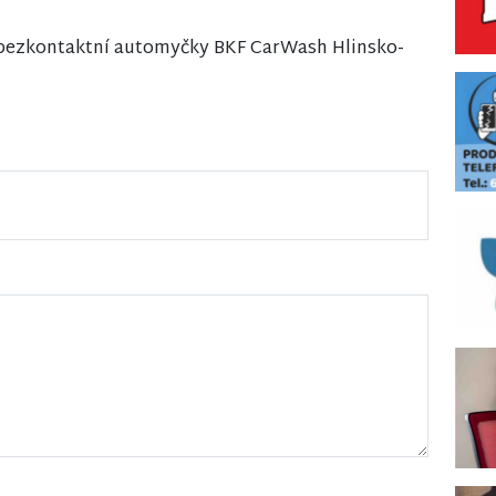
 bezkontaktní automyčky BKF CarWash Hlinsko-