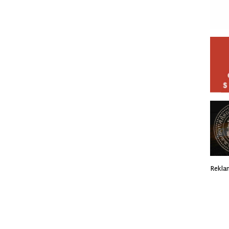
Rekla