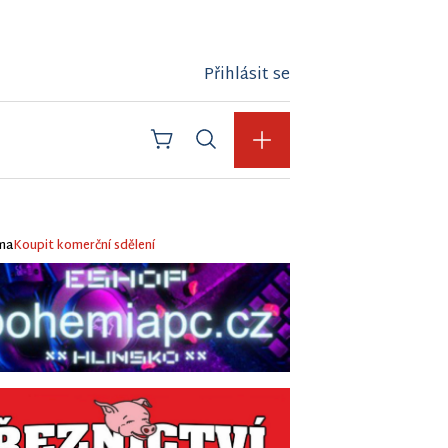
Přihlásit se
ma
Koupit komerční sdělení