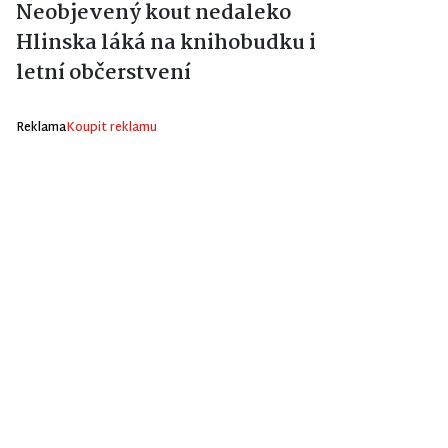
Neobjevený kout nedaleko
Hlinska láká na knihobudku i
letní občerstvení
Reklama
Koupit reklamu