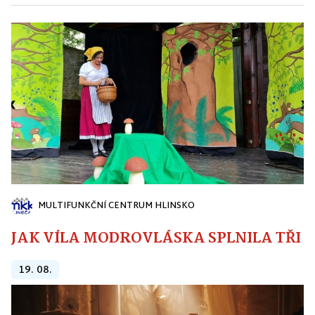
MULTIFUNKČNÍ CENTRUM HLINSKO
JAK VÍLA MODROVLÁSKA SPLNILA TŘI PŘ
19. 08.