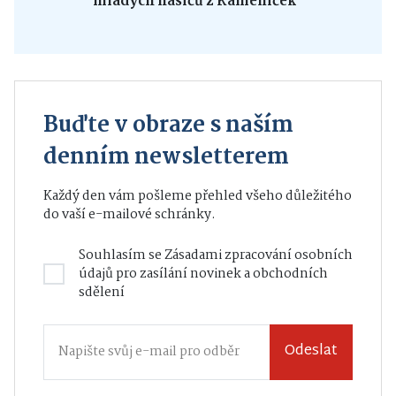
mladých hasičů z Kameniček
Buďte v obraze s naším
denním newsletterem
Každý den vám pošleme přehled všeho důležitého
do vaší e-mailové schránky.
Souhlasím se
Zásadami zpracování osobních
údajů
pro zasílání novinek a obchodních
sdělení
Odeslat