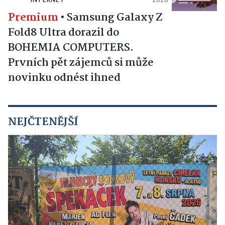
INTERNET
2026
Premium
•
Samsung Galaxy Z
Fold8 Ultra dorazil do
BOHEMIA COMPUTERS.
Prvních pět zájemců si může
novinku odnést ihned
NEJČTENĚJŠÍ