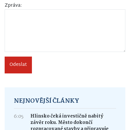
Zpráva:
Odeslat
NEJNOVĚJŠÍ ČLÁNKY
6:05
Hlinsko čeká investičně nabitý
závěr roku. Město dokončí
rozpracované stavby a připravuje