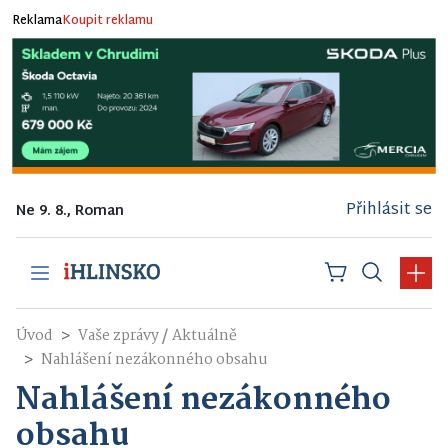
Reklama
Koupit reklamu
Přihlásit se
Ne 9. 8., Roman
/
Úvod
Vaše zprávy
Aktuálně
Nahlášení nezákonného obsahu
Nahlášení nezákonného
obsahu