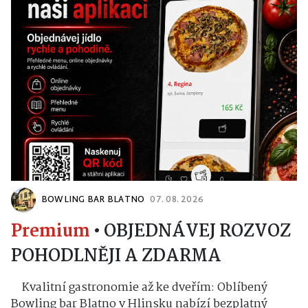
BOWLING BAR BLATNO
07. 08. 2026
Premium
•
OBJEDNÁVEJ ROZVOZ
POHODLNĚJI A ZDARMA
Kvalitní gastronomie až ke dveřím: Oblíbený
Bowling bar Blatno v Hlinsku nabízí bezplatný