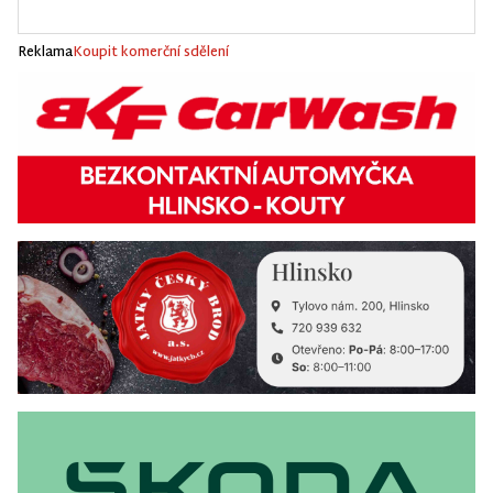
Reklama
Koupit komerční sdělení