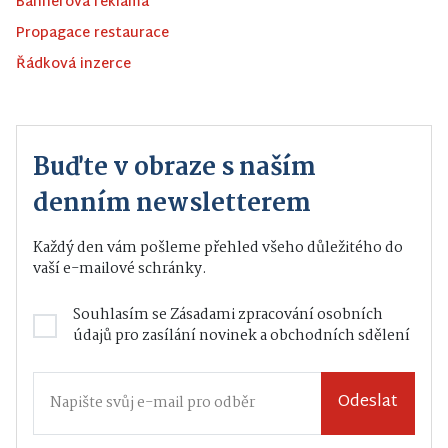
Bannerová reklama
Propagace restaurace
Řádková inzerce
Buďte v obraze s naším
denním newsletterem
Každý den vám pošleme přehled všeho důležitého do
vaší e-mailové schránky.
Souhlasím se
Zásadami zpracování osobních
údajů
pro zasílání novinek a obchodních sdělení
Odeslat