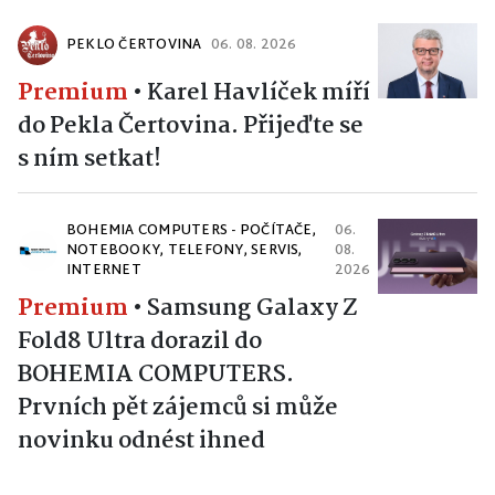
PEKLO ČERTOVINA
06. 08. 2026
Premium
•
Karel Havlíček míří
do Pekla Čertovina. Přijeďte se
s ním setkat!
BOHEMIA COMPUTERS - POČÍTAČE,
06.
NOTEBOOKY, TELEFONY, SERVIS,
08.
INTERNET
2026
Premium
•
Samsung Galaxy Z
Fold8 Ultra dorazil do
BOHEMIA COMPUTERS.
Prvních pět zájemců si může
novinku odnést ihned