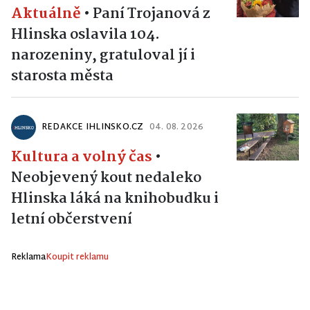
Aktuálně
•
Paní Trojanová z
Hlinska oslavila 104.
narozeniny, gratuloval jí i
starosta města
REDAKCE IHLINSKO.CZ
04. 08. 2026
Kultura a volný čas
•
Neobjevený kout nedaleko
Hlinska láká na knihobudku i
letní občerstvení
Reklama
Koupit reklamu