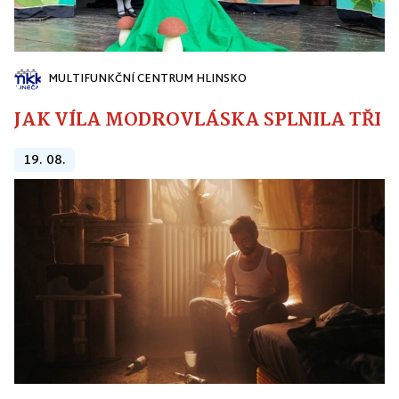
MULTIFUNKČNÍ CENTRUM HLINSKO
JAK VÍLA MODROVLÁSKA SPLNILA TŘI PŘ
19. 08.