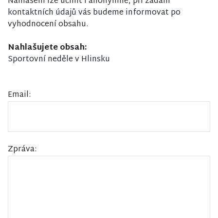
Nahlášení lze učinit i anonymně, při zadání
kontaktních údajů vás budeme informovat po
vyhodnocení obsahu.
Nahlašujete obsah:
Sportovní neděle v Hlinsku
Email:
Zpráva: