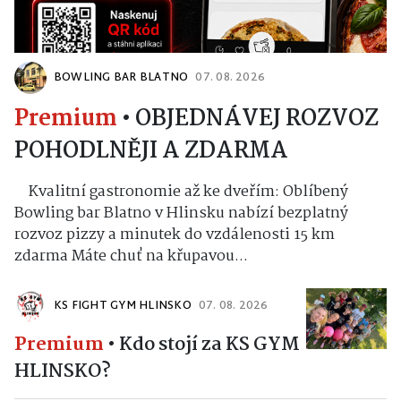
BOWLING BAR BLATNO
07. 08. 2026
Premium
•
OBJEDNÁVEJ ROZVOZ
POHODLNĚJI A ZDARMA
Kvalitní gastronomie až ke dveřím: Oblíbený
Bowling bar Blatno v Hlinsku nabízí bezplatný
rozvoz pizzy a minutek do vzdálenosti 15 km
zdarma Máte chuť na křupavou...
KS FIGHT GYM HLINSKO
07. 08. 2026
Premium
•
Kdo stojí za KS GYM
HLINSKO?