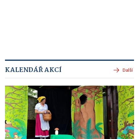
KALENDÁŘ AKCÍ
Další