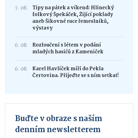
7. 08.
Tipy na pátek a víkend: Hlinecký
folkový Špekáček, Žijící poklady
aneb Šikovné ruce řemeslníků,
výstavy
6. 08.
Rozloučení s létem v podání
mladých hasičů z Kameniček
6. 08.
Karel Havlíček míří do Pekla
Čertovina. Přijeďte se s ním setkat!
Buďte v obraze s naším
denním newsletterem