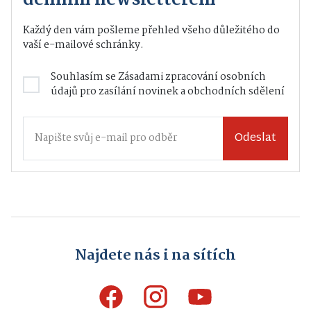
denním newsletterem
Každý den vám pošleme přehled všeho důležitého do
vaší e-mailové schránky.
Souhlasím se
Zásadami zpracování osobních
údajů
pro zasílání novinek a obchodních sdělení
Odeslat
Najdete nás i na sítích