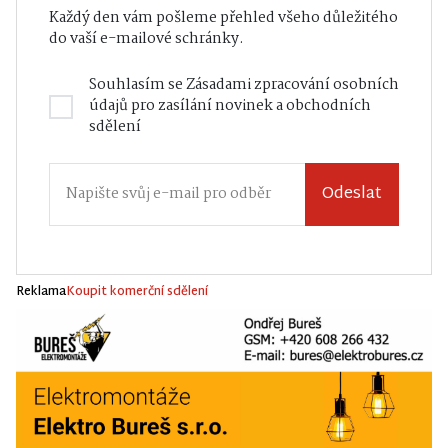
Každý den vám pošleme přehled všeho důležitého
do vaší e-mailové schránky.
Souhlasím se
Zásadami zpracování osobních
údajů
pro zasílání novinek a obchodních
sdělení
Odeslat
Reklama
Koupit komerční sdělení