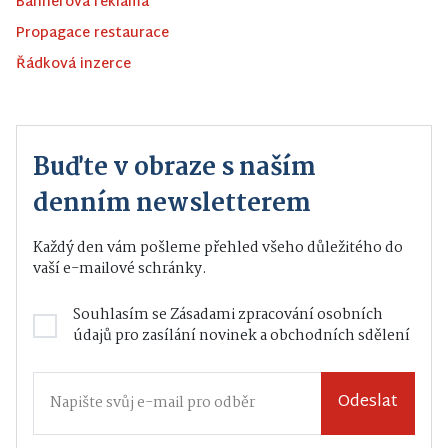
Bannerová reklama
Propagace restaurace
Řádková inzerce
Buďte v obraze s naším
denním newsletterem
Každý den vám pošleme přehled všeho důležitého do
vaší e-mailové schránky.
Souhlasím se
Zásadami zpracování osobních
údajů
pro zasílání novinek a obchodních sdělení
Odeslat