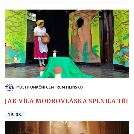
MULTIFUNKČNÍ CENTRUM HLINSKO
JAK VÍLA MODROVLÁSKA SPLNILA TŘI PŘ
19. 08.