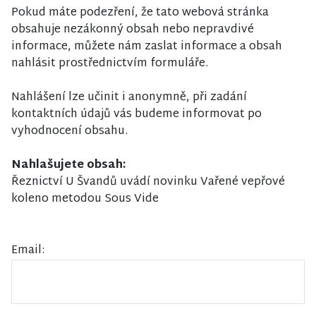
Pokud máte podezření, že tato webová stránka
obsahuje nezákonný obsah nebo nepravdivé
informace, můžete nám zaslat informace a obsah
nahlásit prostřednictvím formuláře.
Nahlášení lze učinit i anonymně, při zadání
kontaktních údajů vás budeme informovat po
vyhodnocení obsahu.
Nahlašujete obsah:
Řeznictví U Švandů uvádí novinku Vařené vepřové
koleno metodou Sous Vide
Email: