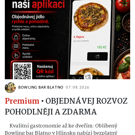
BOWLING BAR BLATNO
07. 08. 2026
Premium
•
OBJEDNÁVEJ ROZVOZ
POHODLNĚJI A ZDARMA
Kvalitní gastronomie až ke dveřím: Oblíbený
Bowling bar Blatno v Hlinsku nabízí bezplatný