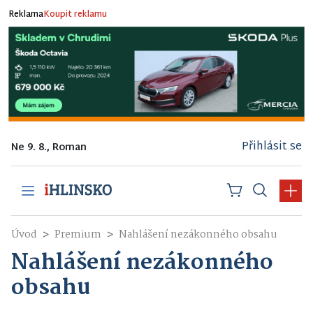
Reklama
Koupit reklamu
Přihlásit se
Ne 9. 8., Roman
Úvod
Premium
Nahlášení nezákonného obsahu
Nahlášení nezákonného
obsahu