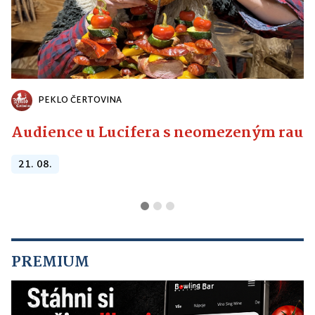
PEKLO ČERTOVINA
Audience u Lucifera s neomezeným raute
21. 08.
PREMIUM