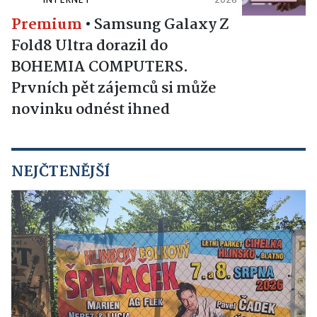
INTERNET
2026
Premium
•
Samsung Galaxy Z
Fold8 Ultra dorazil do
BOHEMIA COMPUTERS.
Prvních pět zájemců si může
novinku odnést ihned
NEJČTENĚJŠÍ