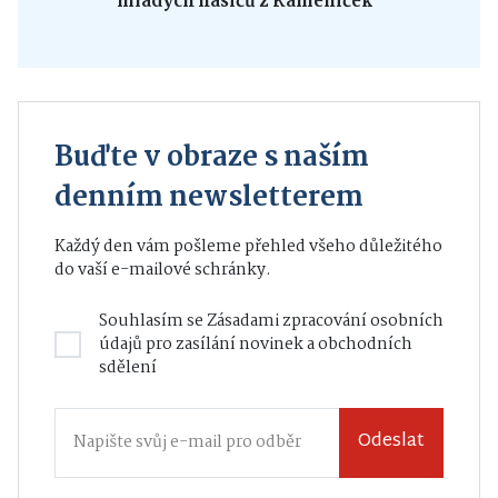
mladých hasičů z Kameniček
Buďte v obraze s naším
denním newsletterem
Každý den vám pošleme přehled všeho důležitého
do vaší e-mailové schránky.
Souhlasím se
Zásadami zpracování osobních
údajů
pro zasílání novinek a obchodních
sdělení
Odeslat