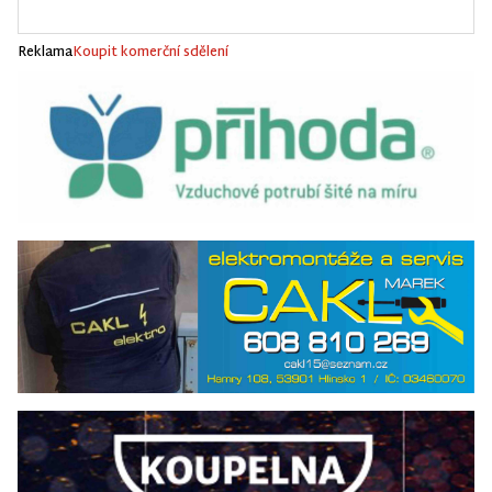
Reklama
Koupit komerční sdělení