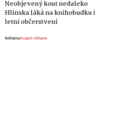
Neobjevený kout nedaleko
Hlinska láká na knihobudku i
letní občerstvení
Reklama
Koupit reklamu