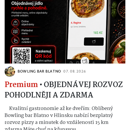
BOWLING BAR BLATNO
07. 08. 2026
Premium
•
OBJEDNÁVEJ ROZVOZ
POHODLNĚJI A ZDARMA
Kvalitní gastronomie až ke dveřím: Oblíbený
Bowling bar Blatno v Hlinsku nabízí bezplatný
rozvoz pizzy a minutek do vzdálenosti 15 km
zdarma Máte chuť na křupavou...