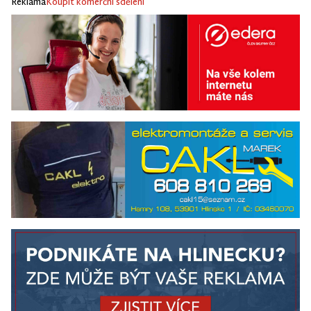
Reklama
Koupit komerční sdělení