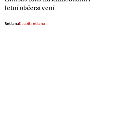
letní občerstvení
Reklama
Koupit reklamu