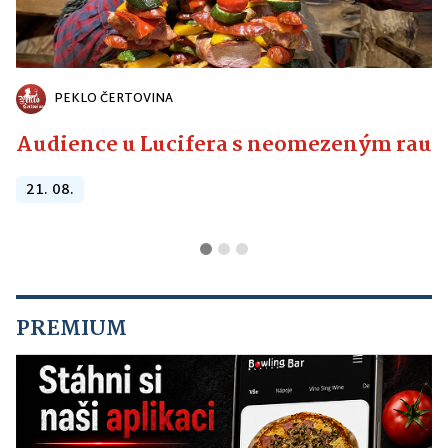
PEKLO ČERTOVINA
Audience u Lucifera s neomezeným raute
21. 08.
PREMIUM