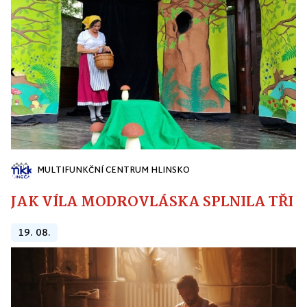
MULTIFUNKČNÍ CENTRUM HLINSKO
JAK VÍLA MODROVLÁSKA SPLNILA TŘI PŘ
19. 08.