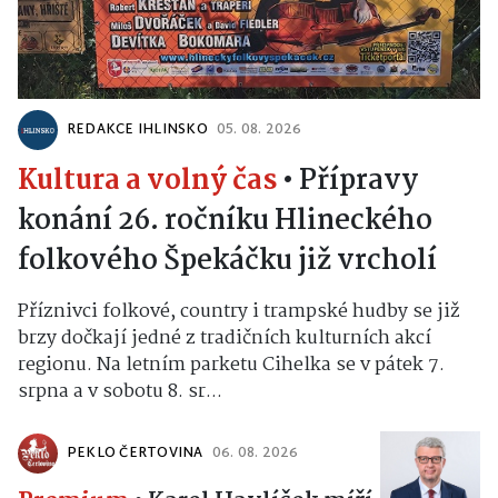
REDAKCE IHLINSKO
05. 08. 2026
Kultura a volný čas
•
Přípravy
konání 26. ročníku Hlineckého
folkového Špekáčku již vrcholí
Příznivci folkové, country i trampské hudby se již
brzy dočkají jedné z tradičních kulturních akcí
regionu. Na letním parketu Cihelka se v pátek 7.
srpna a v sobotu 8. sr...
PEKLO ČERTOVINA
06. 08. 2026