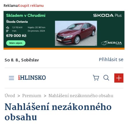
Reklama
Koupit reklamu
Přihlásit se
So 8. 8., Soběslav
Úvod
Premium
Nahlášení nezákonného obsahu
Nahlášení nezákonného
obsahu