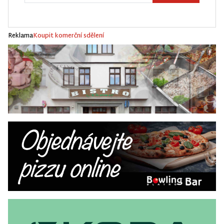
Reklama
Koupit komerční sdělení