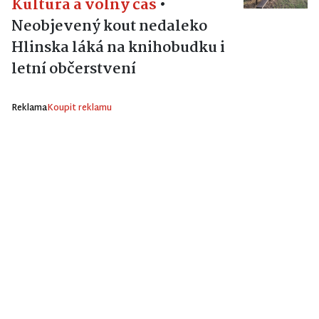
Kultura a volný čas
•
Neobjevený kout nedaleko
Hlinska láká na knihobudku i
letní občerstvení
Reklama
Koupit reklamu