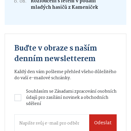
6. 08.
Rozloučení s létem v podání
mladých hasičů z Kameniček
Buďte v obraze s naším
denním newsletterem
Každý den vám pošleme přehled všeho důležitého
do vaší e-mailové schránky.
Souhlasím se
Zásadami zpracování osobních
údajů
pro zasílání novinek a obchodních
sdělení
Odeslat