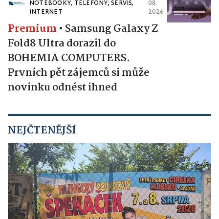
NOTEBOOKY, TELEFONY, SERVIS,
08.
INTERNET
2026
Premium
•
Samsung Galaxy Z
Fold8 Ultra dorazil do
BOHEMIA COMPUTERS.
Prvních pět zájemců si může
novinku odnést ihned
NEJČTENĚJŠÍ