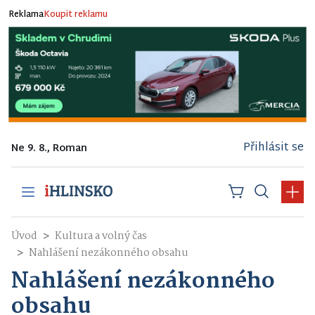
Reklama
Koupit reklamu
Přihlásit se
Ne 9. 8., Roman
Úvod
Kultura a volný čas
Nahlášení nezákonného obsahu
Nahlášení nezákonného
obsahu