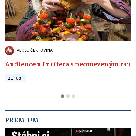
PEKLO ČERTOVINA
Audience u Lucifera s neomezeným raute
21. 08.
PREMIUM