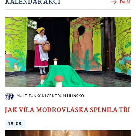
KALENDÁŘ AKCÍ
Další
MULTIFUNKČNÍ CENTRUM HLINSKO
JAK VÍLA MODROVLÁSKA SPLNILA TŘI PŘ
19. 08.