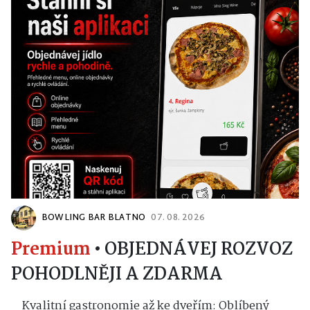
BOWLING BAR BLATNO
07. 08. 2026
Premium
•
OBJEDNÁVEJ ROZVOZ
POHODLNĚJI A ZDARMA
Kvalitní gastronomie až ke dveřím: Oblíbený