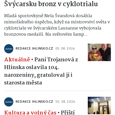
Švýcarsku bronz v cyklotrialu
Mladá sportovkyně Nela Švandová dosáhla
mimořádného úspěchu, když na mistrovství světa v
cyklotrialu ve švýcarském Lausanne vybojovala
bronzovou medaili. Na světovém šamp...
REDAKCE IHLINSKO.CZ
05. 08. 2026
Aktuálně
•
Paní Trojanová z
Hlinska oslavila 104.
narozeniny, gratuloval jí i
starosta města
REDAKCE IHLINSKO.CZ
02. 08. 2026
Kultura a volný čas
•
Příští