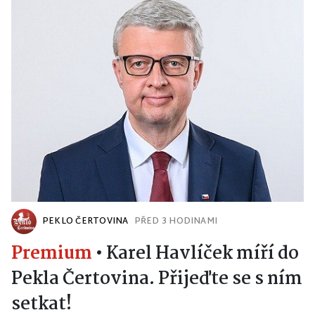
PEKLO ČERTOVINA
PŘED 3 HODINAMI
Premium
•
Karel Havlíček míří do
Pekla Čertovina. Přijeďte se s ním
setkat!