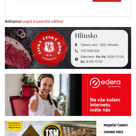
Reklama
Koupit komerční sdělení