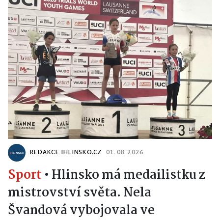
REDAKCE IHLINSKO.CZ
01. 08. 2026
Sport
•
Hlinsko má medailistku z
mistrovství světa. Nela
Švandová vybojovala ve