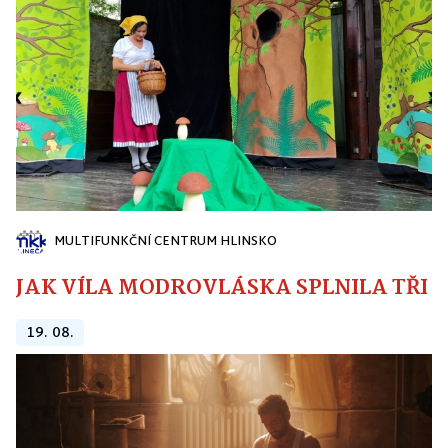
MULTIFUNKČNÍ CENTRUM HLINSKO
JAK VÍLA MODROVLÁSKA SPLNILA TŘI PŘ
19. 08.