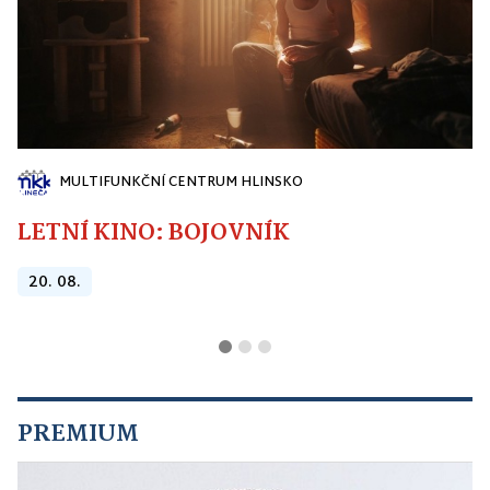
MULTIFUNKČNÍ CENTRUM HLINSKO
LETNÍ KINO: BOJOVNÍK
20. 08.
PREMIUM