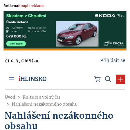
Reklama
Koupit reklamu
Přihlásit se
Čt 6. 8., Oldřiška
Úvod
Kultura a volný čas
Nahlášení nezákonného obsahu
Nahlášení nezákonného
obsahu