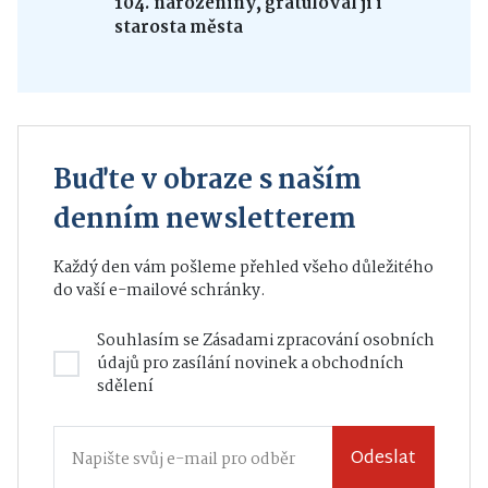
104. narozeniny, gratuloval jí i
starosta města
Buďte v obraze s naším
denním newsletterem
Každý den vám pošleme přehled všeho důležitého
do vaší e-mailové schránky.
Souhlasím se
Zásadami zpracování osobních
údajů
pro zasílání novinek a obchodních
sdělení
Odeslat