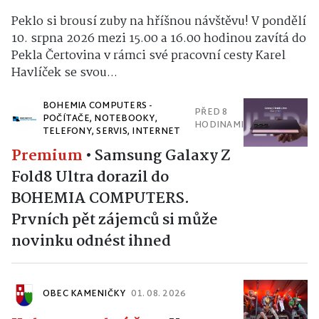
Peklo si brousí zuby na hříšnou návštěvu! V pondělí
10. srpna 2026 mezi 15.00 a 16.00 hodinou zavítá do
Pekla Čertovina v rámci své pracovní cesty Karel
Havlíček se svou...
BOHEMIA COMPUTERS -
PŘED 8
POČÍTAČE, NOTEBOOKY,
HODINAMI
TELEFONY, SERVIS, INTERNET
Premium
•
Samsung Galaxy Z
Fold8 Ultra dorazil do
BOHEMIA COMPUTERS.
Prvních pět zájemců si může
novinku odnést ihned
OBEC KAMENIČKY
01. 08. 2026