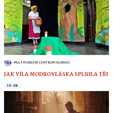
MULTIFUNKČNÍ CENTRUM HLINSKO
JAK VÍLA MODROVLÁSKA SPLNILA TŘI PŘ
19. 08.