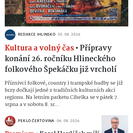
REDAKCE IHLINSKO
05. 08. 2026
Kultura a volný čas
•
Přípravy
konání 26. ročníku Hlineckého
folkového Špekáčku již vrcholí
Příznivci folkové, country i trampské hudby se již
brzy dočkají jedné z tradičních kulturních akcí
regionu. Na letním parketu Cihelka se v pátek 7.
srpna a v sobotu 8. sr...
PEKLO ČERTOVINA
06. 08. 2026