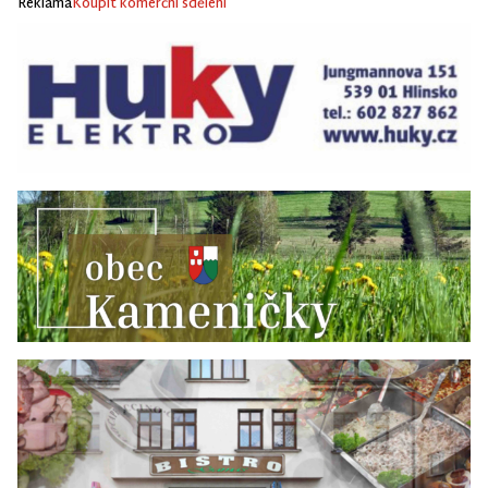
Reklama
Koupit komerční sdělení