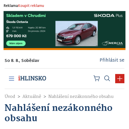
Reklama
Koupit reklamu
Přihlásit se
So 8. 8., Soběslav
Úvod
Aktuálně
Nahlášení nezákonného obsahu
Nahlášení nezákonného
obsahu