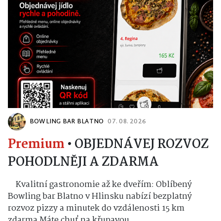
BOWLING BAR BLATNO
07. 08. 2026
Premium
•
OBJEDNÁVEJ ROZVOZ
POHODLNĚJI A ZDARMA
Kvalitní gastronomie až ke dveřím: Oblíbený
Bowling bar Blatno v Hlinsku nabízí bezplatný
rozvoz pizzy a minutek do vzdálenosti 15 km
zdarma Máte chuť na křupavou...