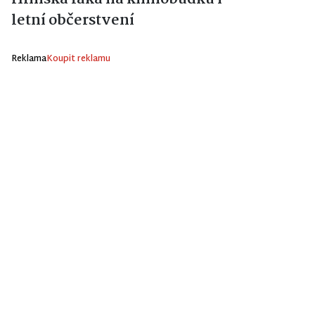
letní občerstvení
Reklama
Koupit reklamu