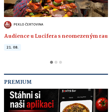
PEKLO ČERTOVINA
Audience u Lucifera s neomezeným raute
21. 08.
PREMIUM