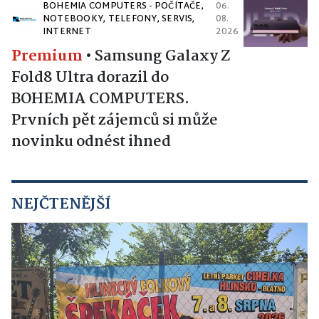
BOHEMIA COMPUTERS - POČÍTAČE,
06.
NOTEBOOKY, TELEFONY, SERVIS,
08.
INTERNET
2026
Premium
•
Samsung Galaxy Z
Fold8 Ultra dorazil do
BOHEMIA COMPUTERS.
Prvních pět zájemců si může
novinku odnést ihned
NEJČTENĚJŠÍ