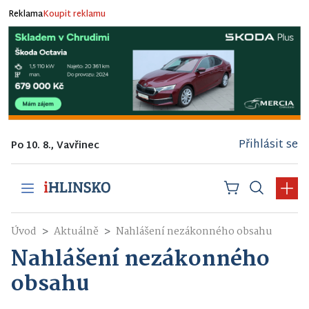
Reklama
Koupit reklamu
Přihlásit se
Po 10. 8., Vavřinec
Úvod
Aktuálně
Nahlášení nezákonného obsahu
Nahlášení nezákonného
obsahu