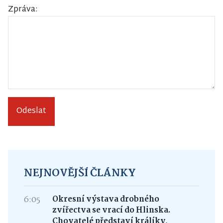
Zpráva:
Odeslat
NEJNOVĚJŠÍ ČLÁNKY
6:05
Okresní výstava drobného
zvířectva se vrací do Hlinska.
Chovatelé představí králíky,