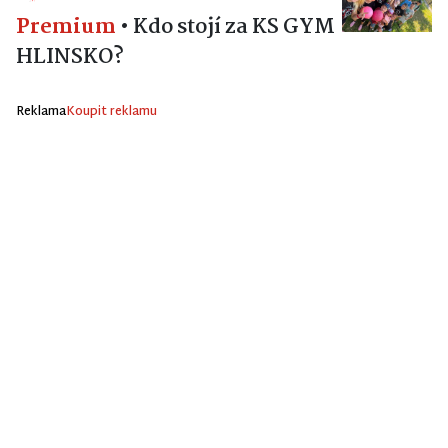
Premium
•
Kdo stojí za KS GYM
HLINSKO?
Reklama
Koupit reklamu