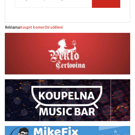
Reklama
Koupit komerční sdělení