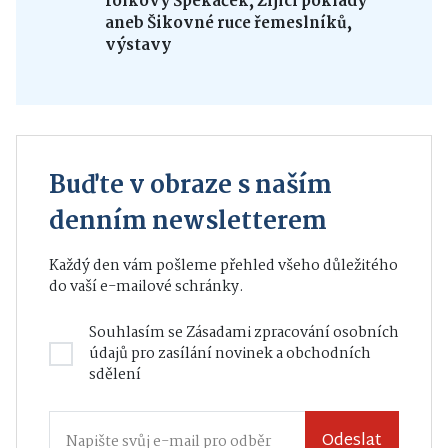
folkový Špekáček, Žijící poklady
aneb Šikovné ruce řemeslníků,
výstavy
Buďte v obraze s naším
denním newsletterem
Každý den vám pošleme přehled všeho důležitého
do vaší e-mailové schránky.
Souhlasím se
Zásadami zpracování osobních
údajů
pro zasílání novinek a obchodních
sdělení
Odeslat