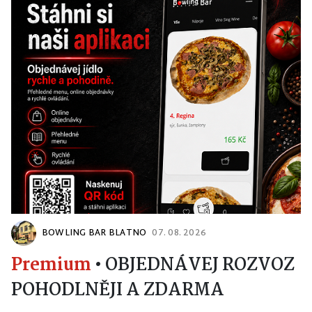
BOWLING BAR BLATNO
07. 08. 2026
Premium
•
OBJEDNÁVEJ ROZVOZ
POHODLNĚJI A ZDARMA