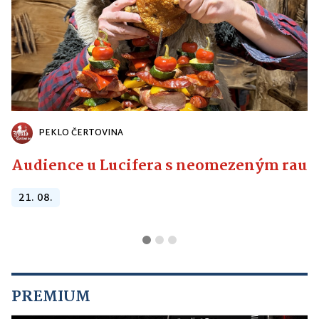
PEKLO ČERTOVINA
Audience u Lucifera s neomezeným raute
21. 08.
PREMIUM