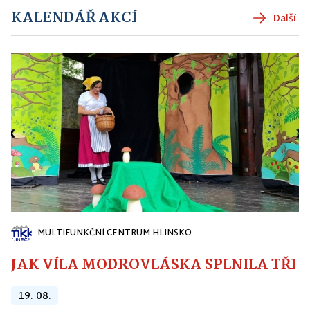
KALENDÁŘ AKCÍ
Další
MULTIFUNKČNÍ CENTRUM HLINSKO
JAK VÍLA MODROVLÁSKA SPLNILA TŘI PŘ
19. 08.