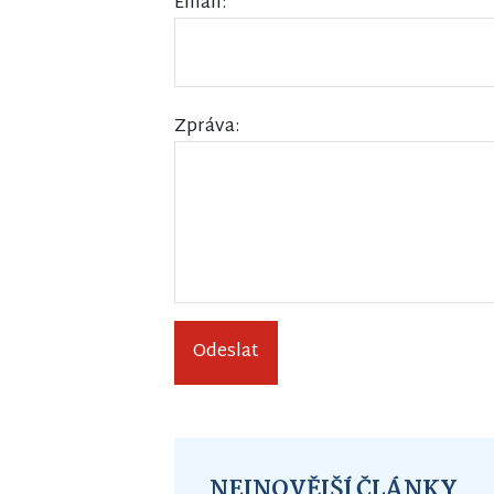
Email:
Zpráva:
Odeslat
NEJNOVĚJŠÍ ČLÁNKY