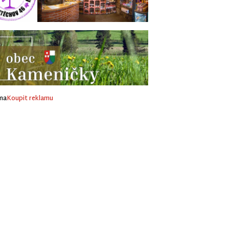
ma
Koupit reklamu