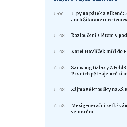
6:00
Tipy na pátek a víkend: 
aneb Šikovné ruce řemes
6. 08.
Rozloučení s létem v po
6. 08.
Karel Havlíček míří do P
6. 08.
Samsung Galaxy Z Fold
Prvních pět zájemců si 
6. 08.
Zájmové kroužky na ZŠ 
6. 08.
Mezigenerační setkávání
seniorům