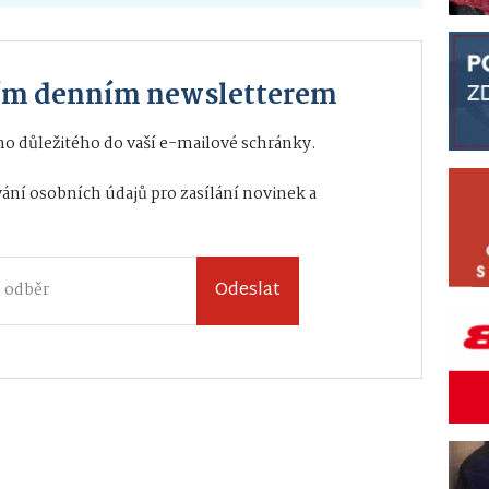
ším denním newsletterem
o důležitého do vaší e-mailové schránky.
ání osobních údajů
pro zasílání novinek a
Odeslat