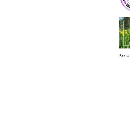
Rekla