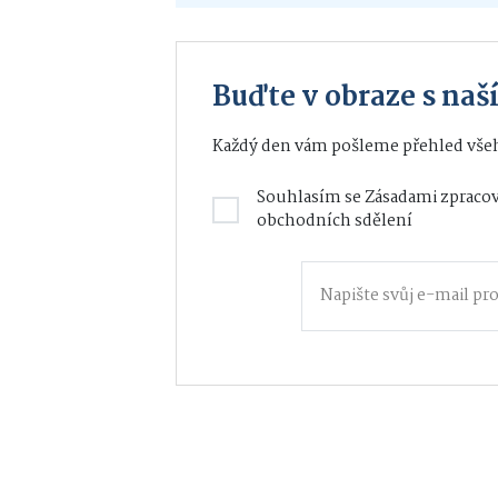
Buďte v obraze s na
Každý den vám pošleme přehled všeh
Souhlasím se
Zásadami zpracov
obchodních sdělení