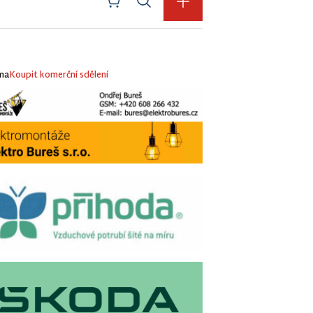
ma
Koupit komerční sdělení