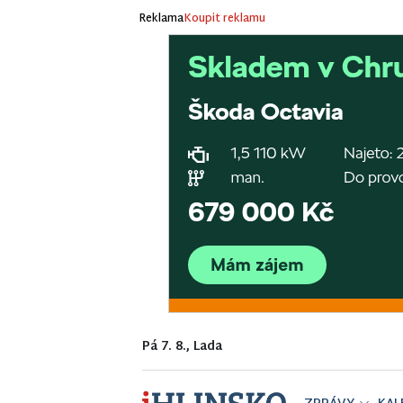
Reklama
Koupit reklamu
Pá 7. 8., Lada