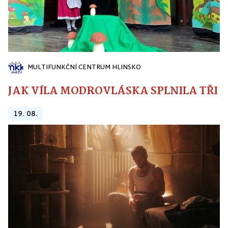
MULTIFUNKČNÍ CENTRUM HLINSKO
JAK VÍLA MODROVLÁSKA SPLNILA TŘI PŘ
19. 08.