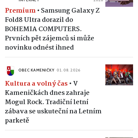
INTERNET
2026
Premium
•
Samsung Galaxy Z
Fold8 Ultra dorazil do
BOHEMIA COMPUTERS.
Prvních pět zájemců si může
novinku odnést ihned
OBEC KAMENIČKY
01. 08. 2026
Kultura a volný čas
•
V
Kameničkách dnes zahraje
Mogul Rock. Tradiční letní
zábava se uskuteční na Letním
parketě