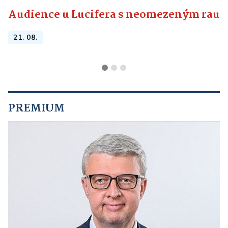
Audience u Lucifera s neomezeným raute
21. 08.
PREMIUM