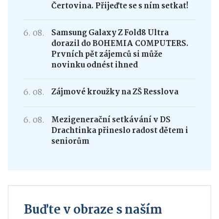
Čertovina. Přijeďte se s ním setkat!
6. 08.
Samsung Galaxy Z Fold8 Ultra
dorazil do BOHEMIA COMPUTERS.
Prvních pět zájemců si může
novinku odnést ihned
6. 08.
Zájmové kroužky na ZŠ Resslova
6. 08.
Mezigenerační setkávání v DS
Drachtinka přineslo radost dětem i
seniorům
Buďte v obraze s naším