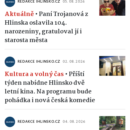
REDAKCE IHLINSKO.CZ
05. 08. 2026
Aktuálně
•
Paní Trojanová z
Hlinska oslavila 104.
narozeniny, gratuloval jí i
starosta města
REDAKCE IHLINSKO.CZ
02. 08. 2026
Kultura a volný čas
•
Příští
týden nabídne Hlinsko dvě
letní kina. Na programu bude
pohádka i nová česká komedie
REDAKCE IHLINSKO.CZ
04. 08. 2026