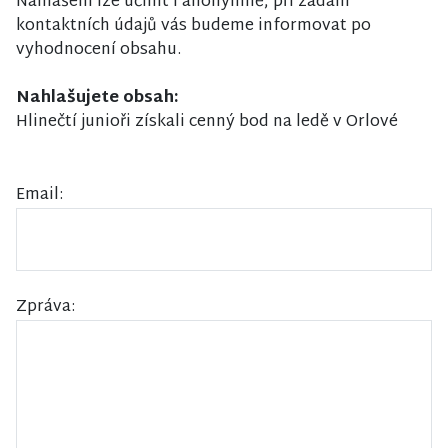
Nahlášení lze učinit i anonymně, při zadání
kontaktních údajů vás budeme informovat po
vyhodnocení obsahu.
Nahlašujete obsah:
Hlinečtí junioři získali cenný bod na ledě v Orlové
Email:
Zpráva: