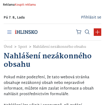
Reklama
Koupit reklamu
Přihlásit se
Pá 7. 8., Lada
Úvod
Sport
Nahlášení nezákonného obsahu
Nahlášení nezákonného
obsahu
Pokud máte podezření, že tato webová stránka
obsahuje nezákonný obsah nebo nepravdivé
informace, můžete nám zaslat informace a obsah
nahlásit prostřednictvím formuláře.