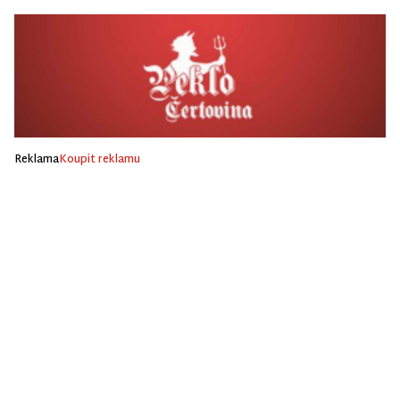
Reklama
Koupit reklamu