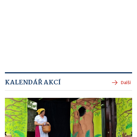
KALENDÁŘ AKCÍ
Další