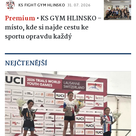
KS FIGHT GYM HLINSKO
31. 07. 2026
Premium
•
KS GYM HLINSKO –
místo, kde si najde cestu ke
sportu opravdu každý
NEJČTENĚJŠÍ