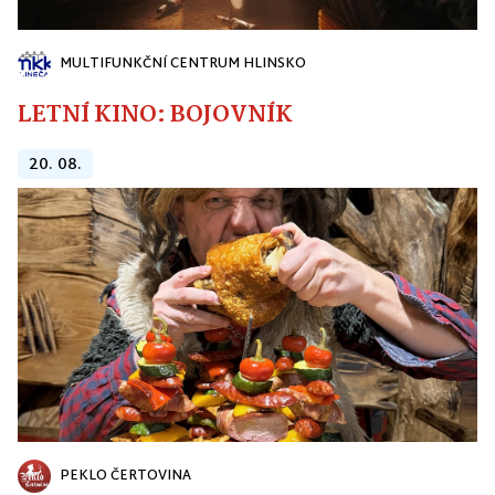
MULTIFUNKČNÍ CENTRUM HLINSKO
LETNÍ KINO: BOJOVNÍK
20. 08.
PEKLO ČERTOVINA