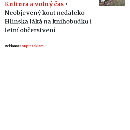
Kultura a volný čas
•
Neobjevený kout nedaleko
Hlinska láká na knihobudku i
letní občerstvení
Reklama
Koupit reklamu