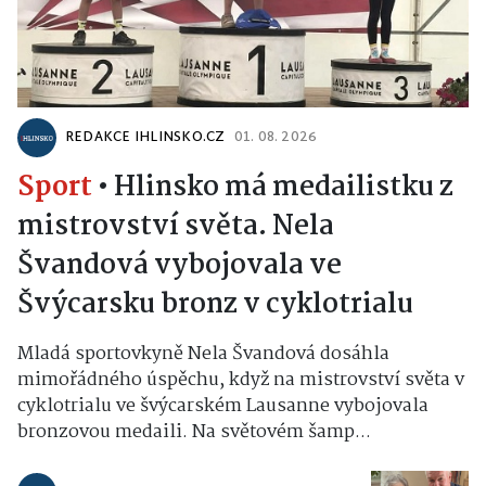
REDAKCE IHLINSKO.CZ
01. 08. 2026
Sport
•
Hlinsko má medailistku z
mistrovství světa. Nela
Švandová vybojovala ve
Švýcarsku bronz v cyklotrialu
Mladá sportovkyně Nela Švandová dosáhla
mimořádného úspěchu, když na mistrovství světa v
cyklotrialu ve švýcarském Lausanne vybojovala
bronzovou medaili. Na světovém šamp...