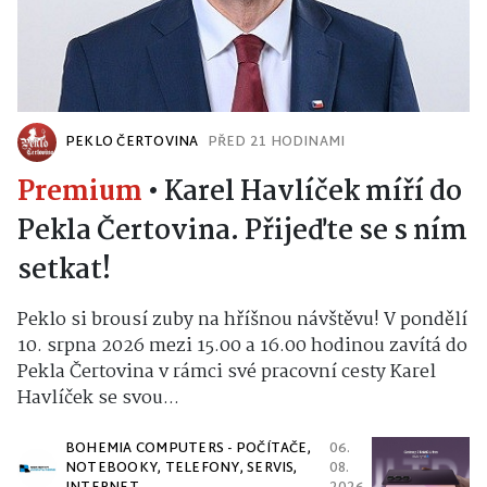
PEKLO ČERTOVINA
PŘED 21 HODINAMI
Premium
•
Karel Havlíček míří do
Pekla Čertovina. Přijeďte se s ním
setkat!
Peklo si brousí zuby na hříšnou návštěvu! V pondělí
10. srpna 2026 mezi 15.00 a 16.00 hodinou zavítá do
Pekla Čertovina v rámci své pracovní cesty Karel
Havlíček se svou...
BOHEMIA COMPUTERS - POČÍTAČE,
06.
NOTEBOOKY, TELEFONY, SERVIS,
08.