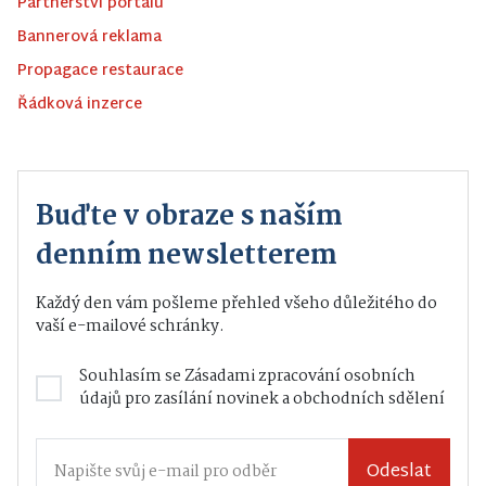
Partnerství portálu
Bannerová reklama
Propagace restaurace
Řádková inzerce
Buďte v obraze s naším
denním newsletterem
Každý den vám pošleme přehled všeho důležitého do
vaší e-mailové schránky.
Souhlasím se
Zásadami zpracování osobních
údajů
pro zasílání novinek a obchodních sdělení
Odeslat