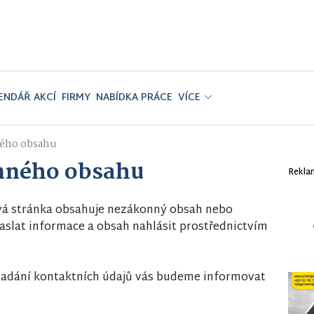
ENDÁŘ AKCÍ
FIRMY
NABÍDKA PRÁCE
VÍCE
ého obsahu
nného obsahu
Rekla
vá stránka obsahuje nezákonný obsah nebo
slat informace a obsah nahlásit prostřednictvím
i zadání kontaktních údajů vás budeme informovat