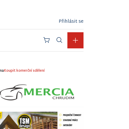
Přihlásit se
ma
Koupit komerční sdělení