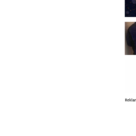
Rekla