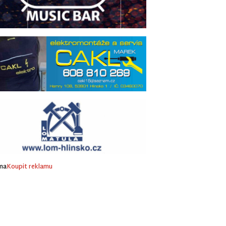
ma
Koupit reklamu