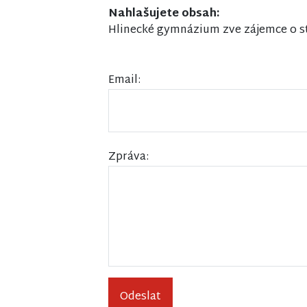
Nahlašujete obsah:
Hlinecké gymnázium zve zájemce o st
Email:
Zpráva:
Odeslat