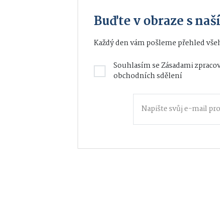
Buďte v obraze s na
Každý den vám pošleme přehled všeh
Souhlasím se
Zásadami zpracov
obchodních sdělení