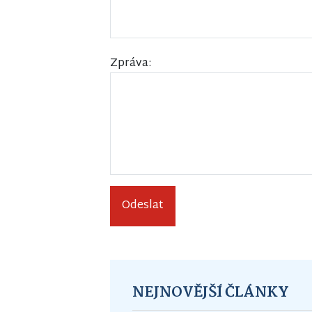
Zpráva:
Odeslat
NEJNOVĚJŠÍ ČLÁNKY