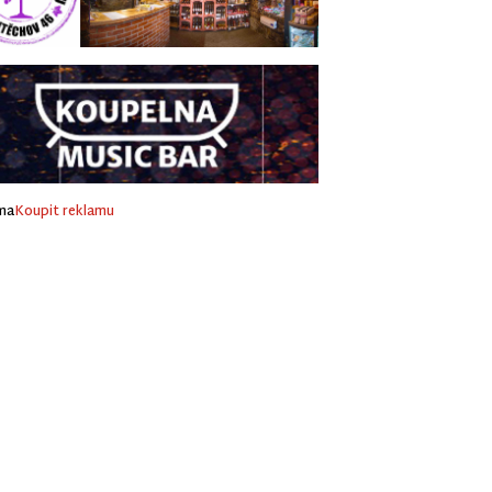
ma
Koupit reklamu