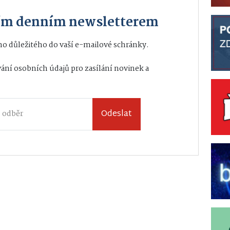
ším denním newsletterem
o důležitého do vaší e-mailové schránky.
ání osobních údajů
pro zasílání novinek a
Odeslat