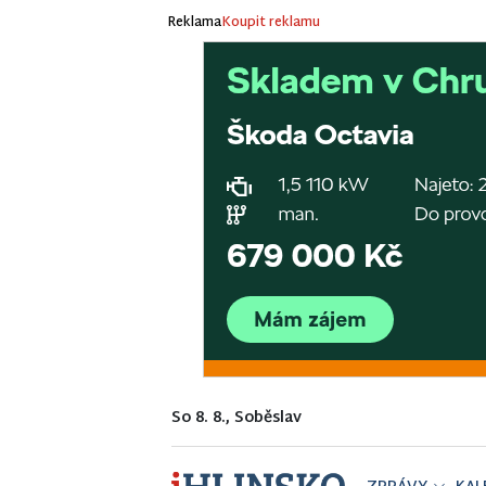
Reklama
Koupit reklamu
So 8. 8., Soběslav