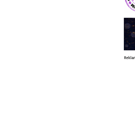
Rekla