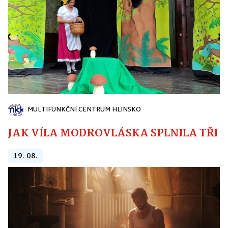
MULTIFUNKČNÍ CENTRUM HLINSKO
JAK VÍLA MODROVLÁSKA SPLNILA TŘI PŘ
19. 08.