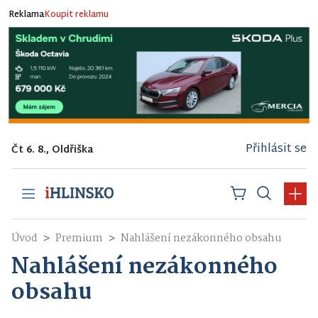
Reklama
Koupit reklamu
Přihlásit se
Čt 6. 8., Oldřiška
Úvod
Premium
Nahlášení nezákonného obsahu
Nahlášení nezákonného
obsahu