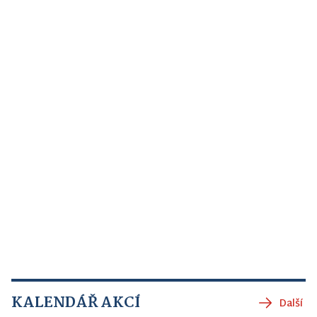
KALENDÁŘ AKCÍ
Další