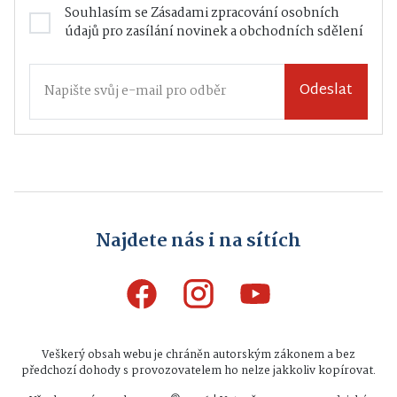
Souhlasím se
Zásadami zpracování osobních
údajů
pro zasílání novinek a obchodních sdělení
Odeslat
Najdete nás i na sítích
Veškerý obsah webu je chráněn autorským zákonem a bez
předchozí dohody s provozovatelem ho nelze jakkoliv kopírovat.