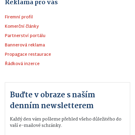
Reklama pro vás
Firemní profil
Komerční články
Partnerství portálu
Bannerová reklama
Propagace restaurace
Řádková inzerce
Buďte v obraze s naším
denním newsletterem
Každý den vám pošleme přehled všeho důležitého do
vaší e-mailové schránky.