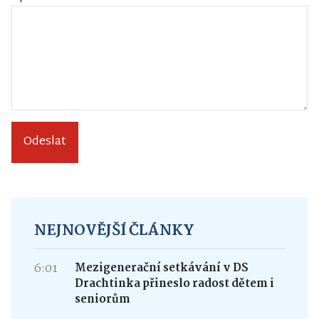
Odeslat
NEJNOVĚJŠÍ ČLÁNKY
6:01
Mezigenerační setkávání v DS
Drachtinka přineslo radost dětem i
seniorům