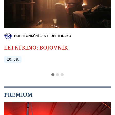
MULTIFUNKČNÍ CENTRUM HLINSKO
LETNÍ KINO: BOJOVNÍK
20. 08.
PREMIUM