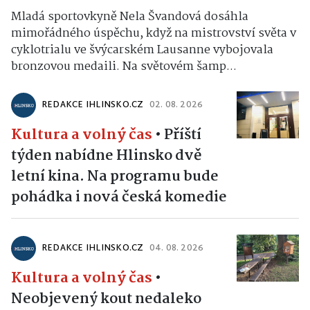
Mladá sportovkyně Nela Švandová dosáhla
mimořádného úspěchu, když na mistrovství světa v
cyklotrialu ve švýcarském Lausanne vybojovala
bronzovou medaili. Na světovém šamp...
REDAKCE IHLINSKO.CZ
02. 08. 2026
Kultura a volný čas
•
Příští
týden nabídne Hlinsko dvě
letní kina. Na programu bude
pohádka i nová česká komedie
REDAKCE IHLINSKO.CZ
04. 08. 2026
Kultura a volný čas
•
Neobjevený kout nedaleko