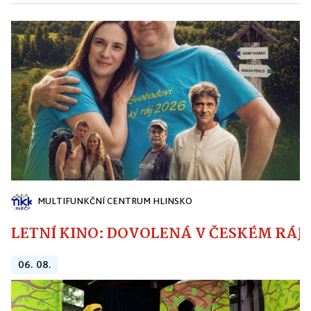
MULTIFUNKČNÍ CENTRUM HLINSKO
LETNÍ KINO: DOVOLENÁ V ČESKÉM RÁJI
06. 08.