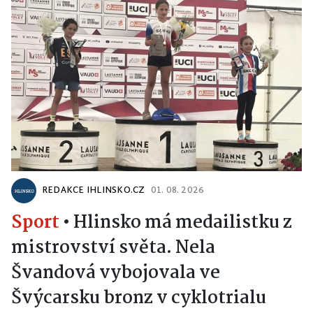
REDAKCE IHLINSKO.CZ
01. 08. 2026
Sport
•
Hlinsko má medailistku z
mistrovství světa. Nela
Švandová vybojovala ve
Švýcarsku bronz v cyklotrialu