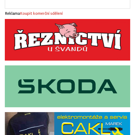
Reklama
Koupit komerční sdělení