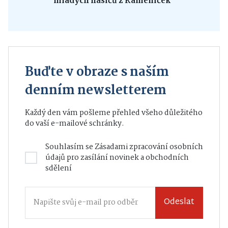
mladých hasičů z Kameniček
Buďte v obraze s naším
denním newsletterem
Každý den vám pošleme přehled všeho důležitého
do vaší e-mailové schránky.
Souhlasím se
Zásadami zpracování osobních
údajů
pro zasílání novinek a obchodních
sdělení
Odeslat