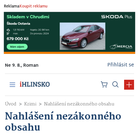
Reklama
Koupit reklamu
Přihlásit se
Ne 9. 8., Roman
Úvod
Krimi
Nahlášení nezákonného obsahu
Nahlášení nezákonného
obsahu