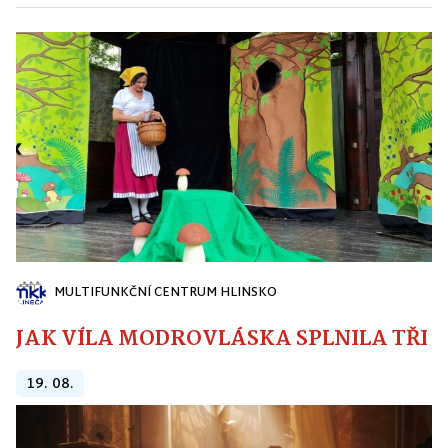
MULTIFUNKČNÍ CENTRUM HLINSKO
JAK VÍLA MODROVLÁSKA SPLNILA TŘI PŘ
19. 08.