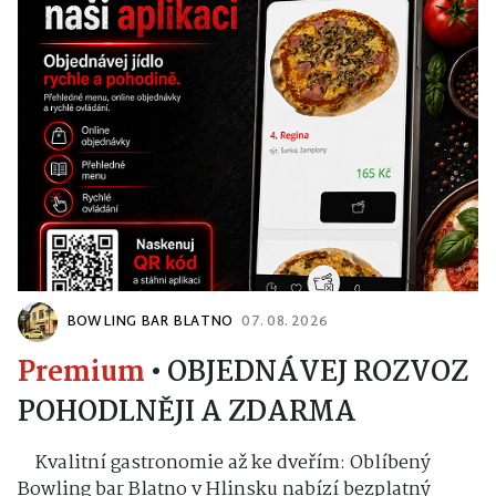
BOWLING BAR BLATNO
07. 08. 2026
Premium
•
OBJEDNÁVEJ ROZVOZ
POHODLNĚJI A ZDARMA
Kvalitní gastronomie až ke dveřím: Oblíbený
Bowling bar Blatno v Hlinsku nabízí bezplatný