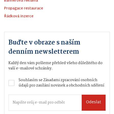
Bannerová reklama
Propagace restaurace
Řádková inzerce
Buďte v obraze s naším
denním newsletterem
Každý den vám pošleme přehled všeho důležitého do
vaší e-mailové schránky.
Souhlasím se
Zásadami zpracování osobních
údajů
pro zasílání novinek a obchodních sdělení
Odeslat