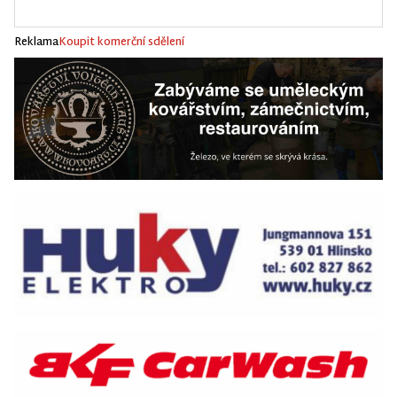
Reklama
Koupit komerční sdělení