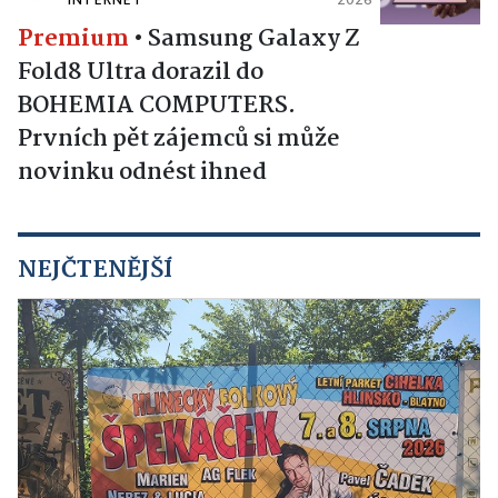
INTERNET
2026
Premium
•
Samsung Galaxy Z
Fold8 Ultra dorazil do
BOHEMIA COMPUTERS.
Prvních pět zájemců si může
novinku odnést ihned
NEJČTENĚJŠÍ