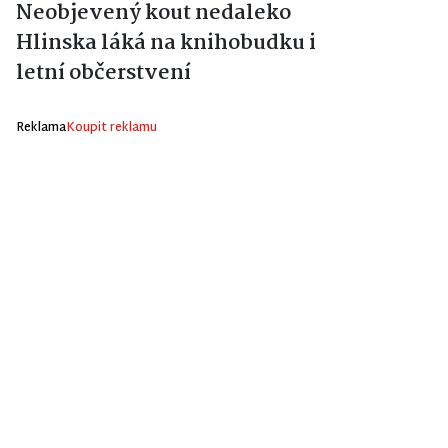
Neobjevený kout nedaleko
Hlinska láká na knihobudku i
letní občerstvení
Reklama
Koupit reklamu