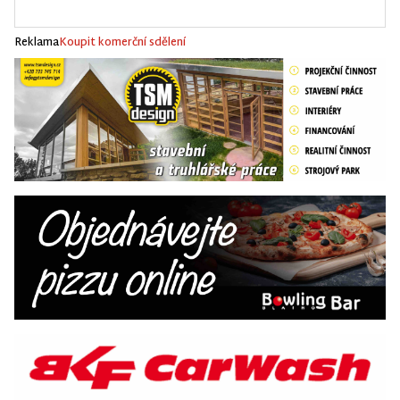
Reklama
Koupit komerční sdělení