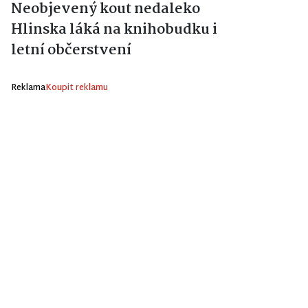
Neobjevený kout nedaleko
Hlinska láká na knihobudku i
letní občerstvení
Reklama
Koupit reklamu