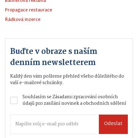
Bannerová reklama
Propagace restaurace
Řádková inzerce
Buďte v obraze s naším
denním newsletterem
Každý den vám pošleme přehled všeho důležitého do
vaší e-mailové schránky.
Souhlasím se
Zásadami zpracování osobních
údajů
pro zasílání novinek a obchodních sdělení
Odeslat