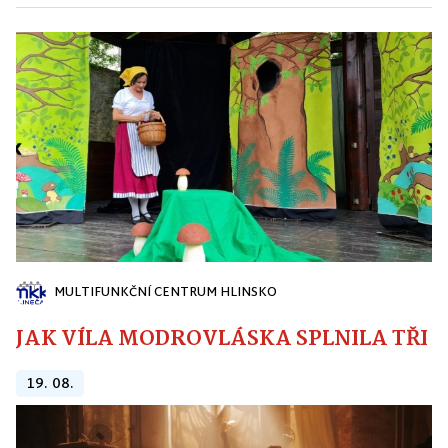
MULTIFUNKČNÍ CENTRUM HLINSKO
JAK VÍLA MODROVLÁSKA SPLNILA TŘI PŘ
19. 08.