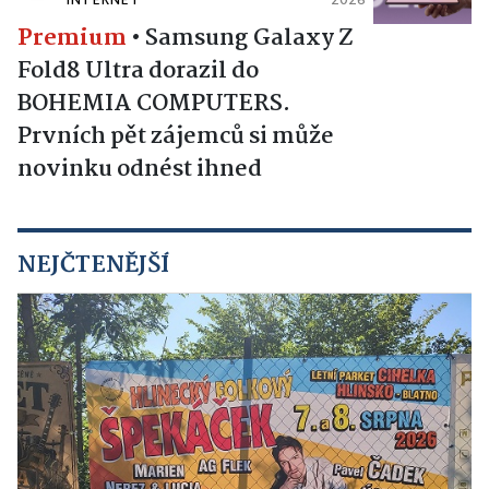
INTERNET
2026
Premium
•
Samsung Galaxy Z
Fold8 Ultra dorazil do
BOHEMIA COMPUTERS.
Prvních pět zájemců si může
novinku odnést ihned
NEJČTENĚJŠÍ