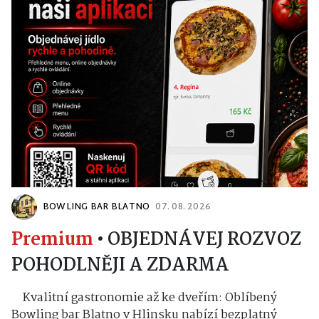
BOWLING BAR BLATNO
07. 08. 2026
Premium
•
OBJEDNÁVEJ ROZVOZ
POHODLNĚJI A ZDARMA
Kvalitní gastronomie až ke dveřím: Oblíbený
Bowling bar Blatno v Hlinsku nabízí bezplatný