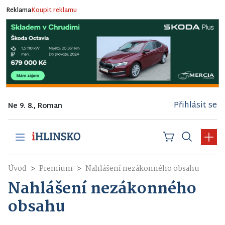
Reklama
Koupit reklamu
Přihlásit se
Ne 9. 8., Roman
Úvod
Premium
Nahlášení nezákonného obsahu
Nahlášení nezákonného
obsahu