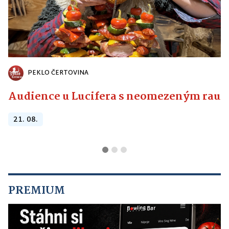
PEKLO ČERTOVINA
Audience u Lucifera s neomezeným raute
21. 08.
PREMIUM