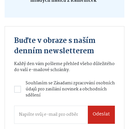
mladých hasičů z Kameniček
Buďte v obraze s naším
denním newsletterem
Každý den vám pošleme přehled všeho důležitého
do vaší e-mailové schránky.
Souhlasím se
Zásadami zpracování osobních
údajů
pro zasílání novinek a obchodních
sdělení
Odeslat