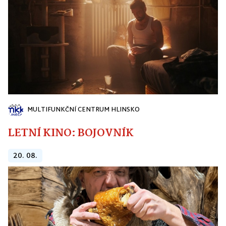
MULTIFUNKČNÍ CENTRUM HLINSKO
LETNÍ KINO: BOJOVNÍK
20. 08.