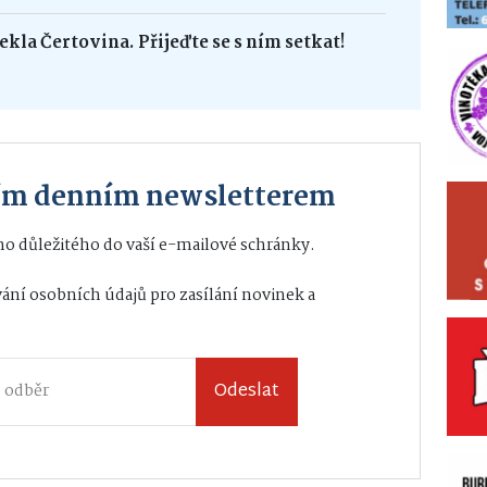
ekla Čertovina. Přijeďte se s ním setkat!
ším denním newsletterem
o důležitého do vaší e-mailové schránky.
ání osobních údajů
pro zasílání novinek a
Odeslat