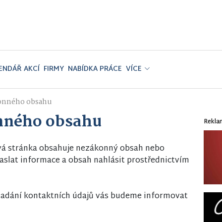
ENDÁŘ AKCÍ
FIRMY
NABÍDKA PRÁCE
VÍCE
onného obsahu
nného obsahu
Rekla
vá stránka obsahuje nezákonný obsah nebo
slat informace a obsah nahlásit prostřednictvím
i zadání kontaktních údajů vás budeme informovat