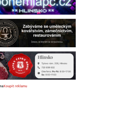
ma
Koupit reklamu