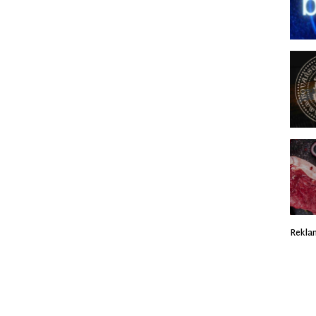
Rekla