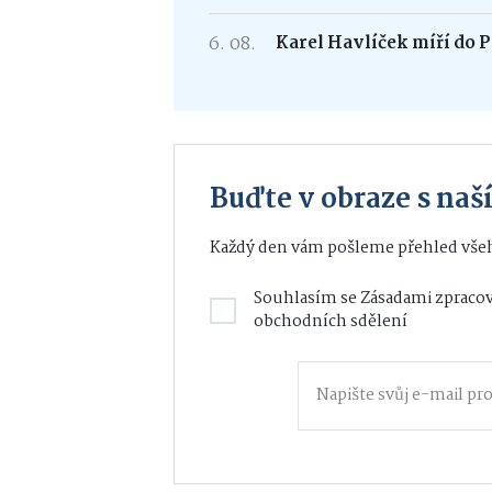
6. 08.
Karel Havlíček míří do P
Buďte v obraze s na
Každý den vám pošleme přehled všeh
Souhlasím se
Zásadami zpracov
obchodních sdělení