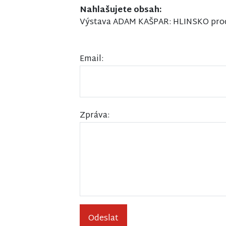
Nahlašujete obsah:
Výstava ADAM KAŠPAR: HLINSKO prodl
Email:
Zpráva:
Odeslat