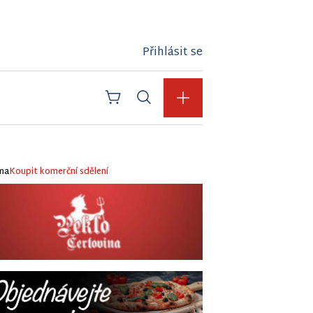
Přihlásit se
ma
Koupit komerční sdělení