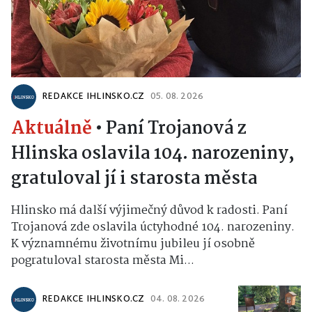
REDAKCE IHLINSKO.CZ
05. 08. 2026
Aktuálně
•
Paní Trojanová z
Hlinska oslavila 104. narozeniny,
gratuloval jí i starosta města
Hlinsko má další výjimečný důvod k radosti. Paní
Trojanová zde oslavila úctyhodné 104. narozeniny.
K významnému životnímu jubileu jí osobně
pogratuloval starosta města Mi...
REDAKCE IHLINSKO.CZ
04. 08. 2026