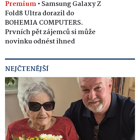
Premium
•
Samsung Galaxy Z
Fold8 Ultra dorazil do
BOHEMIA COMPUTERS.
Prvních pět zájemců si může
novinku odnést ihned
NEJČTENĚJŠÍ