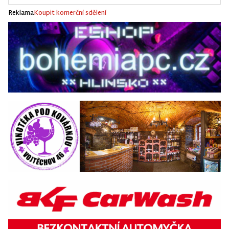
Reklama
Koupit komerční sdělení