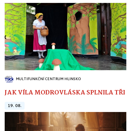
MULTIFUNKČNÍ CENTRUM HLINSKO
JAK VÍLA MODROVLÁSKA SPLNILA TŘI PŘ
19. 08.