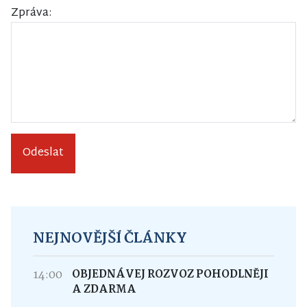
Zpráva:
Odeslat
NEJNOVĚJŠÍ ČLÁNKY
14:00
OBJEDNÁVEJ ROZVOZ POHODLNĚJI
A ZDARMA