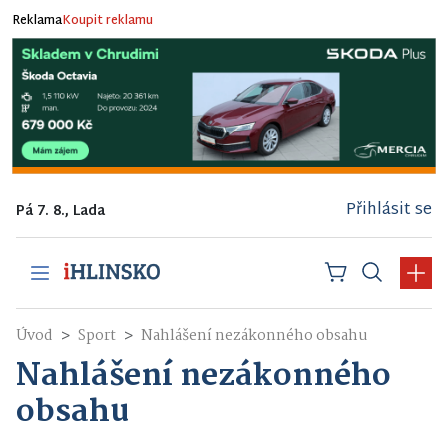
Reklama
Koupit reklamu
Přihlásit se
Pá 7. 8., Lada
Úvod
Sport
Nahlášení nezákonného obsahu
Nahlášení nezákonného
obsahu