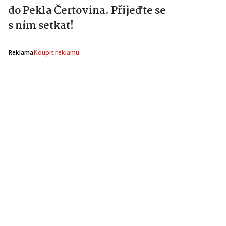
do Pekla Čertovina. Přijeďte se
s ním setkat!
Reklama
Koupit reklamu