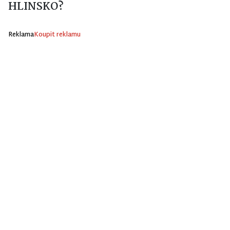
HLINSKO?
Reklama
Koupit reklamu