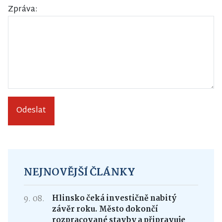
Zpráva:
Odeslat
NEJNOVĚJŠÍ ČLÁNKY
9. 08.
Hlinsko čeká investičně nabitý
závěr roku. Město dokončí
rozpracované stavby a připravuje