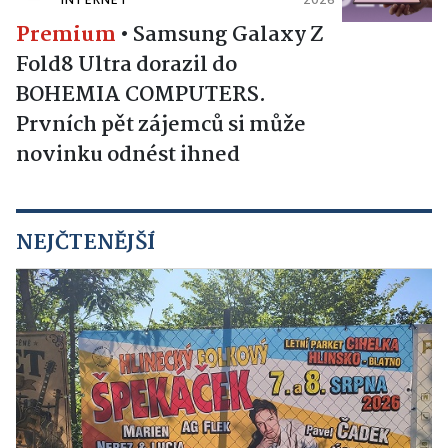
INTERNET
2026
Premium
•
Samsung Galaxy Z
Fold8 Ultra dorazil do
BOHEMIA COMPUTERS.
Prvních pět zájemců si může
novinku odnést ihned
NEJČTENĚJŠÍ