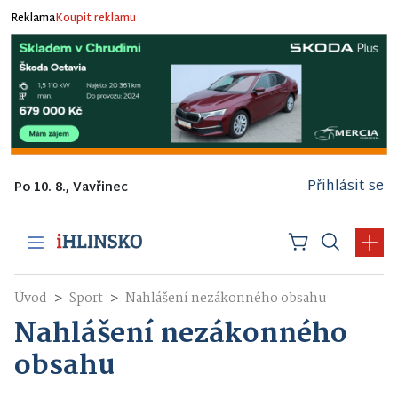
Reklama
Koupit reklamu
Přihlásit se
Po 10. 8., Vavřinec
Úvod
Sport
Nahlášení nezákonného obsahu
Nahlášení nezákonného
obsahu