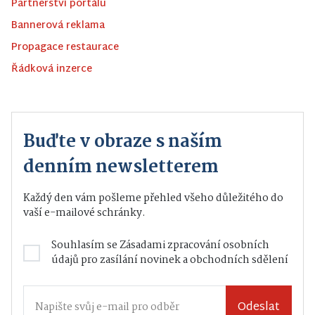
Partnerství portálu
Bannerová reklama
Propagace restaurace
Řádková inzerce
Buďte v obraze s naším
denním newsletterem
Každý den vám pošleme přehled všeho důležitého do
vaší e-mailové schránky.
Souhlasím se
Zásadami zpracování osobních
údajů
pro zasílání novinek a obchodních sdělení
Odeslat