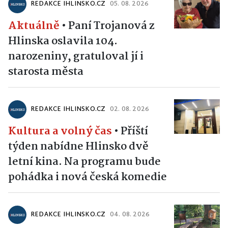
REDAKCE IHLINSKO.CZ
05. 08. 2026
Aktuálně
•
Paní Trojanová z
Hlinska oslavila 104.
narozeniny, gratuloval jí i
starosta města
REDAKCE IHLINSKO.CZ
02. 08. 2026
Kultura a volný čas
•
Příští
týden nabídne Hlinsko dvě
letní kina. Na programu bude
pohádka i nová česká komedie
REDAKCE IHLINSKO.CZ
04. 08. 2026