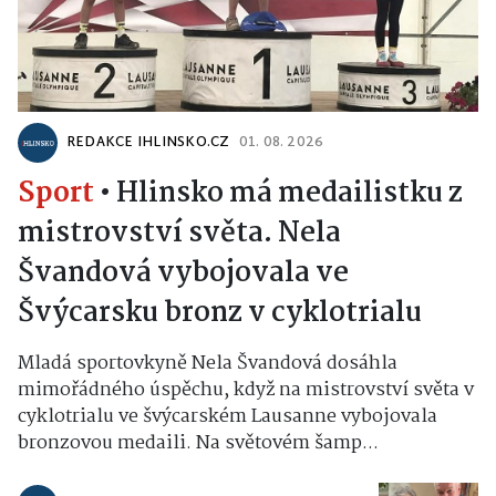
REDAKCE IHLINSKO.CZ
01. 08. 2026
Sport
•
Hlinsko má medailistku z
mistrovství světa. Nela
Švandová vybojovala ve
Švýcarsku bronz v cyklotrialu
Mladá sportovkyně Nela Švandová dosáhla
mimořádného úspěchu, když na mistrovství světa v
cyklotrialu ve švýcarském Lausanne vybojovala
bronzovou medaili. Na světovém šamp...