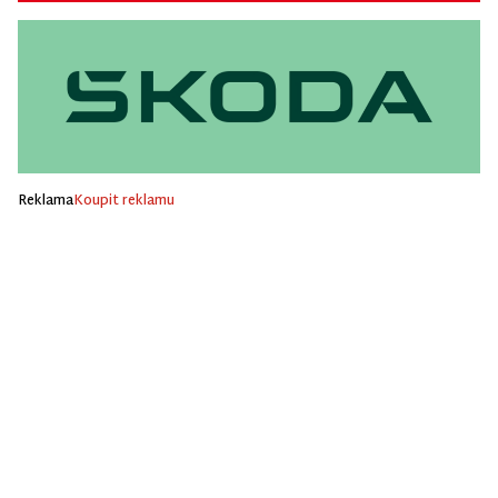
Reklama
Koupit reklamu