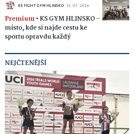
KS FIGHT GYM HLINSKO
31. 07. 2026
Premium
•
KS GYM HLINSKO –
místo, kde si najde cestu ke
sportu opravdu každý
NEJČTENĚJŠÍ