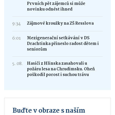
Prvních pět zájemců si může
novinku odnést ihned
9:34
Zájmové kroužky na ZŠ Resslova
6:01
Mezigenerační setkávání v DS
Drachtinka přineslo radost dětem i
seniorům
5. 08.
Hasiči z Hlinska zasahovali u
požáru lesa na Chrudimsku. Oheň
poškodil porost i suchou trávu
Buďte v obraze s naším