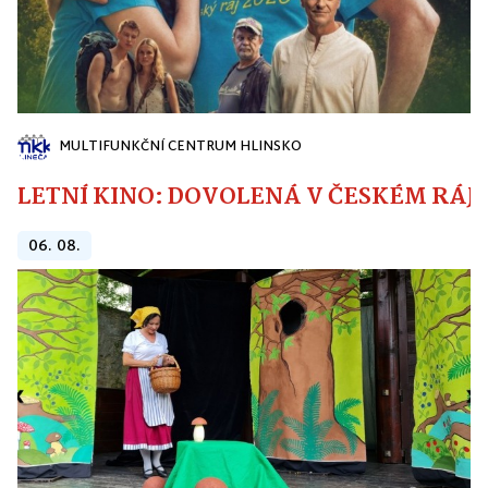
MULTIFUNKČNÍ CENTRUM HLINSKO
LETNÍ KINO: DOVOLENÁ V ČESKÉM RÁJI
06. 08.