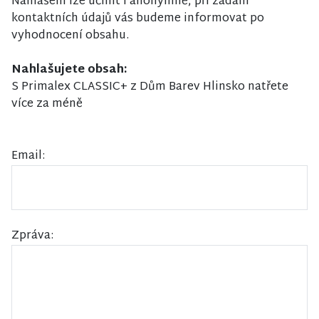
Nahlášení lze učinit i anonymně, při zadání
kontaktních údajů vás budeme informovat po
vyhodnocení obsahu.
Nahlašujete obsah:
S Primalex CLASSIC+ z Dům Barev Hlinsko natřete
více za méně
Email:
Zpráva: