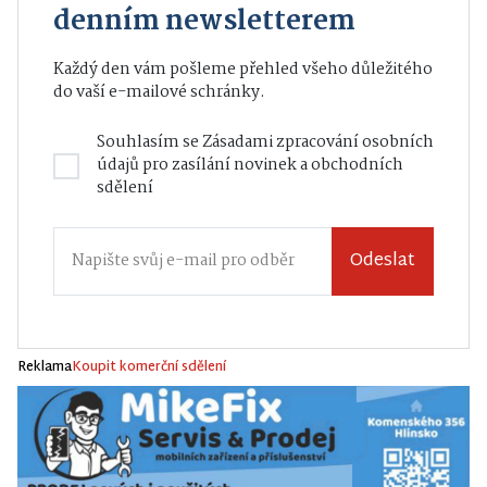
denním newsletterem
Každý den vám pošleme přehled všeho důležitého
do vaší e-mailové schránky.
Souhlasím se
Zásadami zpracování osobních
údajů
pro zasílání novinek a obchodních
sdělení
Odeslat
Reklama
Koupit komerční sdělení