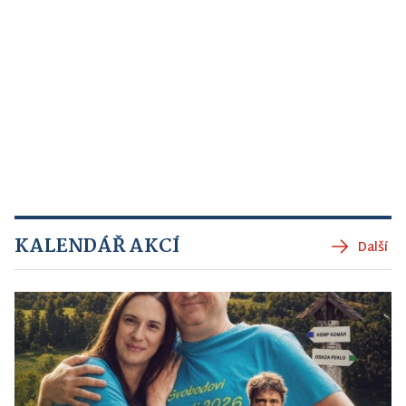
KALENDÁŘ AKCÍ
Další