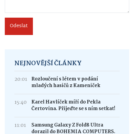
Odeslat
NEJNOVĚJŠÍ ČLÁNKY
20:01
Rozloučení s létem v podání
mladých hasičů z Kameniček
15:40
Karel Havlíček míří do Pekla
Čertovina. Přijeďte se s ním setkat!
11:01
Samsung Galaxy Z Fold8 Ultra
dorazil do BOHEMIA COMPUTERS.