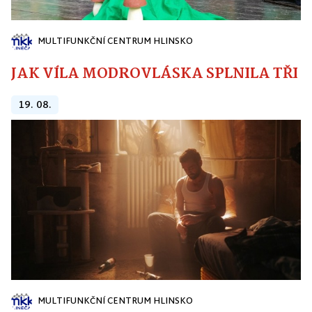
MULTIFUNKČNÍ CENTRUM HLINSKO
JAK VÍLA MODROVLÁSKA SPLNILA TŘI PŘ
19. 08.
MULTIFUNKČNÍ CENTRUM HLINSKO