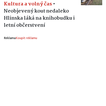
Kultura a volný čas
•
Neobjevený kout nedaleko
Hlinska láká na knihobudku i
letní občerstvení
Reklama
Koupit reklamu