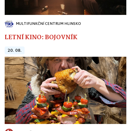
MULTIFUNKČNÍ CENTRUM HLINSKO
LETNÍ KINO: BOJOVNÍK
20. 08.