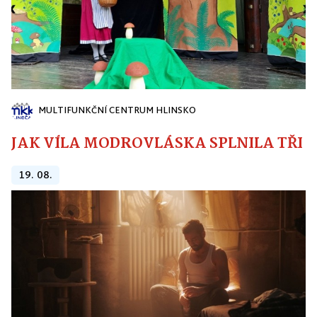
MULTIFUNKČNÍ CENTRUM HLINSKO
JAK VÍLA MODROVLÁSKA SPLNILA TŘI PŘ
19. 08.