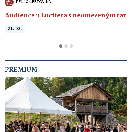
PEKLO ČERTOVINA
Audience u Lucifera s neomezeným raute
21. 08.
PREMIUM