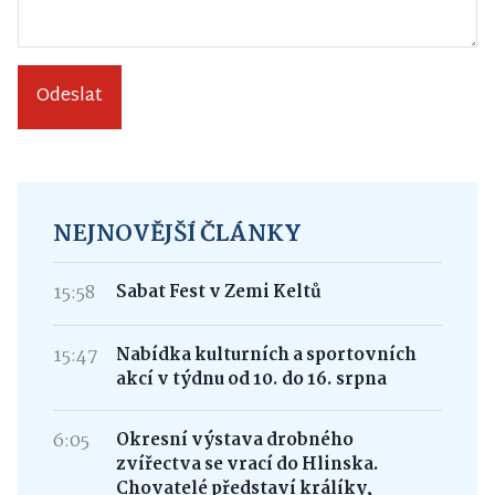
Odeslat
NEJNOVĚJŠÍ ČLÁNKY
15:58
Sabat Fest v Zemi Keltů
15:47
Nabídka kulturních a sportovních
akcí v týdnu od 10. do 16. srpna
6:05
Okresní výstava drobného
zvířectva se vrací do Hlinska.
Chovatelé představí králíky,