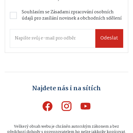
Souhlasím se
Zásadami zpracování osobních
údajů
pro zasílání novinek a obchodních sdělení
Odeslat
Najdete nás i na sítích
Veškerý obsah webu je chráněn autorským zákonem a bez
předchozí dohody s provozovatelem ho nelze jakkoliv kopírovat.