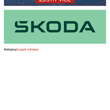
Reklama
Koupit reklamu