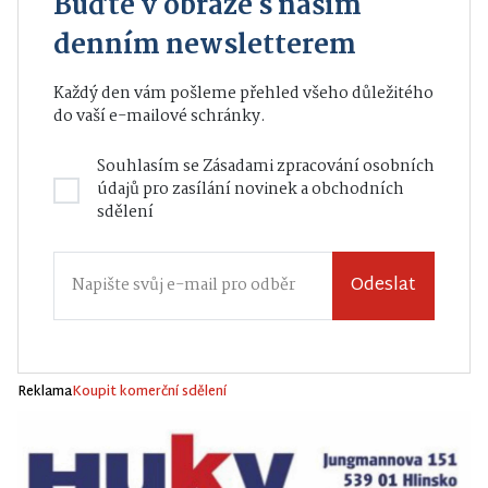
Buďte v obraze s naším
denním newsletterem
Každý den vám pošleme přehled všeho důležitého
do vaší e-mailové schránky.
Souhlasím se
Zásadami zpracování osobních
údajů
pro zasílání novinek a obchodních
sdělení
Odeslat
Reklama
Koupit komerční sdělení