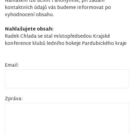
Nahlášení lze učinit i anonymně, při zadání
kontaktních údajů vás budeme informovat po
vyhodnocení obsahu.
Nahlašujete obsah:
Radek Chlada se stal místopředsedou Krajské
konference klubů ledního hokeje Pardubického kraje
Email:
Zpráva: