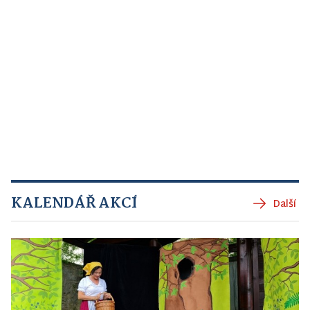
KALENDÁŘ AKCÍ
Další