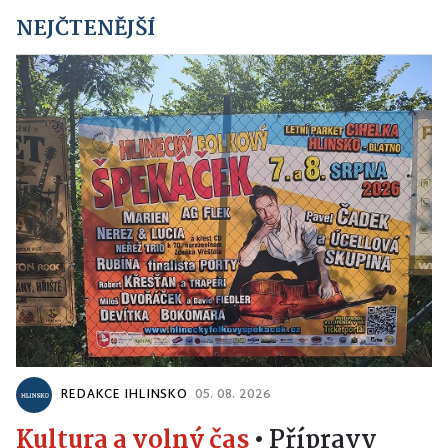
NEJČTENĚJŠÍ
REDAKCE IHLINSKO
05. 08. 2026
Kultura a volný čas
•
Přípravy