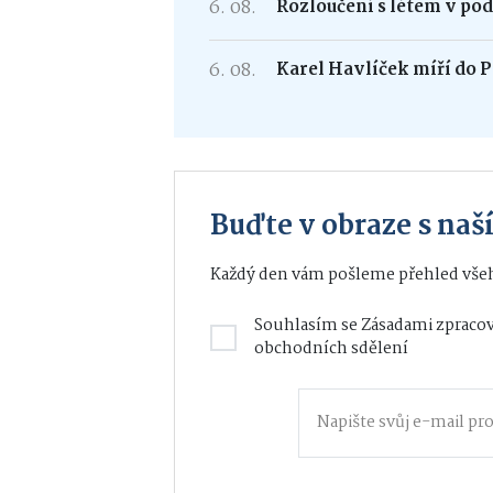
6. 08.
Rozloučení s létem v po
6. 08.
Karel Havlíček míří do P
Buďte v obraze s na
Každý den vám pošleme přehled všeh
Souhlasím se
Zásadami zpracov
obchodních sdělení