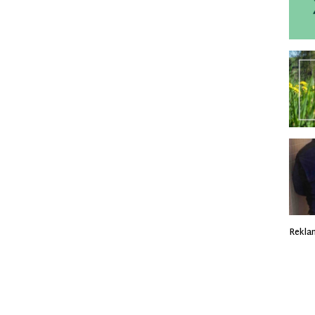
Rekla