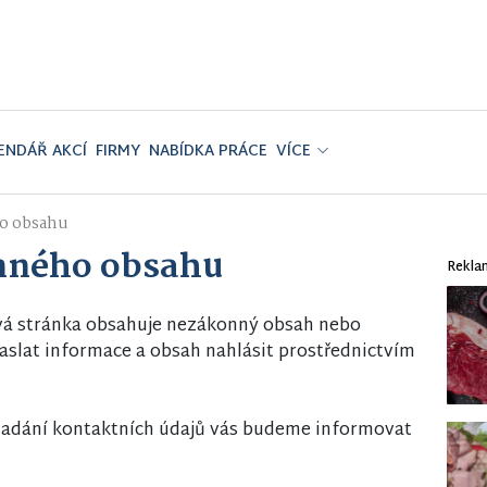
ENDÁŘ AKCÍ
FIRMY
NABÍDKA PRÁCE
VÍCE
o obsahu
nného obsahu
Rekla
vá stránka obsahuje nezákonný obsah nebo
slat informace a obsah nahlásit prostřednictvím
i zadání kontaktních údajů vás budeme informovat