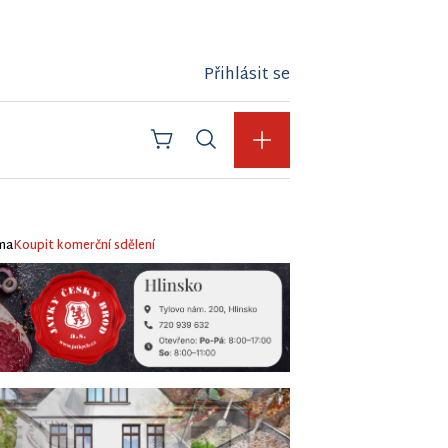
Přihlásit se
ma
Koupit komerční sdělení