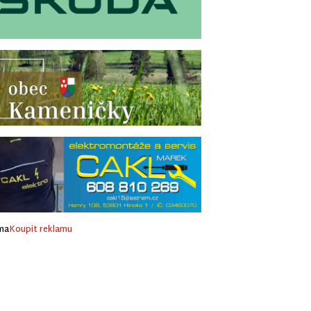
ma
Koupit reklamu