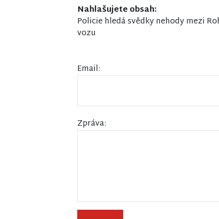
Nahlašujete obsah:
Policie hledá svědky nehody mezi Ro
vozu
Email:
Zpráva: