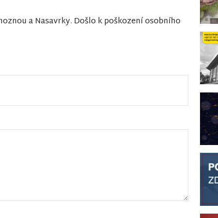
hoznou a Nasavrky. Došlo k poškození osobního