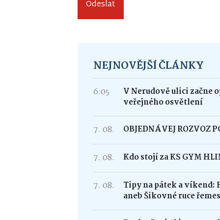
Odeslat
NEJNOVĚJŠÍ ČLÁNKY
6:05
V Nerudově ulici začne 
veřejného osvětlení
7. 08.
OBJEDNÁVEJ ROZVOZ 
7. 08.
Kdo stojí za KS GYM HL
7. 08.
Tipy na pátek a víkend: 
aneb Šikovné ruce řemes