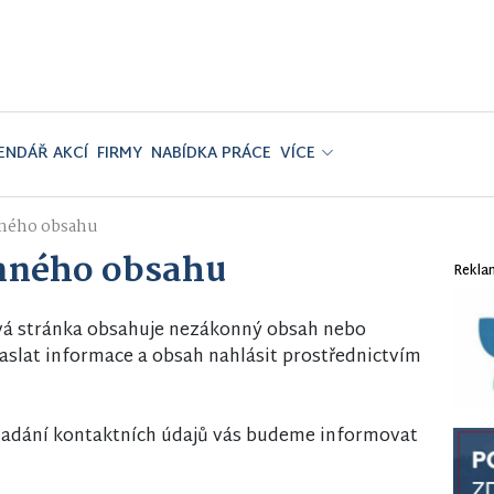
ENDÁŘ AKCÍ
FIRMY
NABÍDKA PRÁCE
VÍCE
ného obsahu
nného obsahu
Rekla
vá stránka obsahuje nezákonný obsah nebo
slat informace a obsah nahlásit prostřednictvím
i zadání kontaktních údajů vás budeme informovat