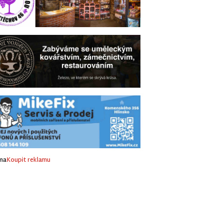
ma
Koupit reklamu