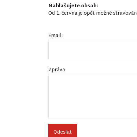
Nahlašujete obsah:
Od 1. června je opět možné stravován
Email:
Zpráva:
Odeslat