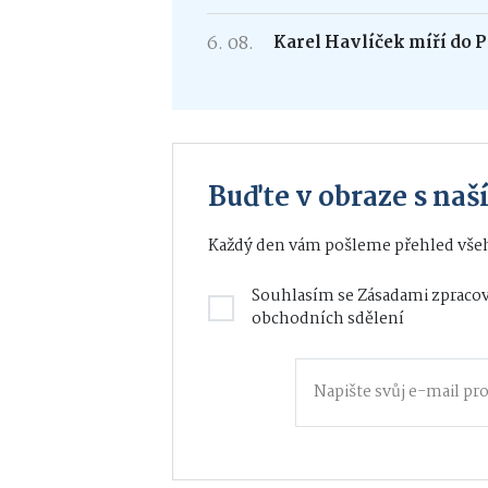
6. 08.
Karel Havlíček míří do P
Buďte v obraze s na
Každý den vám pošleme přehled všeh
Souhlasím se
Zásadami zpracov
obchodních sdělení