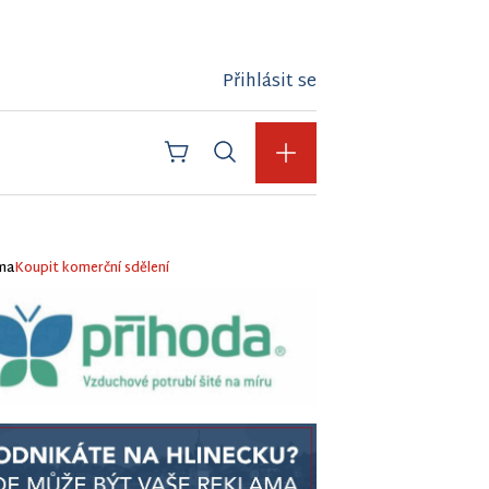
Přihlásit se
ma
Koupit komerční sdělení