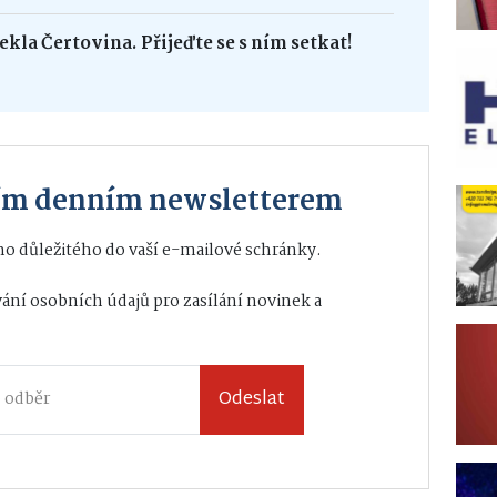
ekla Čertovina. Přijeďte se s ním setkat!
ším denním newsletterem
o důležitého do vaší e-mailové schránky.
ání osobních údajů
pro zasílání novinek a
Odeslat