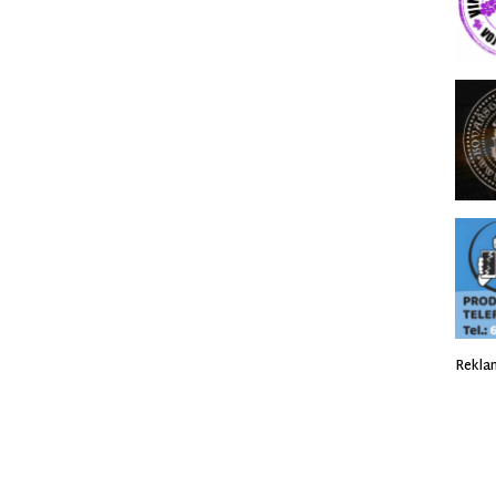
Rekla