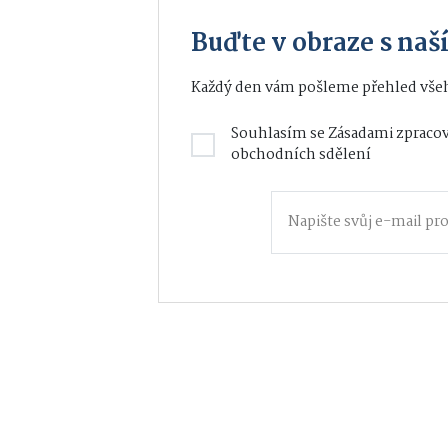
Buďte v obraze s na
Každý den vám pošleme přehled všeh
Souhlasím se
Zásadami zpracov
obchodních sdělení