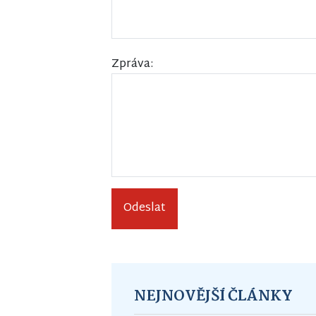
Zpráva:
Odeslat
NEJNOVĚJŠÍ ČLÁNKY