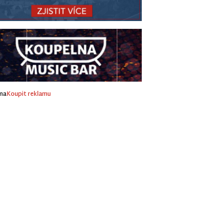
ma
Koupit reklamu