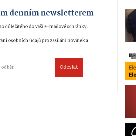
ším denním newsletterem
o důležitého do vaší e-mailové schránky.
ání osobních údajů
pro zasílání novinek a
Odeslat