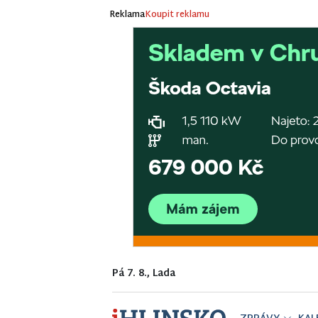
Reklama
Koupit reklamu
Pá 7. 8., Lada