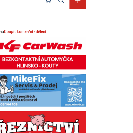
ma
Koupit komerční sdělení