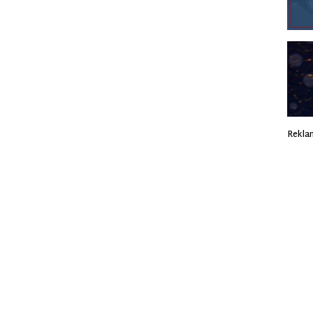
Rekla