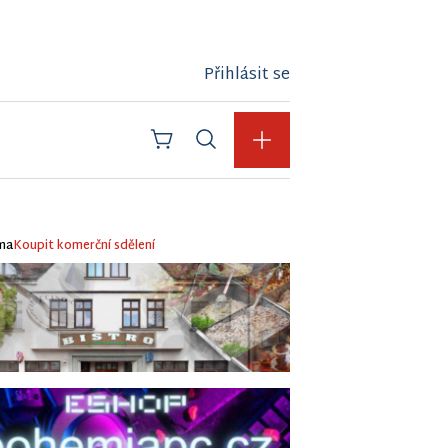
Přihlásit se
ma
Koupit komerční sdělení