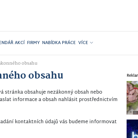
ENDÁŘ AKCÍ
FIRMY
NABÍDKA PRÁCE
VÍCE
zákonného obsahu
nného obsahu
Rekla
vá stránka obsahuje nezákonný obsah nebo
slat informace a obsah nahlásit prostřednictvím
i zadání kontaktních údajů vás budeme informovat