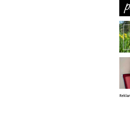
Rekla