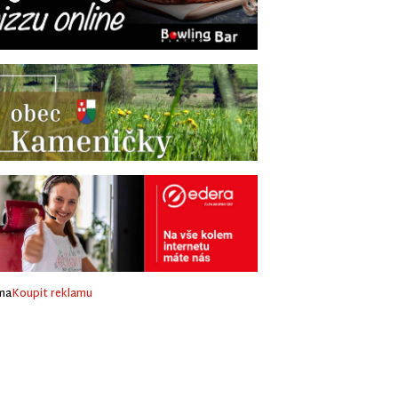
ma
Koupit reklamu