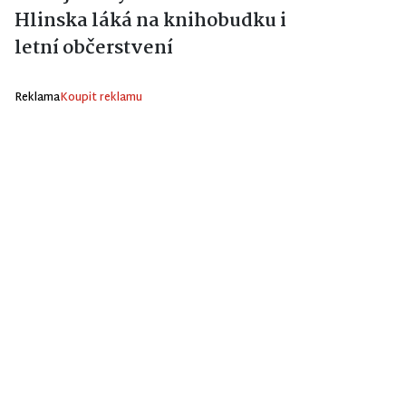
Hlinska láká na knihobudku i
letní občerstvení
Reklama
Koupit reklamu