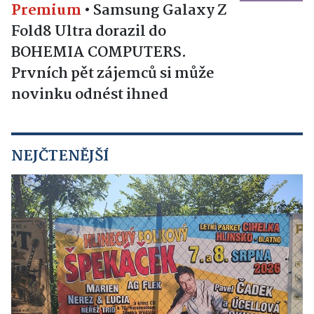
Premium
•
Samsung Galaxy Z
Fold8 Ultra dorazil do
BOHEMIA COMPUTERS.
Prvních pět zájemců si může
novinku odnést ihned
NEJČTENĚJŠÍ