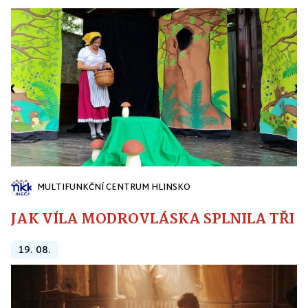
MULTIFUNKČNÍ CENTRUM HLINSKO
JAK VÍLA MODROVLÁSKA SPLNILA TŘI PŘ
19. 08.