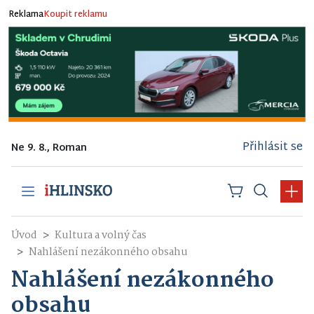
Reklama
Koupit reklamu
Přihlásit se
Ne 9. 8., Roman
Úvod
Kultura a volný čas
Nahlášení nezákonného obsahu
Nahlášení nezákonného
obsahu