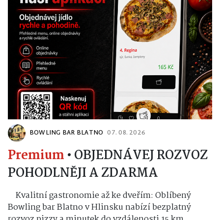
BOWLING BAR BLATNO
07. 08. 2026
Premium
•
OBJEDNÁVEJ ROZVOZ
POHODLNĚJI A ZDARMA
Kvalitní gastronomie až ke dveřím: Oblíbený
Bowling bar Blatno v Hlinsku nabízí bezplatný
rozvoz pizzy a minutek do vzdálenosti 15 km