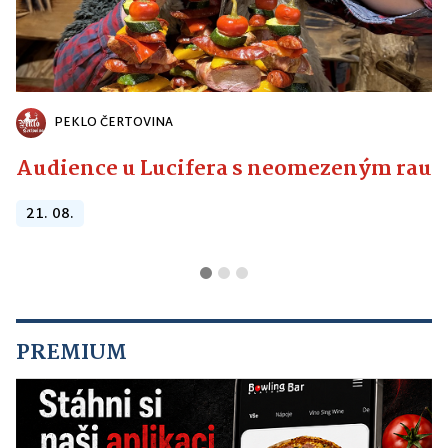
PEKLO ČERTOVINA
Audience u Lucifera s neomezeným raute
21. 08.
PREMIUM