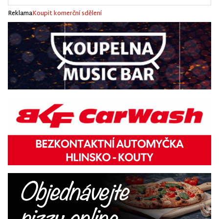
Reklama
Koupit komerční sdělení