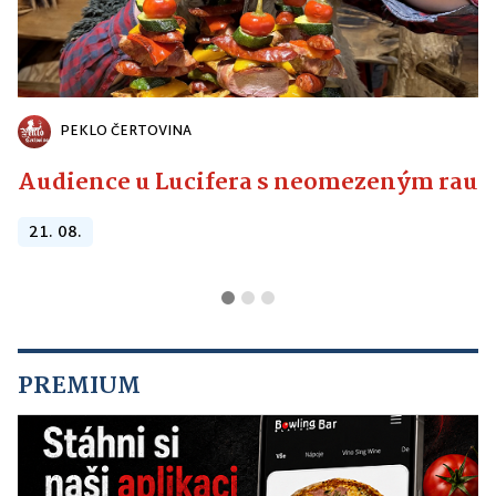
PEKLO ČERTOVINA
Audience u Lucifera s neomezeným raute
21. 08.
PREMIUM