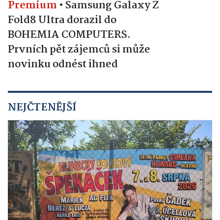
Premium
•
Samsung Galaxy Z
Fold8 Ultra dorazil do
BOHEMIA COMPUTERS.
Prvních pět zájemců si může
novinku odnést ihned
NEJČTENĚJŠÍ