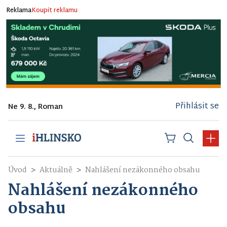
Reklama
Koupit reklamu
Přihlásit se
Ne 9. 8., Roman
Úvod
Aktuálně
Nahlášení nezákonného obsahu
Nahlášení nezákonného
obsahu