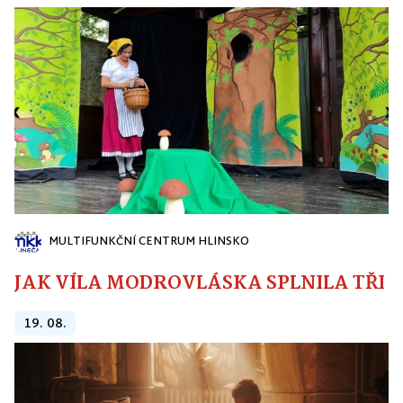
MULTIFUNKČNÍ CENTRUM HLINSKO
JAK VÍLA MODROVLÁSKA SPLNILA TŘI PŘ
19. 08.