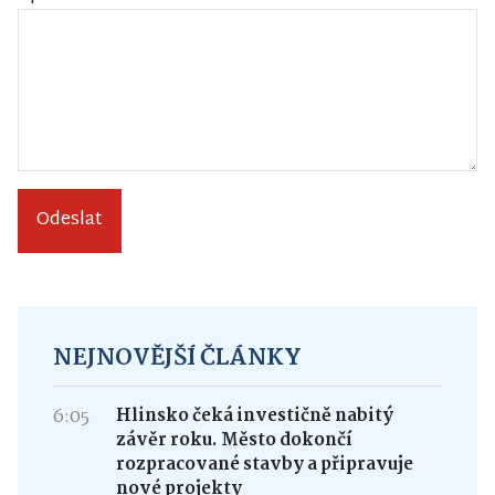
Odeslat
NEJNOVĚJŠÍ ČLÁNKY
6:05
Hlinsko čeká investičně nabitý
závěr roku. Město dokončí
rozpracované stavby a připravuje
nové projekty