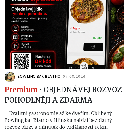
BOWLING BAR BLATNO
07. 08. 2026
Premium
•
OBJEDNÁVEJ ROZVOZ
POHODLNĚJI A ZDARMA
Kvalitní gastronomie až ke dveřím: Oblíbený
Bowling bar Blatno v Hlinsku nabízí bezplatný
rozvoz pizzy a minutek do vzdálenosti 15 km