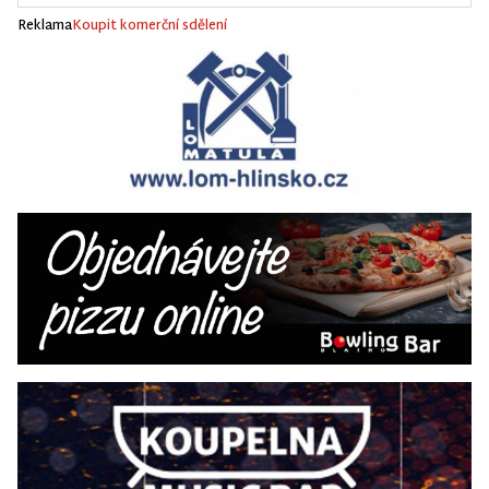
Reklama
Koupit komerční sdělení