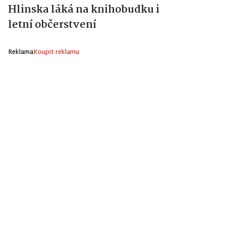
Hlinska láká na knihobudku i
letní občerstvení
Reklama
Koupit reklamu