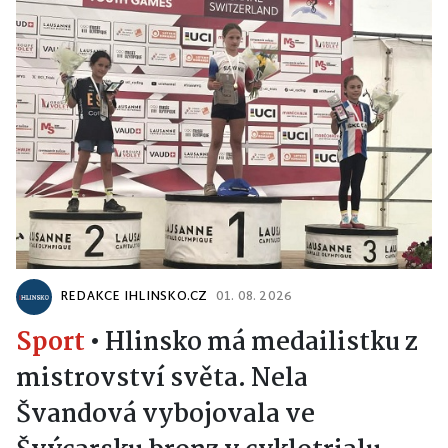
REDAKCE IHLINSKO.CZ
01. 08. 2026
Sport
•
Hlinsko má medailistku z
mistrovství světa. Nela
Švandová vybojovala ve