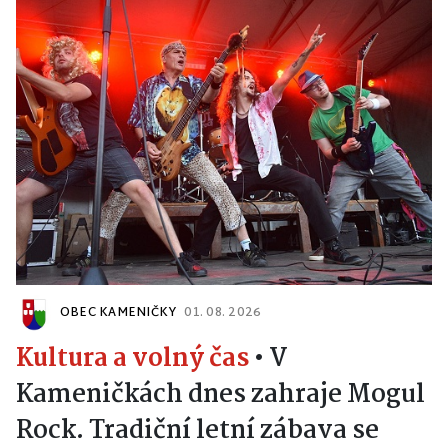
OBEC KAMENIČKY
01. 08. 2026
Kultura a volný čas
•
V
Kameničkách dnes zahraje Mogul
Rock. Tradiční letní zábava se