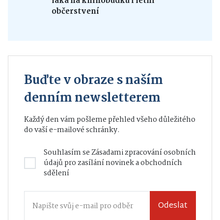
láká na knihobudku i letní
občerstvení
Buďte v obraze s naším
denním newsletterem
Každý den vám pošleme přehled všeho důležitého
do vaší e-mailové schránky.
Souhlasím se
Zásadami zpracování osobních
údajů
pro zasílání novinek a obchodních
sdělení
Odeslat