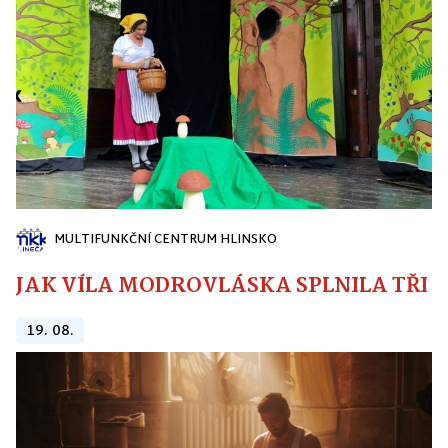
MULTIFUNKČNÍ CENTRUM HLINSKO
JAK VÍLA MODROVLÁSKA SPLNILA TŘI PŘ
19. 08.