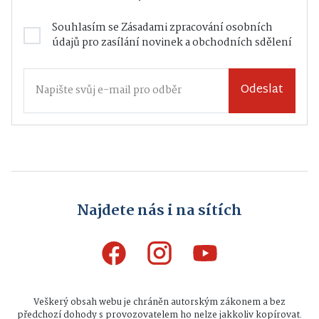
Souhlasím se
Zásadami zpracování osobních
údajů
pro zasílání novinek a obchodních sdělení
Odeslat
Najdete nás i na sítích
Veškerý obsah webu je chráněn autorským zákonem a bez
předchozí dohody s provozovatelem ho nelze jakkoliv kopírovat.