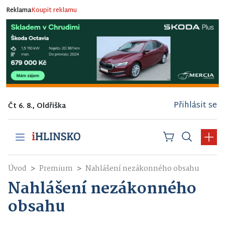
Reklama
Koupit reklamu
Přihlásit se
Čt 6. 8., Oldřiška
Úvod
Premium
Nahlášení nezákonného obsahu
Nahlášení nezákonného
obsahu