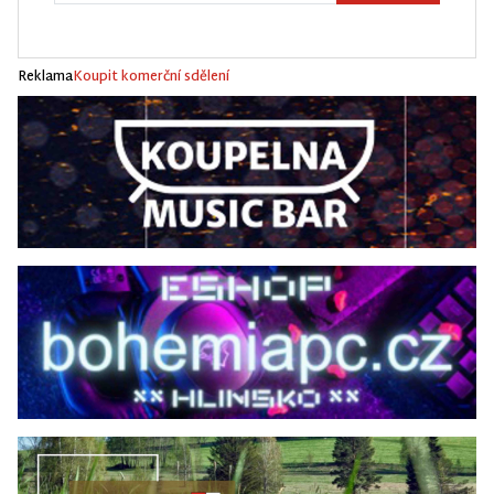
Reklama
Koupit komerční sdělení