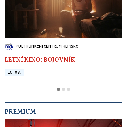
MULTIFUNKČNÍ CENTRUM HLINSKO
LETNÍ KINO: BOJOVNÍK
20. 08.
PREMIUM