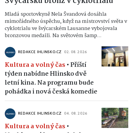
Švýcarsku bronz v cyklotrialu
Mladá sportovkyně Nela Švandová dosáhla
mimořádného úspěchu, když na mistrovství světa v
cyklotrialu ve švýcarském Lausanne vybojovala
bronzovou medaili. Na světovém šamp...
REDAKCE IHLINSKO.CZ
02. 08. 2026
Kultura a volný čas
•
Příští
týden nabídne Hlinsko dvě
letní kina. Na programu bude
pohádka i nová česká komedie
REDAKCE IHLINSKO.CZ
04. 08. 2026
Kultura a volný čas
•