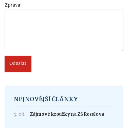
Zpráva:
Odeslat
NEJNOVĚJŠÍ ČLÁNKY
5. 08.
Zájmové kroužky na ZŠ Resslova