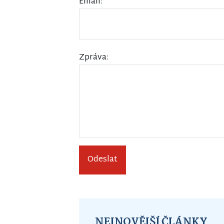
Email:
Zpráva:
Odeslat
NEJNOVĚJŠÍ ČLÁNKY