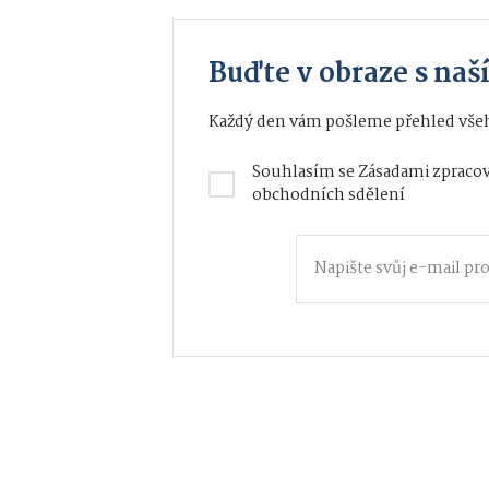
Buďte v obraze s na
Každý den vám pošleme přehled všeh
Souhlasím se
Zásadami zpracov
obchodních sdělení