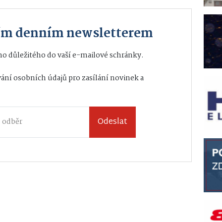
ším denním newsletterem
o důležitého do vaší e-mailové schránky.
ání osobních údajů
pro zasílání novinek a
Odeslat