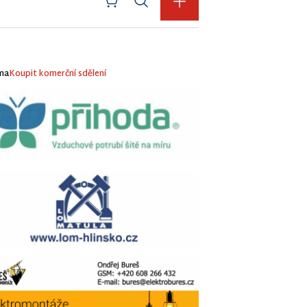
ma
Koupit komerční sdělení