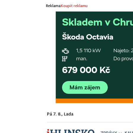
Reklama
Koupit reklamu
Pá 7. 8., Lada