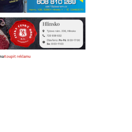
ma
Koupit reklamu