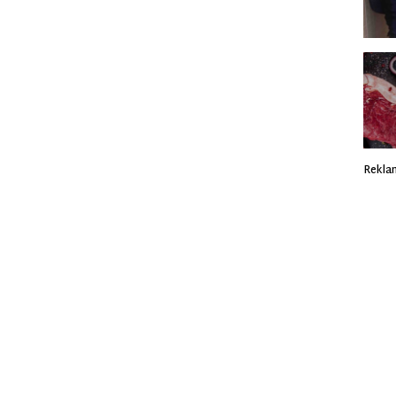
Rekla