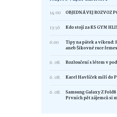
14:00
OBJEDNÁVEJ ROZVOZ 
13:56
Kdo stojí za KS GYM HL
6:00
Tipy na pátek a víkend: 
aneb Šikovné ruce řemes
6. 08.
Rozloučení s létem v po
6. 08.
Karel Havlíček míří do P
6. 08.
Samsung Galaxy Z Fold
Prvních pět zájemců si 