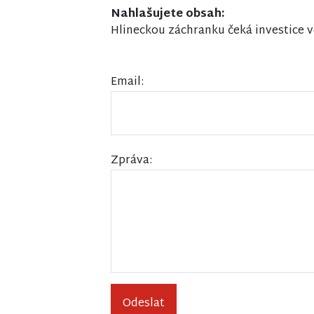
Nahlašujete obsah:
Hlineckou záchranku čeká investice v
Email:
Zpráva:
Odeslat