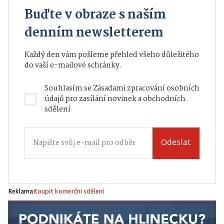
Buďte v obraze s naším
denním newsletterem
Každý den vám pošleme přehled všeho důležitého
do vaší e-mailové schránky.
Souhlasím se
Zásadami zpracování osobních
údajů
pro zasílání novinek a obchodních
sdělení
Odeslat
Reklama
Koupit komerční sdělení