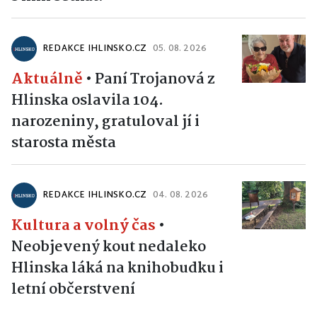
REDAKCE IHLINSKO.CZ
05. 08. 2026
Aktuálně
•
Paní Trojanová z
Hlinska oslavila 104.
narozeniny, gratuloval jí i
starosta města
REDAKCE IHLINSKO.CZ
04. 08. 2026
Kultura a volný čas
•
Neobjevený kout nedaleko
Hlinska láká na knihobudku i
letní občerstvení