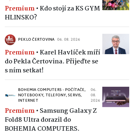
Premium
•
Kdo stojí za KS GYM
HLINSKO?
PEKLO ČERTOVINA
06. 08. 2026
Premium
•
Karel Havlíček míří
do Pekla Čertovina. Přijeďte se
s ním setkat!
BOHEMIA COMPUTERS - POČÍTAČE,
06.
NOTEBOOKY, TELEFONY, SERVIS,
08.
INTERNET
2026
Premium
•
Samsung Galaxy Z
Fold8 Ultra dorazil do
BOHEMIA COMPUTERS.