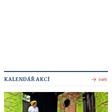
KALENDÁŘ AKCÍ
Další