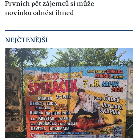
Prvních pět zájemců si může
novinku odnést ihned
NEJČTENĚJŠÍ