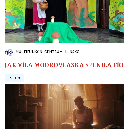
MULTIFUNKČNÍ CENTRUM HLINSKO
JAK VÍLA MODROVLÁSKA SPLNILA TŘI PŘ
19. 08.