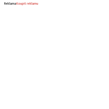
Reklama
Koupit reklamu