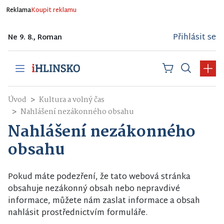
Reklama
Koupit reklamu
Přihlásit se
Ne 9. 8., Roman
Úvod
Kultura a volný čas
Nahlášení nezákonného obsahu
Nahlášení nezákonného
obsahu
Pokud máte podezření, že tato webová stránka
obsahuje nezákonný obsah nebo nepravdivé
informace, můžete nám zaslat informace a obsah
nahlásit prostřednictvím formuláře.