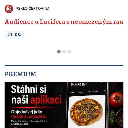
PEKLO ČERTOVINA
Audience u Lucifera s neomezeným raute
21. 08.
PREMIUM