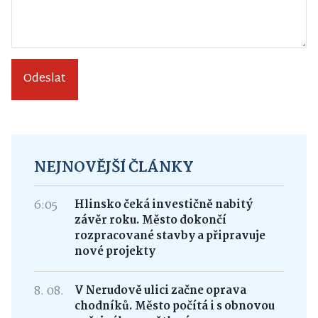
Odeslat
NEJNOVĚJŠÍ ČLÁNKY
6:05
Hlinsko čeká investičně nabitý
závěr roku. Město dokončí
rozpracované stavby a připravuje
nové projekty
8. 08.
V Nerudově ulici začne oprava
chodníků. Město počítá i s obnovou