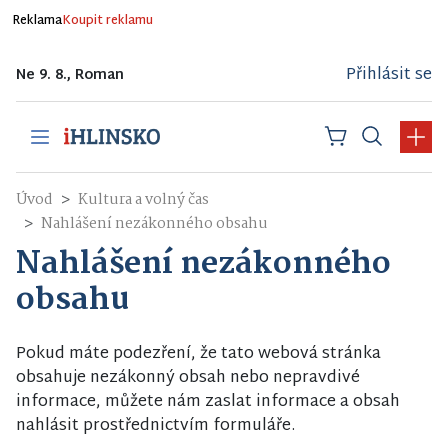
Reklama
Koupit reklamu
Přihlásit se
Ne 9. 8., Roman
Úvod
Kultura a volný čas
Nahlášení nezákonného obsahu
Nahlášení nezákonného
obsahu
Pokud máte podezření, že tato webová stránka
obsahuje nezákonný obsah nebo nepravdivé
informace, můžete nám zaslat informace a obsah
nahlásit prostřednictvím formuláře.