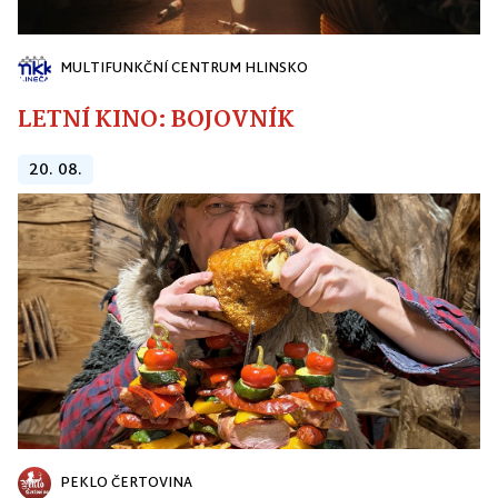
MULTIFUNKČNÍ CENTRUM HLINSKO
LETNÍ KINO: BOJOVNÍK
20. 08.
PEKLO ČERTOVINA