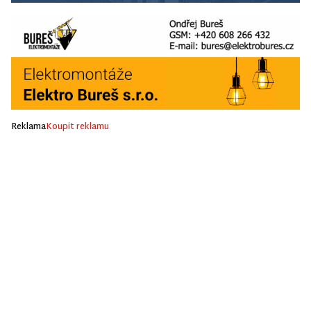
Reklama
Koupit reklamu