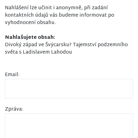
Nahlášení lze učinit i anonymně, při zadání
kontaktních údajů vás budeme informovat po
vyhodnocení obsahu.
Nahlašujete obsah:
Divoký západ ve Švýcarsku? Tajemství podzemního
světa s Ladislavem Lahodou
Email:
Zpráva: