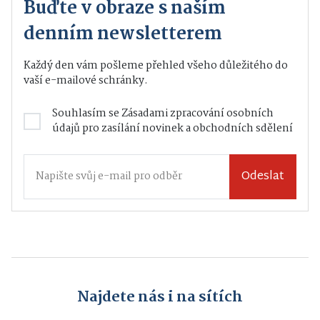
Buďte v obraze s naším
denním newsletterem
Každý den vám pošleme přehled všeho důležitého do
vaší e-mailové schránky.
Souhlasím se
Zásadami zpracování osobních
údajů
pro zasílání novinek a obchodních sdělení
Odeslat
Najdete nás i na sítích