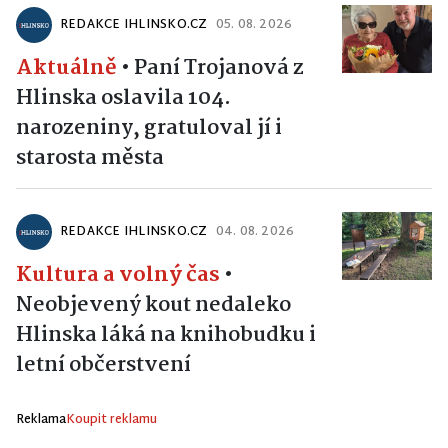
REDAKCE IHLINSKO.CZ
05. 08. 2026
Aktuálně
•
Paní Trojanová z
Hlinska oslavila 104.
narozeniny, gratuloval jí i
starosta města
REDAKCE IHLINSKO.CZ
04. 08. 2026
Kultura a volný čas
•
Neobjevený kout nedaleko
Hlinska láká na knihobudku i
letní občerstvení
Reklama
Koupit reklamu