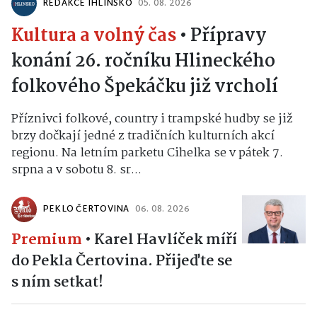
REDAKCE IHLINSKO
05. 08. 2026
Kultura a volný čas
•
Přípravy
konání 26. ročníku Hlineckého
folkového Špekáčku již vrcholí
Příznivci folkové, country i trampské hudby se již
brzy dočkají jedné z tradičních kulturních akcí
regionu. Na letním parketu Cihelka se v pátek 7.
srpna a v sobotu 8. sr...
PEKLO ČERTOVINA
06. 08. 2026
Premium
•
Karel Havlíček míří
do Pekla Čertovina. Přijeďte se
s ním setkat!