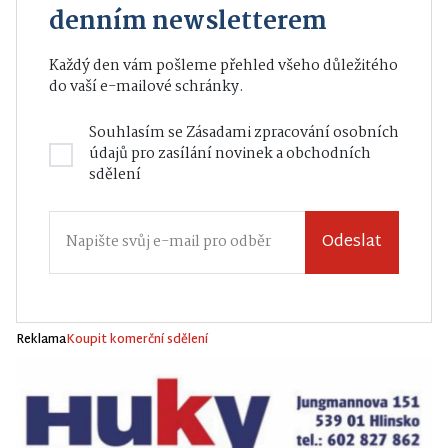
denním newsletterem
Každý den vám pošleme přehled všeho důležitého
do vaší e-mailové schránky.
Souhlasím se
Zásadami zpracování osobních
údajů
pro zasílání novinek a obchodních
sdělení
Odeslat
Reklama
Koupit komerční sdělení