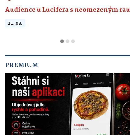
Audience u Lucifera s neomezeným raute
21. 08.
PREMIUM