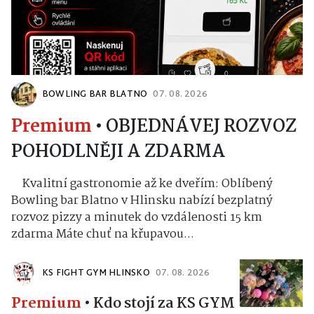
BOWLING BAR BLATNO
07. 08. 2026
Premium
•
OBJEDNÁVEJ ROZVOZ
POHODLNĚJI A ZDARMA
Kvalitní gastronomie až ke dveřím: Oblíbený
Bowling bar Blatno v Hlinsku nabízí bezplatný
rozvoz pizzy a minutek do vzdálenosti 15 km
zdarma Máte chuť na křupavou...
KS FIGHT GYM HLINSKO
07. 08. 2026
Premium
•
Kdo stojí za KS GYM