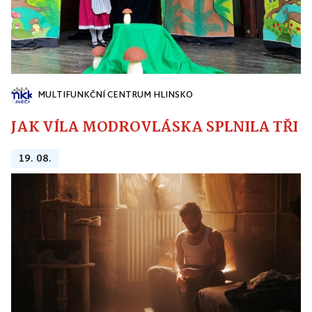
MULTIFUNKČNÍ CENTRUM HLINSKO
JAK VÍLA MODROVLÁSKA SPLNILA TŘI PŘ
19. 08.