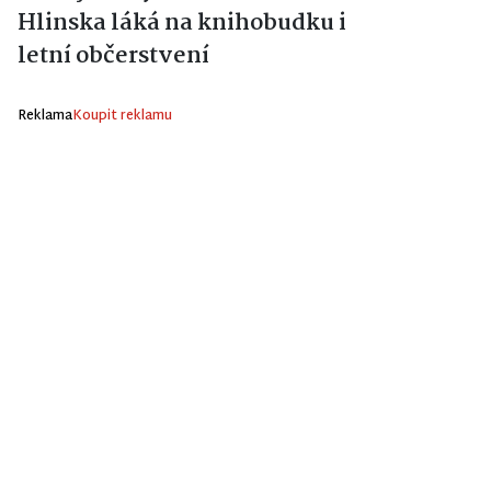
Hlinska láká na knihobudku i
letní občerstvení
Reklama
Koupit reklamu