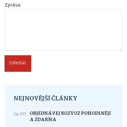
Zpráva:
Odeslat
NEJNOVĚJŠÍ ČLÁNKY
14:00
OBJEDNÁVEJ ROZVOZ POHODLNĚJI
A ZDARMA