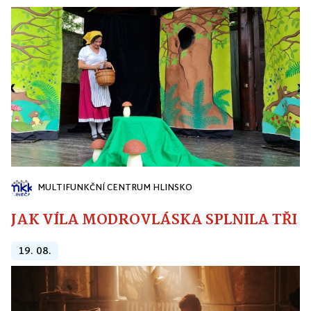
MULTIFUNKČNÍ CENTRUM HLINSKO
JAK VÍLA MODROVLÁSKA SPLNILA TŘI PŘ
19. 08.