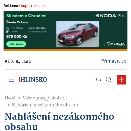
Reklama
Koupit reklamu
Přihlásit se
Pá 7. 8., Lada
/
Úvod
Vaše zprávy
Školství
Nahlášení nezákonného obsahu
Nahlášení nezákonného
obsahu