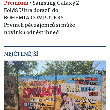
Premium
•
Samsung Galaxy Z
Fold8 Ultra dorazil do
BOHEMIA COMPUTERS.
Prvních pět zájemců si může
novinku odnést ihned
NEJČTENĚJŠÍ