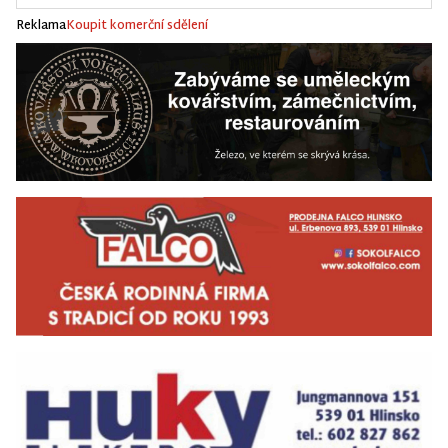
Reklama
Koupit komerční sdělení