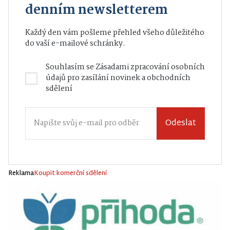
denním newsletterem
Každý den vám pošleme přehled všeho důležitého
do vaší e-mailové schránky.
Souhlasím se
Zásadami zpracování osobních
údajů
pro zasílání novinek a obchodních
sdělení
Odeslat
Reklama
Koupit komerční sdělení