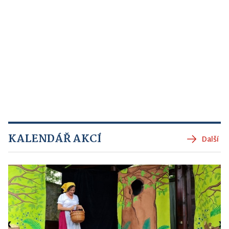
KALENDÁŘ AKCÍ
Další