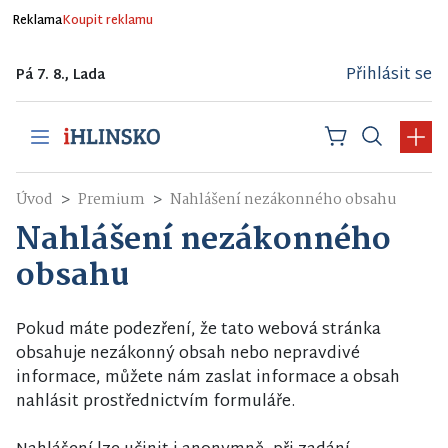
Reklama
Koupit reklamu
Přihlásit se
Pá 7. 8., Lada
Úvod
Premium
Nahlášení nezákonného obsahu
Nahlášení nezákonného
obsahu
Pokud máte podezření, že tato webová stránka
obsahuje nezákonný obsah nebo nepravdivé
informace, můžete nám zaslat informace a obsah
nahlásit prostřednictvím formuláře.