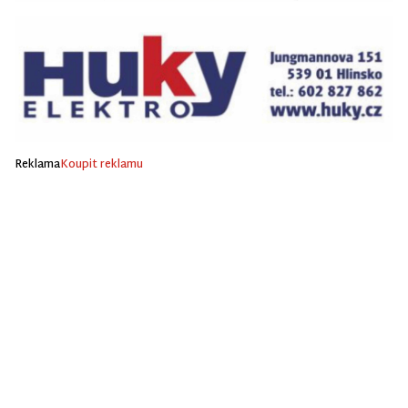
Reklama
Koupit reklamu