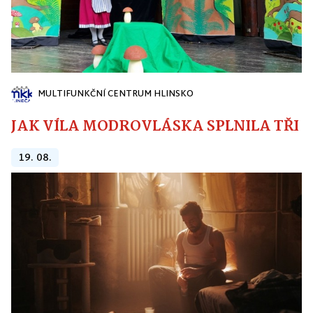
MULTIFUNKČNÍ CENTRUM HLINSKO
JAK VÍLA MODROVLÁSKA SPLNILA TŘI PŘ
19. 08.