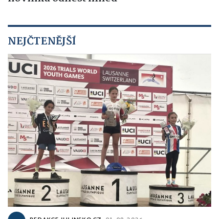
NEJČTENĚJŠÍ