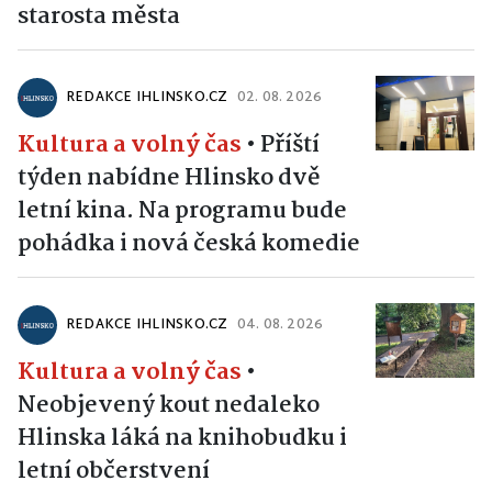
starosta města
REDAKCE IHLINSKO.CZ
02. 08. 2026
Kultura a volný čas
•
Příští
týden nabídne Hlinsko dvě
letní kina. Na programu bude
pohádka i nová česká komedie
REDAKCE IHLINSKO.CZ
04. 08. 2026
Kultura a volný čas
•
Neobjevený kout nedaleko
Hlinska láká na knihobudku i
letní občerstvení