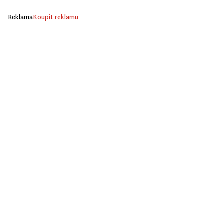
Reklama
Koupit reklamu