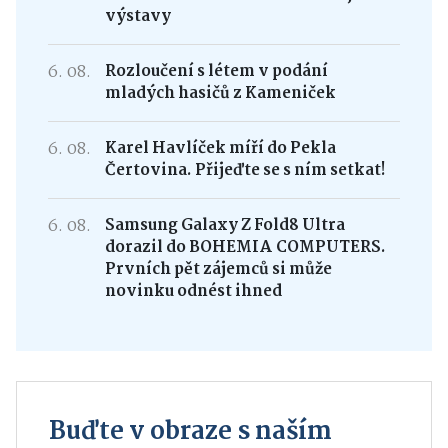
výstavy
6. 08.
Rozloučení s létem v podání
mladých hasičů z Kameniček
6. 08.
Karel Havlíček míří do Pekla
Čertovina. Přijeďte se s ním setkat!
6. 08.
Samsung Galaxy Z Fold8 Ultra
dorazil do BOHEMIA COMPUTERS.
Prvních pět zájemců si může
novinku odnést ihned
Buďte v obraze s naším