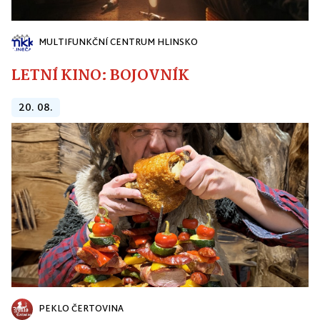
MULTIFUNKČNÍ CENTRUM HLINSKO
LETNÍ KINO: BOJOVNÍK
20. 08.
PEKLO ČERTOVINA