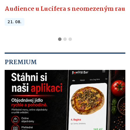
Audience u Lucifera s neomezeným raute
21. 08.
PREMIUM