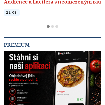
Audience u Lucifera s neomezeným raute
21. 08.
PREMIUM