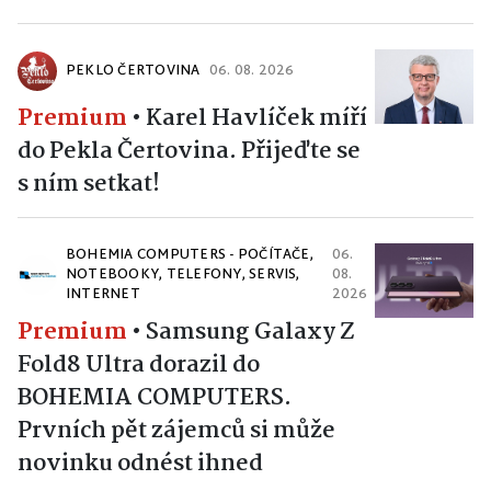
PEKLO ČERTOVINA
06. 08. 2026
Premium
•
Karel Havlíček míří
do Pekla Čertovina. Přijeďte se
s ním setkat!
BOHEMIA COMPUTERS - POČÍTAČE,
06.
NOTEBOOKY, TELEFONY, SERVIS,
08.
INTERNET
2026
Premium
•
Samsung Galaxy Z
Fold8 Ultra dorazil do
BOHEMIA COMPUTERS.
Prvních pět zájemců si může
novinku odnést ihned