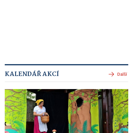
KALENDÁŘ AKCÍ
Další