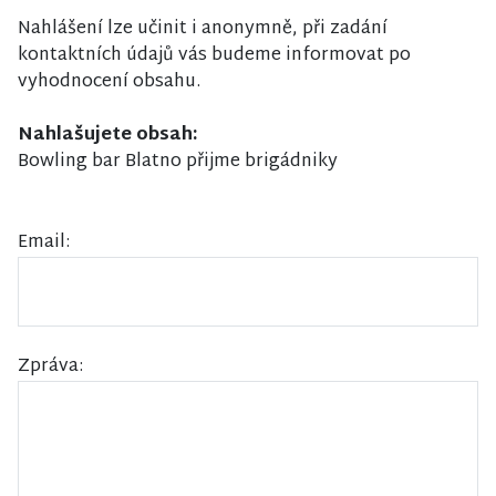
Nahlášení lze učinit i anonymně, při zadání
kontaktních údajů vás budeme informovat po
vyhodnocení obsahu.
Nahlašujete obsah:
Bowling bar Blatno přijme brigádniky
Email:
Zpráva: