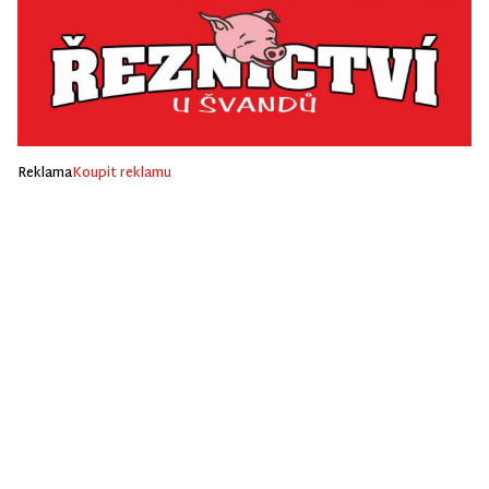
Reklama
Koupit reklamu