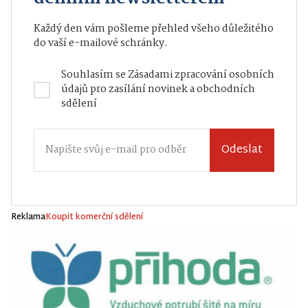
Každý den vám pošleme přehled všeho důležitého
do vaší e-mailové schránky.
Souhlasím se
Zásadami zpracování osobních
údajů
pro zasílání novinek a obchodních
sdělení
Odeslat
Reklama
Koupit komerční sdělení