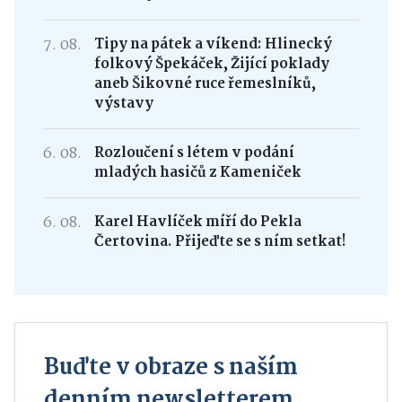
7. 08.
Tipy na pátek a víkend: Hlinecký
folkový Špekáček, Žijící poklady
aneb Šikovné ruce řemeslníků,
výstavy
6. 08.
Rozloučení s létem v podání
mladých hasičů z Kameniček
6. 08.
Karel Havlíček míří do Pekla
Čertovina. Přijeďte se s ním setkat!
Buďte v obraze s naším
denním newsletterem