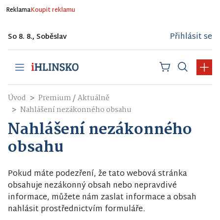
Reklama
Koupit reklamu
Přihlásit se
So 8. 8., Soběslav
/
Úvod
Premium
Aktuálně
Nahlášení nezákonného obsahu
Nahlášení nezákonného
obsahu
Pokud máte podezření, že tato webová stránka
obsahuje nezákonný obsah nebo nepravdivé
informace, můžete nám zaslat informace a obsah
nahlásit prostřednictvím formuláře.