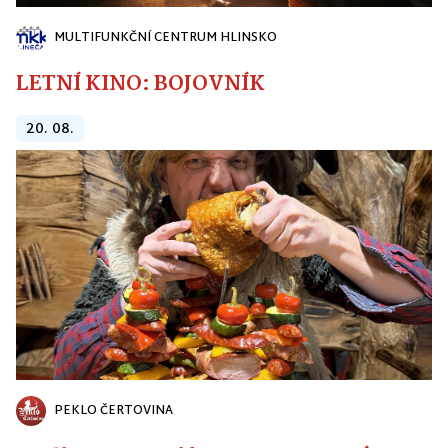
MULTIFUNKČNÍ CENTRUM HLINSKO
LETNÍ KINO: BOJOVNÍK
20. 08.
PEKLO ČERTOVINA