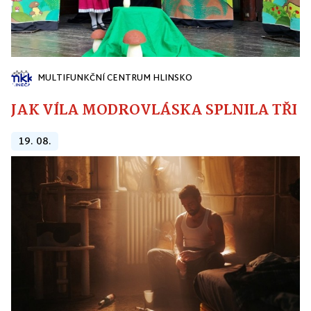
MULTIFUNKČNÍ CENTRUM HLINSKO
JAK VÍLA MODROVLÁSKA SPLNILA TŘI PŘ
19. 08.