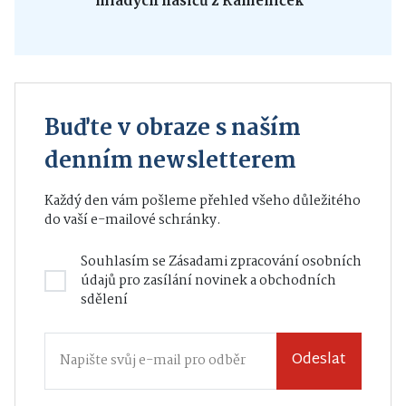
mladých hasičů z Kameniček
Buďte v obraze s naším
denním newsletterem
Každý den vám pošleme přehled všeho důležitého
do vaší e-mailové schránky.
Souhlasím se
Zásadami zpracování osobních
údajů
pro zasílání novinek a obchodních
sdělení
Odeslat