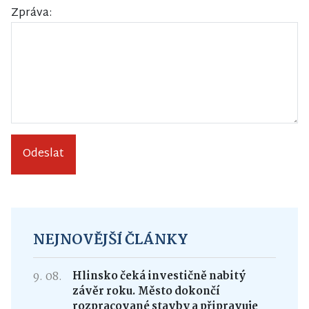
Zpráva:
Odeslat
NEJNOVĚJŠÍ ČLÁNKY
9. 08.
Hlinsko čeká investičně nabitý
závěr roku. Město dokončí
rozpracované stavby a připravuje