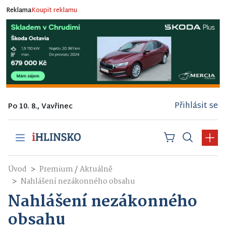
Reklama
Koupit reklamu
Přihlásit se
Po 10. 8., Vavřinec
/
Úvod
Premium
Aktuálně
Nahlášení nezákonného obsahu
Nahlášení nezákonného
obsahu