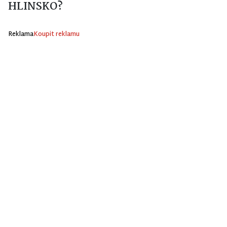
HLINSKO?
Reklama
Koupit reklamu