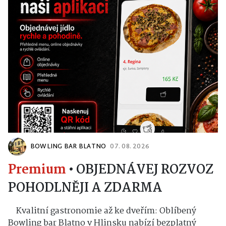
BOWLING BAR BLATNO
07. 08. 2026
Premium
•
OBJEDNÁVEJ ROZVOZ
POHODLNĚJI A ZDARMA
Kvalitní gastronomie až ke dveřím: Oblíbený
Bowling bar Blatno v Hlinsku nabízí bezplatný