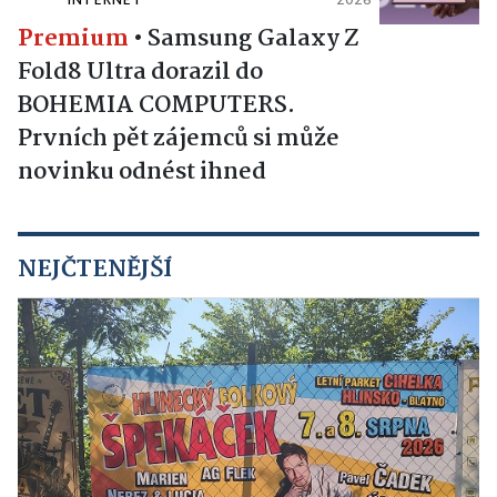
INTERNET
2026
Premium
•
Samsung Galaxy Z
Fold8 Ultra dorazil do
BOHEMIA COMPUTERS.
Prvních pět zájemců si může
novinku odnést ihned
NEJČTENĚJŠÍ