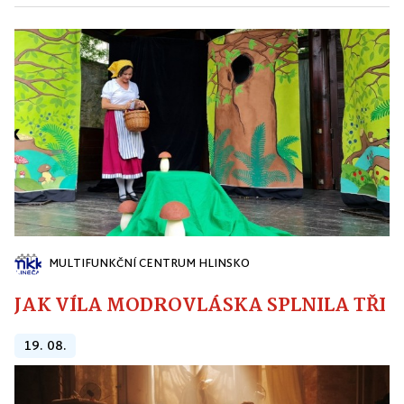
MULTIFUNKČNÍ CENTRUM HLINSKO
JAK VÍLA MODROVLÁSKA SPLNILA TŘI PŘ
19. 08.