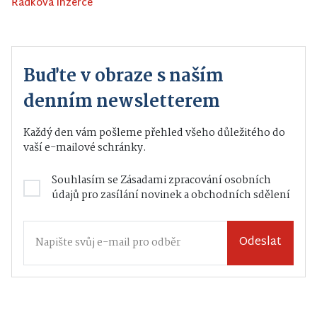
Řádková inzerce
Buďte v obraze s naším
denním newsletterem
Každý den vám pošleme přehled všeho důležitého do
vaší e-mailové schránky.
Souhlasím se
Zásadami zpracování osobních
údajů
pro zasílání novinek a obchodních sdělení
Odeslat