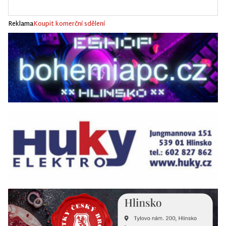
Reklama
Koupit komerční sdělení