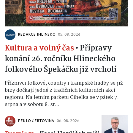
REDAKCE IHLINSKO
05. 08. 2026
Kultura a volný čas
•
Přípravy
konání 26. ročníku Hlineckého
folkového Špekáčku již vrcholí
Příznivci folkové, country i trampské hudby se již
brzy dočkají jedné z tradičních kulturních akcí
regionu. Na letním parketu Cihelka se v pátek 7.
srpna a v sobotu 8. sr...
PEKLO ČERTOVINA
06. 08. 2026