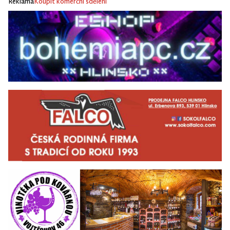
Reklama
Koupit komerční sdělení