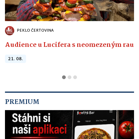
PEKLO ČERTOVINA
Audience u Lucifera s neomezeným raute
21. 08.
PREMIUM