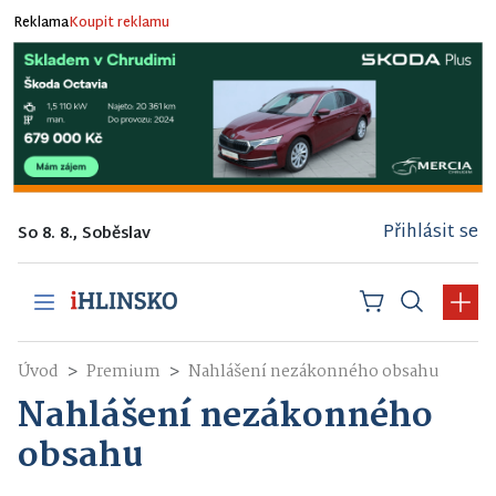
Reklama
Koupit reklamu
Přihlásit se
So 8. 8., Soběslav
Úvod
Premium
Nahlášení nezákonného obsahu
Nahlášení nezákonného
obsahu