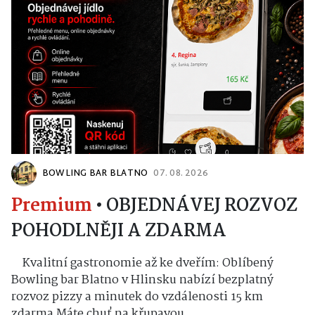
BOWLING BAR BLATNO
07. 08. 2026
Premium
•
OBJEDNÁVEJ ROZVOZ
POHODLNĚJI A ZDARMA
Kvalitní gastronomie až ke dveřím: Oblíbený
Bowling bar Blatno v Hlinsku nabízí bezplatný
rozvoz pizzy a minutek do vzdálenosti 15 km
zdarma Máte chuť na křupavou...