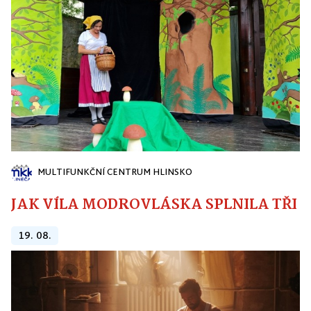
MULTIFUNKČNÍ CENTRUM HLINSKO
JAK VÍLA MODROVLÁSKA SPLNILA TŘI PŘ
19. 08.