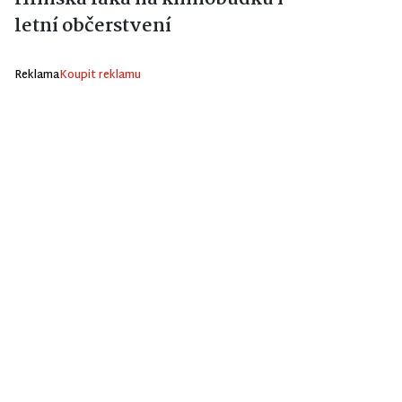
letní občerstvení
Reklama
Koupit reklamu