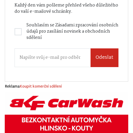
Každý den vám pošleme přehled všeho důležitého
do vaší e-mailové schránky.
Souhlasím se
Zásadami zpracování osobních
údajů
pro zasílání novinek a obchodních
sdělení
Odeslat
Reklama
Koupit komerční sdělení