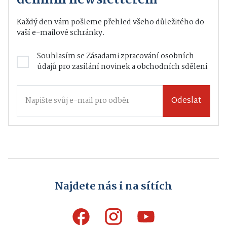
denním newsletterem
Každý den vám pošleme přehled všeho důležitého do
vaší e-mailové schránky.
Souhlasím se
Zásadami zpracování osobních
údajů
pro zasílání novinek a obchodních sdělení
Odeslat
Najdete nás i na sítích