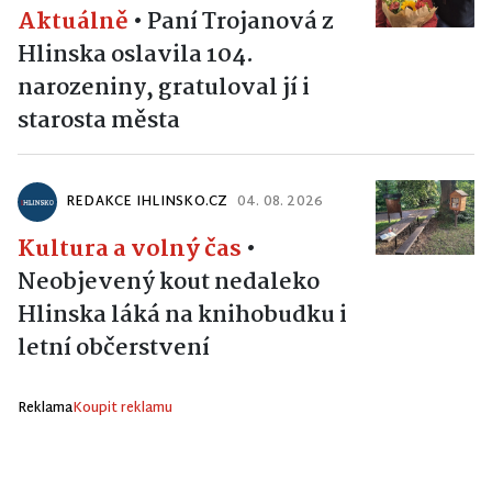
Aktuálně
•
Paní Trojanová z
Hlinska oslavila 104.
narozeniny, gratuloval jí i
starosta města
REDAKCE IHLINSKO.CZ
04. 08. 2026
Kultura a volný čas
•
Neobjevený kout nedaleko
Hlinska láká na knihobudku i
letní občerstvení
Reklama
Koupit reklamu