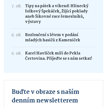
7. 08.
Tipy na pátek a víkend: Hlinecký
folkový Špekáček, Žijící poklady
aneb Šikovné ruce řemeslníků,
výstavy
6. 08.
Rozloučení s létem v podání
mladých hasičů z Kameniček
6. 08.
Karel Havlíček míří do Pekla
Čertovina. Přijeďte se s ním setkat!
Buďte v obraze s naším
denním newsletterem