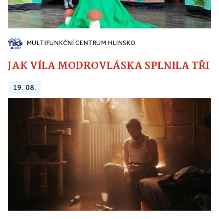
MULTIFUNKČNÍ CENTRUM HLINSKO
JAK VÍLA MODROVLÁSKA SPLNILA TŘI PŘ
19. 08.