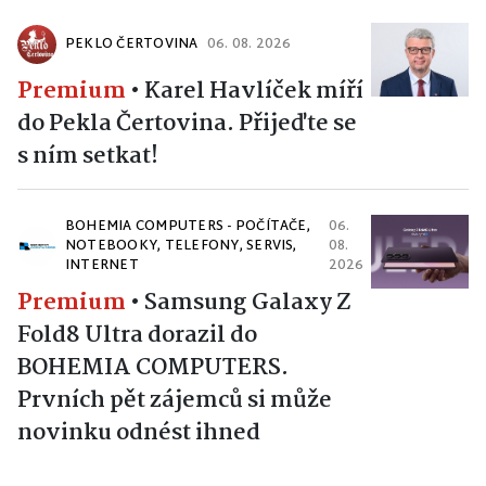
PEKLO ČERTOVINA
06. 08. 2026
Premium
•
Karel Havlíček míří
do Pekla Čertovina. Přijeďte se
s ním setkat!
BOHEMIA COMPUTERS - POČÍTAČE,
06.
NOTEBOOKY, TELEFONY, SERVIS,
08.
INTERNET
2026
Premium
•
Samsung Galaxy Z
Fold8 Ultra dorazil do
BOHEMIA COMPUTERS.
Prvních pět zájemců si může
novinku odnést ihned