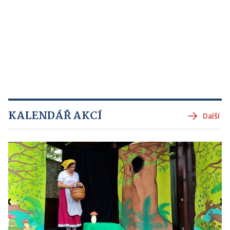
KALENDÁŘ AKCÍ
Další