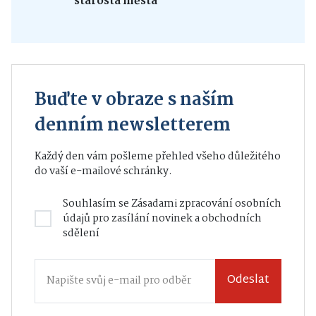
starosta města
Buďte v obraze s naším
denním newsletterem
Každý den vám pošleme přehled všeho důležitého
do vaší e-mailové schránky.
Souhlasím se
Zásadami zpracování osobních
údajů
pro zasílání novinek a obchodních
sdělení
Odeslat