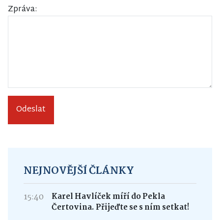
Zpráva:
Odeslat
NEJNOVĚJŠÍ ČLÁNKY
15:40
Karel Havlíček míří do Pekla
Čertovina. Přijeďte se s ním setkat!