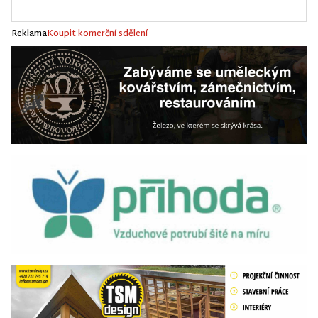
Reklama
Koupit komerční sdělení