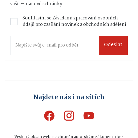
vaší e-mailové schránky.
Souhlasím se
Zásadami zpracování osobních
údajů
pro zasílání novinek a obchodních sdělení
Odeslat
Najdete nás i na sítích
Veškerý obsah webu je chráněn autorským zákonem a bez