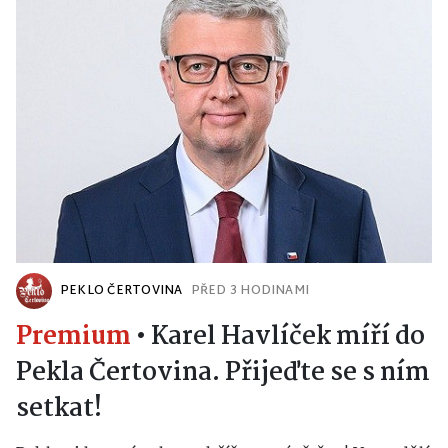
PEKLO ČERTOVINA
PŘED 3 HODINAMI
Premium
•
Karel Havlíček míří do
Pekla Čertovina. Přijeďte se s ním
setkat!