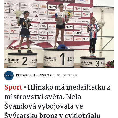
REDAKCE IHLINSKO.CZ
01. 08. 2026
Sport
•
Hlinsko má medailistku z
mistrovství světa. Nela
Švandová vybojovala ve
Švýcarsku bronz v cyklotrialu