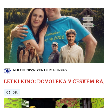
MULTIFUNKČNÍ CENTRUM HLINSKO
LETNÍ KINO: DOVOLENÁ V ČESKÉM RÁJI
06. 08.