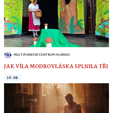
MULTIFUNKČNÍ CENTRUM HLINSKO
JAK VÍLA MODROVLÁSKA SPLNILA TŘI PŘ
19. 08.