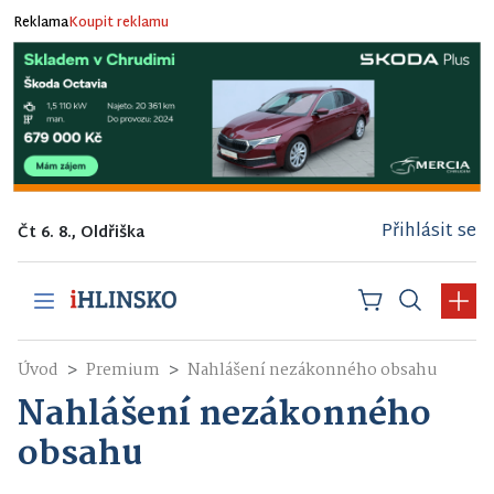
Reklama
Koupit reklamu
Přihlásit se
Čt 6. 8., Oldřiška
Úvod
Premium
Nahlášení nezákonného obsahu
Nahlášení nezákonného
obsahu