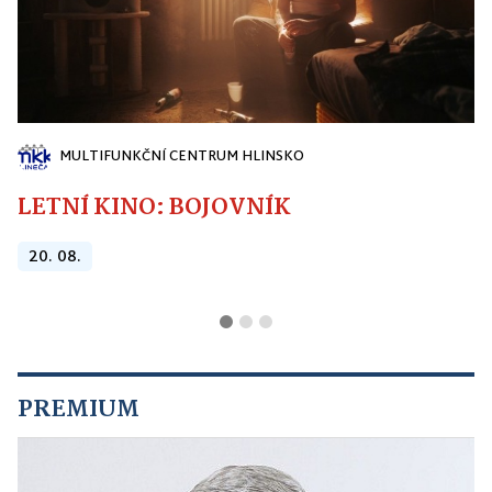
MULTIFUNKČNÍ CENTRUM HLINSKO
LETNÍ KINO: BOJOVNÍK
20. 08.
PREMIUM